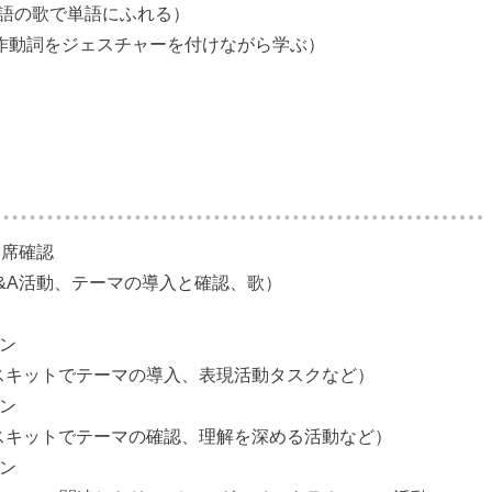
（英語の歌で単語にふれる）
（動作動詞をジェスチャーを付けながら学ぶ）
・出席確認
（Q&A活動、テーマの導入と確認、歌）
スン
lk1（スキットでテーマの導入、表現活動タスクなど）
スン
lk2（スキットでテーマの確認、理解を深める活動など）
スン