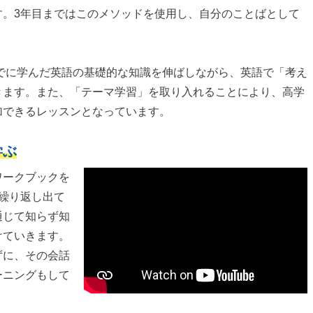
す。3年目まではこのメソッドを使用し、自分のことばとして
までに学んだ英語の基礎的な知識を伸ばしながら、英語で「考え
きます。また、「テーマ学習」を取り入れることにより、高学
加できるレッスンとなっています。
学ぶ
ワークブックを
繰り返し出て
通じて知らず知
けていきます。
ずに、その会話
ーニングもして