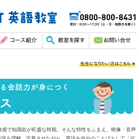
敏感で知識欲が旺盛な時期。そんな特性をふまえ、映像・音声
表現を理解、定着させながら、英語を自分のことばとして「伝