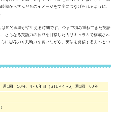
の時期から学んだ音のイメージを文字につなげられるように、
。
ちは知的興味が芽生える時期です。今まで積み重ねてきた英語
し、さらなる英語力の育成を目指したカリキュラムで構成され
さらに思考力や判断力を養いながら、英語を発信する力へとつ
3）週1回 50分、4～6年目（STEP 4〜6）週1回 60分
間）