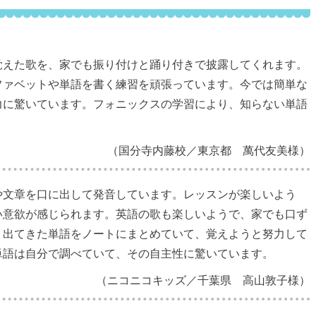
覚えた歌を、家でも振り付けと踊り付きで披露してくれます。
ファベットや単語を書く練習を頑張っています。今では簡単な
力に驚いています。フォニックスの学習により、知らない単語
（国分寺内藤校／東京都 萬代友美様）
や文章を口に出して発音しています。レッスンが楽しいよう
い意欲が感じられます。英語の歌も楽しいようで、家でも口ず
く出てきた単語をノートにまとめていて、覚えようと努力して
単語は自分で調べていて、その自主性に驚いています。
（ニコニコキッズ／千葉県 高山敦子様）