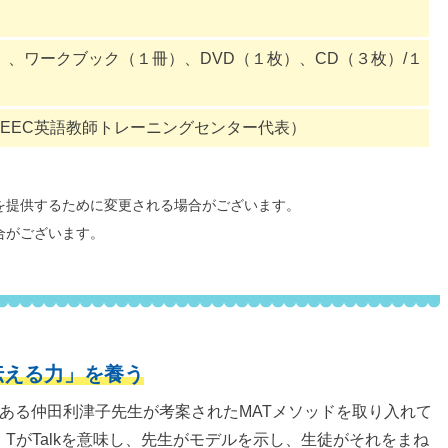
、ワークブック（１冊）、DVD（１枚）、CD（３枚）/１
IEEC英語教師トレーニングセンター代表）
を提供するために変更される場合がございます。
合がございます。
伝える力」を養う
である仲田利津子先生が考案されたMATメソッドを取り入れて
ion、TがTalkを意味し、先生がモデルを示し、生徒がそれをまね