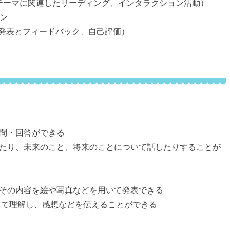
nk（テーマに関連したリーディング、インタラクション活動）
スン
発表とフィードバック、自己評価）
問・回答ができる
したり、未来のこと、将来のことについて話したりすることが
、その内容を絵や写真などを用いて発表できる
して理解し、感想などを伝えることができる