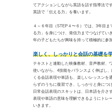
てアクションしながら英語を話す指導法で
英語で「伝える力」を養います。
４～６年目（STEP４〜６）では、3年目
る力」を身につけ、発信力までつなげてい
年の子どもたちが興味を持って積極的に参
楽しく、しっかりと会話の基礎を
テキストと連動した映像教材、音声教材、
使いながら、4技能をバランスよく伸ばし、
くる会話表現や単語も、楽しいレッスンを
らずのうちに復習でき、しっかりと身につ
日常会話表現のスキットは、日本語を介さ
表現や単語の意味を理解できるようにトレ
いきます。