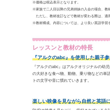
※価格は税込表示となります。
※家族で二人目以降の兄弟姉妹の入会の場合、教
ただし、教材改訂などで教材が変わる際は、適
※教材構成、内容については、より良い英語学習
レッスンと教材の特長
『アルクのabc』を使用した親子
『アルクのabc』はアルクオリジナルの幼
の大好きな食べ物、動物、乗り物などの単
トの文字や音に慣れていきます。
楽しい映像を見ながら自然と英語