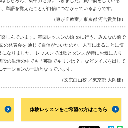
のはもちろん、集中力も身につきました。買い物をしている
て、単語を覚えたことが自信につながっているようです。
（東が丘教室／東京都 河合貴美様）
楽しんでいます。毎回レッスンの始 めに行う、みんなの前で
回の発表会を 通じて自信がついたのか、人前に出ることに慣
うになりました。 レッスンでは歌とダンスが特にお気に入り
普段の生活の中でも「英語でキリンは？」などクイズを出して
ニケーションの一助となっています。
（文京白山校 ／東京都 大岡様）
体験レッスンをご希望の方はこちら