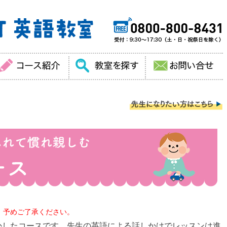
。予めご了承ください。
かしたコースです。先生の英語による話しかけでレッスンは進