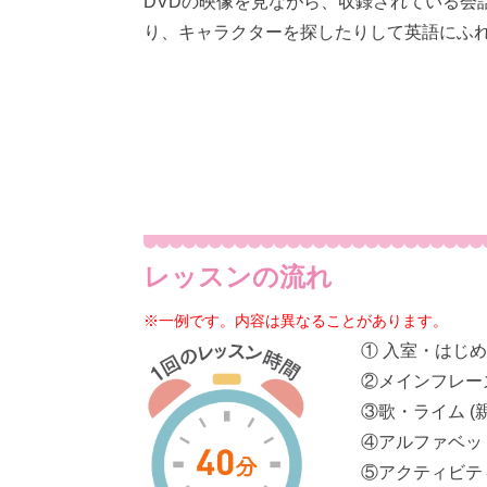
DVDの映像を見ながら、収録されている会
り、キャラクターを探したりして英語にふ
レッスンの流れ
※一例です。内容は異なることがあります。
① 入室・はじ
②メインフレー
③歌・ライム 
④アルファベッ
⑤アクティビテ