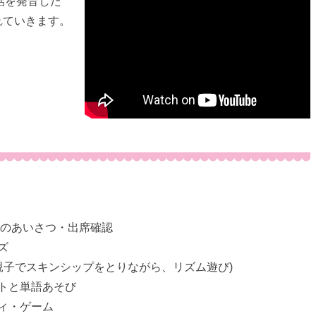
話を発音した
れていきます。
めのあいさつ・出席確認
ズ
(親子でスキンシップをとりながら、リズム遊び)
トと単語あそび
ィ・ゲーム