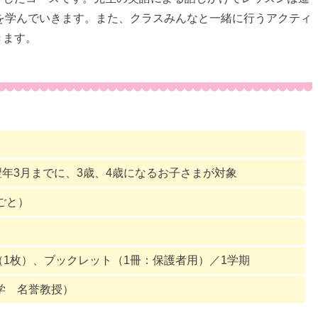
を学んでいきます。また、クラスみんなと一緒に行うアクティ
きます。
翌年3月までに、3歳、4歳になるお子さまが対象
期ごと）
」（1枚）、ブックレット（1冊：保護者用）／1学期
学 名誉教授）