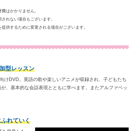
材費はかかりません。
用されない場合もございます。
を提供するために変更される場合がございます。
参加型レッスン
児向けDVD。英語の歌や楽しいアニメが収録され、子どもたち
語が、基本的な会話表現とともに学べます。またアルファベッ
にふれていく