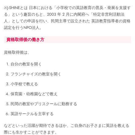
※J-SHINEとは 日本における「小学校での英語教育の普及・発展を支援す
る」という趣旨のもと、2003 年 2 月に内閣府へ「特定非営利活動法
人」としての申請を行い、民間主導で設立された 英語教育指導者の資格
認定を行うNPO法人。
資格取得後の働き方
資格取得後は、
自分の教室を開く
フランチャイズの教室を開く
小学校で教える
保育園・幼稚園などで教え
民間の教室やプリスクールに勤務する
英語サークルを主宰する
などといった活躍が期待できるほか、ご自身のお子さまに英語を教える
際にも生かすことができます。