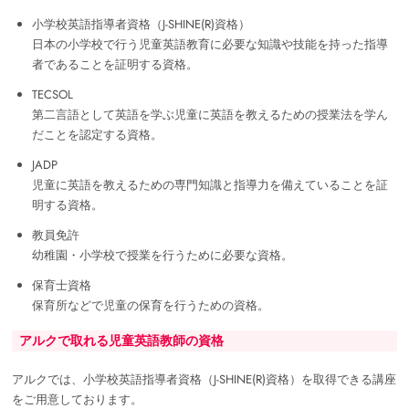
小学校英語指導者資格（J-SHINE(R)資格）
日本の小学校で行う児童英語教育に必要な知識や技能を持った指導
者であることを証明する資格。
TECSOL
第二言語として英語を学ぶ児童に英語を教えるための授業法を学ん
だことを認定する資格。
JADP
児童に英語を教えるための専門知識と指導力を備えていることを証
明する資格。
教員免許
幼稚園・小学校で授業を行うために必要な資格。
保育士資格
保育所などで児童の保育を行うための資格。
アルクで取れる児童英語教師の資格
アルクでは、小学校英語指導者資格（J-SHINE(R)資格）を取得できる講座
をご用意しております。