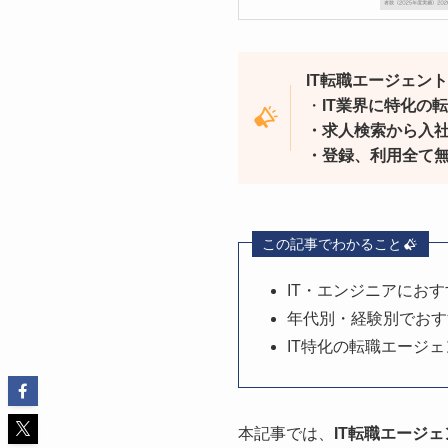
IT転職エージェン
・
IT業界に特化の
・求人検索から入
・登録、利用全て
この記事でわかること
IT・エンジニアにお
年代別・経験別でおす
IT特化の転職エージ
本記事では、
IT転職エージ