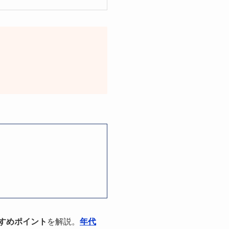
すめポイント
を解説。
年代