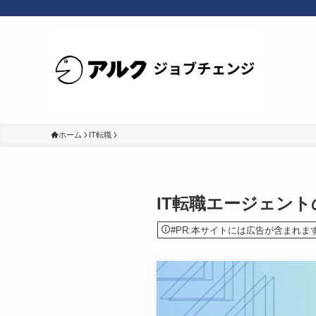
ホーム
IT転職
IT転職エージェン
#PR:本サイトには広告が含まれま