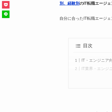
別、経験別
のIT転職エージ
自分に合ったIT転職エージ
目次
IT・エンジニ
IT業界・エン