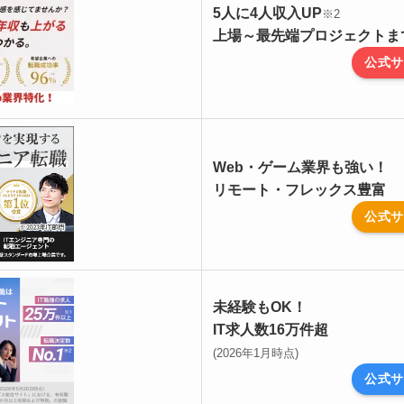
5人に4人収入UP
※2
上場～最先端プロジェクトま
公式サ
Web・ゲーム業界も強い！
リモート・フレックス豊富
公式サ
未経験もOK！
IT求人数16万件超
(2026年1月時点)
公式サ