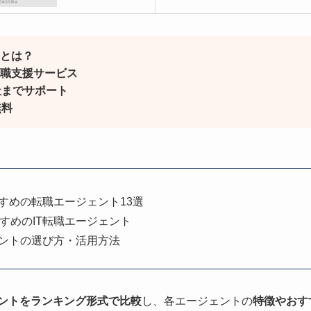
トとは？
転職支援サービス
社までサポート
無料
すすめの転職エージェント13選
すめのIT転職エージェント
ェントの選び方・活用方法
ェントをランキング形式で比較
し、各エージェントの
特徴やおす