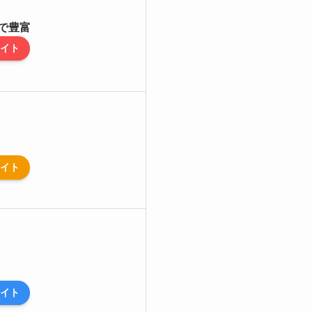
で豊富
イト
イト
イト