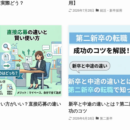
は実際どう？
用】
2026年7月28日
就活・新卒採用
ない方がいい？直接応募の違い
新卒と中途の違いとは？第二
功のコツ
2026年6月18日
第二新卒