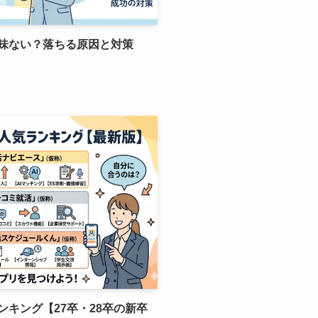
味ない？落ちる原因と対策
キング【27卒・28卒の新卒