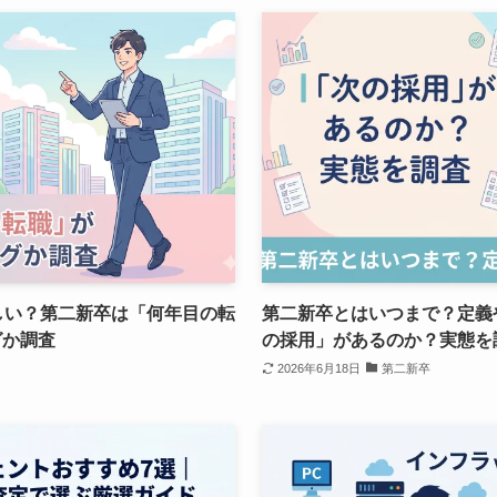
しい？第二新卒は「何年目の転
第二新卒とはいつまで？定義
グか調査
の採用」があるのか？実態を
2026年6月18日
第二新卒