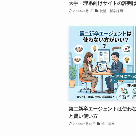
大手・理系向けサイトの評判
2026年7月8日
就活・新卒採用
第二新卒エージェントは使わ
と賢い使い方
2026年6月18日
第二新卒