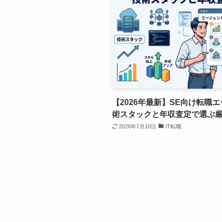
【2026年最新】SE向け転職
術スタックと年収査定で選ぶ
2026年7月10日
IT転職