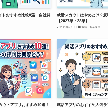
イトおすすめ比較8選｜自社開
就活スカウトはやめとけ？意
【2027卒・28卒】
2026年7月8日
就活・新卒採用
スカウトアプリおすすめ10選！
就活アプリのおすすめ人気ラン