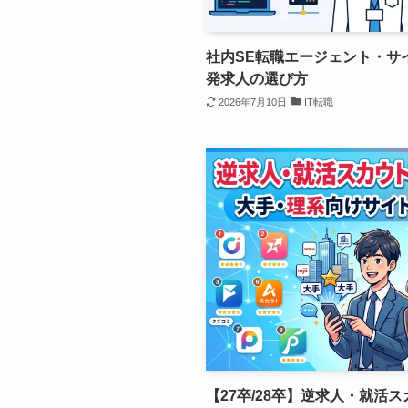
社内SE転職エージェント・サ
発求人の選び方
2026年7月10日
IT転職
【27卒/28卒】逆求人・就活