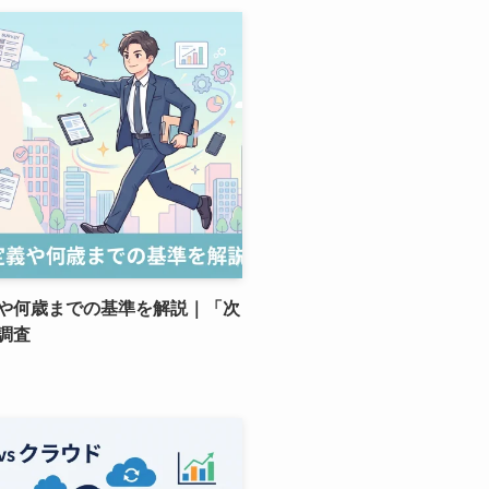
や何歳までの基準を解説｜「次
調査