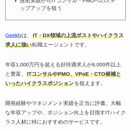
技術実績からITコンサル・PMOへのステ
ップアップを狙う
Geekly
は、
IT・DX領域の上流ポストやハイクラス
求人に強い
転職エージェントです。
年収1,000万円を超える好待遇求人が6,000件以上
と豊富。
ITコンサルやPMO、VPoE・CTO候補と
いったハイクラスポジション
を狙えます。
開発経験やマネジメント実績を正当に評価。大幅
な年収アップや、ポジション向上を目指すITハイク
ラス人材に特におすすめのサービスです。