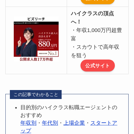
ハイクラスの頂点
へ！
・年収1,000万円超豊
富
・スカウトで高年収
を狙う
公式サイト
この記事でわかること
目的別のハイクラス転職エージェントの
おすすめ
年収別
・
年代別
・
上場企業
・
スタートア
ップ