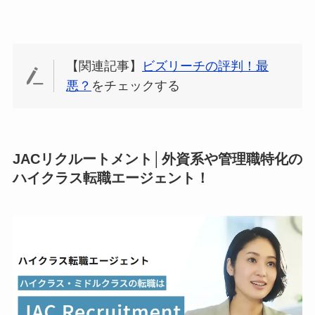
【関連記事】
ビズリーチの評判！最
悪？
をチェックする
JACリクルートメント│外資系や管理職特化の
ハイクラス転職エージェント！