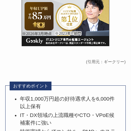
(引用元：ギークリー)
おすすめポイント
年収1,000万円超の好待遇求人を6,000件
以上保有
IT・DX領域の上流職種やCTO・VPoE候
補案件に強い