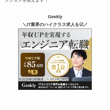
ジションを狙えます！
Geekly
＼IT業界のハイクラス求人を☑／