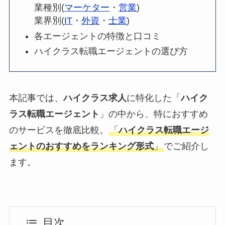
業種別(
マーケター
・
営業
)
業界別(
IT
・
外資
・
士業
)
各エージェントの特徴と口コミ
ハイクラス転職エージェントの選び方
本記事では、
ハイクラス求人
に特化した「
ハイク
ラス転職エージェント
」の中から、特におすすめ
のサービスを徹底比較。
「
ハイクラス転職エージ
ェントのおすすめをランキング形式
」
でご紹介し
ます。
目次