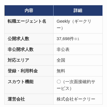
内容
詳細
転職エージェント名
Geekly（ギークリ
ー）
公開求人数
37,698件
※1
非公開求人数
非公表
対応エリア
全国
登録・利用料金
無料
スカウト機能
〇（一次面接確約サ
ービス）
運営会社
株式会社ギークリー