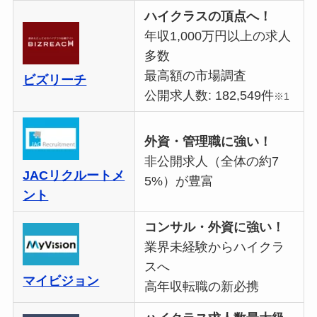
ハイクラスの頂点へ！
年収1,000万円以上の求人
多数
最高額の市場調査
ビズリーチ
公開求人数: 182,549件
※1
外資・管理職に強い！
非公開求人（全体の約7
JACリクルートメ
5%）が豊富
ント
コンサル・外資に強い！
業界未経験からハイクラ
スへ
マイビジョン
高年収転職の新必携