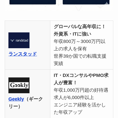
グローバルな高年収に！
外資系・ITに強い
年収800万～3000万円以
上の求人を保有
ランスタッド
世界39か国での転職支援
実績
IT・DXコンサルやPMO求
人が豊富！
年収1,000万円超の好待遇
求人が6,000件以上
Geekly
（ギーク
エンジニア経験を活かし
リー）
た年収アップ