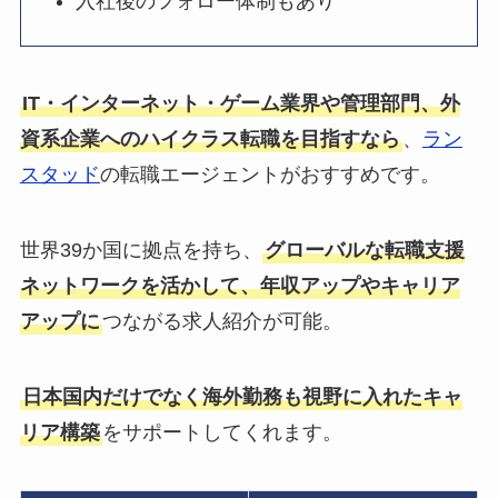
入社後のフォロー体制もあり
IT・インターネット・ゲーム業界や管理部門、外
資系企業へのハイクラス転職を目指すなら
、
ラン
スタッド
の転職エージェントがおすすめです。
世界39か国に拠点を持ち、
グローバルな転職支援
ネットワークを活かして、年収アップやキャリア
アップに
つながる求人紹介が可能。
日本国内だけでなく海外勤務も視野に入れたキャ
リア構築
をサポートしてくれます。