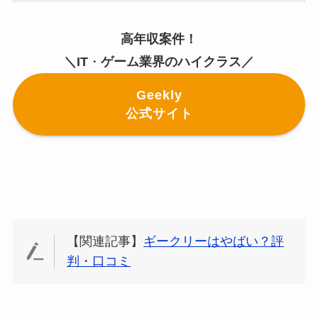
高年収案件！
＼IT
・
ゲーム業界のハイクラス／
Geekly
公式サイト
【関連記事】
ギークリーはやばい？評
判・口コミ