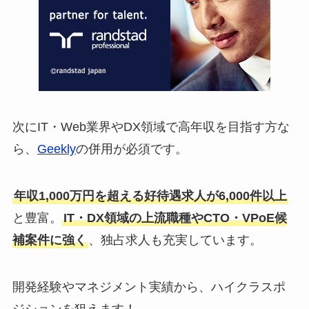
次にIT・Web業界やDX領域で高年収を目指す方な
ら、
Geekly
の併用が必須です。
年収1,000万円を超える好待遇求人が6,000件以上
と豊富。
IT・DX領域の上流職種やCTO・VPoE候
補案件に強く
、独占求人も充実しています。
開発経験やマネジメント実績から、ハイクラスポ