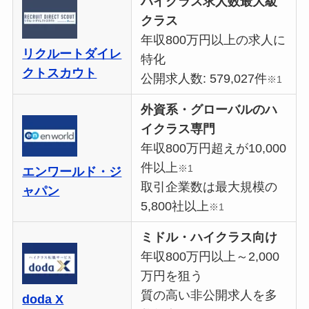
ハイクラス求人数最大級
クラス
年収800万円以上の求人に
リクルートダイレ
特化
クトスカウト
公開求人数: 579,027件
※1
外資系・グローバルのハ
イクラス専門
年収800万円超えが10,000
件以上
※1
エンワールド・ジ
取引企業数は最大規模の
ャパン
5,800社以上
※1
ミドル・ハイクラス向け
年収800万円以上～2,000
万円を狙う
質の高い非公開求人を多
doda X