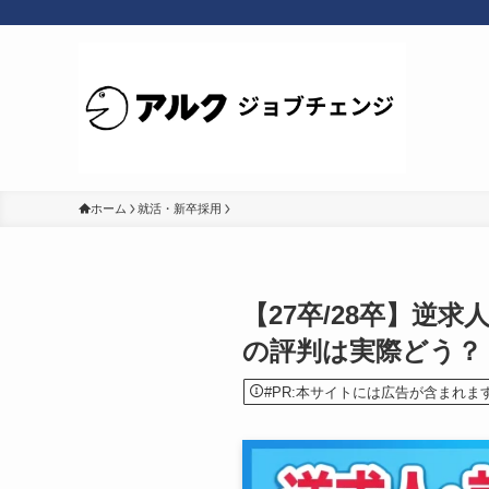
ホーム
就活・新卒採用
【27卒/28卒】逆
の評判は実際どう？
#PR:本サイトには広告が含まれま