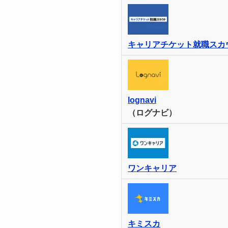
キャリアチケット就職スカ
lognavi
（ログナビ）
ワンキャリア
キミスカ