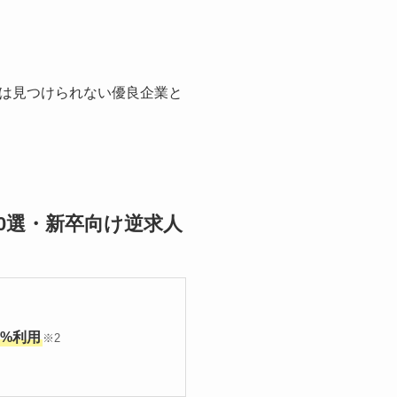
は見つけられない優良企業と
0選・新卒向け逆求人
9%利用
※2