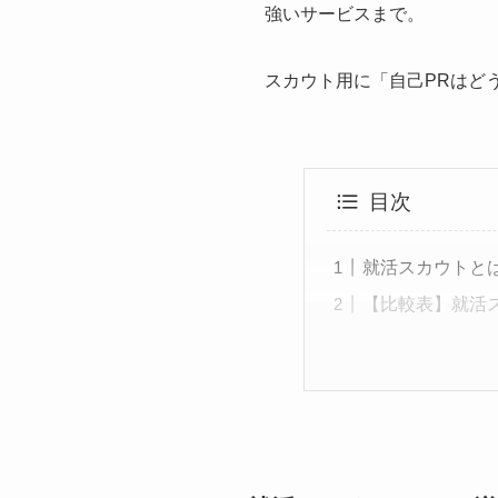
強いサービスまで。
スカウト用に「自己PRはど
目次
就活スカウトと
【比較表】就活