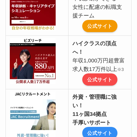
女性に配慮の転職支
援チーム
公式サイト
ハイクラスの頂点
へ！
年収1,000万円超豊富
求人数17万件以上
※3
公式サイト
外資・管理職に強
い！
11ヶ国34拠点
手厚いサポート
公式サイト