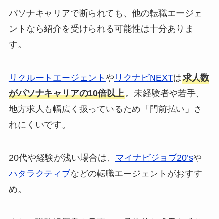
パソナキャリアで断られても、他の転職エージェ
ントなら紹介を受けられる可能性は十分ありま
す。
リクルートエージェント
や
リクナビNEXT
は
求人数
がパソナキャリアの10倍以上
。未経験者や若手、
地方求人も幅広く扱っているため「門前払い」さ
れにくいです。
20代や経験が浅い場合は、
マイナビジョブ20’s
や
ハタラクティブ
などの転職エージェントがおすす
め。