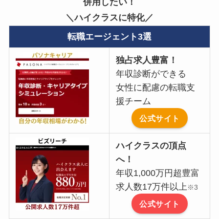
併用したい！
＼ハイクラスに特化／
転職
エージェント3選
独占求人豊富！
年収診断ができる
女性に配慮の転職支
援チーム
公式サイト
ハイクラスの頂点
へ！
年収1,000万円超豊富
求人数17万件以上
※3
公式サイト