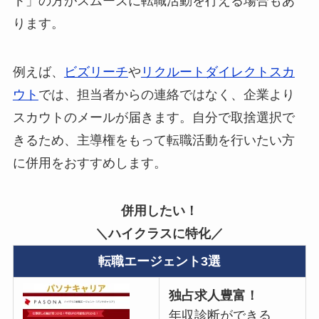
ト」の方がスムーズに転職活動を行える場合もあ
ります。
例えば、
ビズリーチ
や
リクルートダイレクトスカ
ウト
では、担当者からの連絡ではなく、企業より
スカウトのメールが届きます。自分で取捨選択で
きるため、主導権をもって転職活動を行いたい方
に併用をおすすめします。
併用したい！
＼ハイクラスに特化／
転職
エージェント3選
独占求人豊富！
年収診断ができる