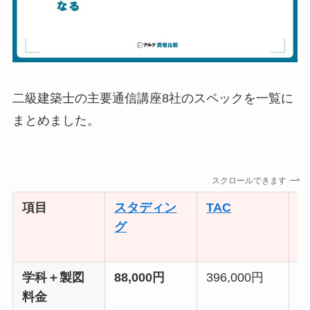
二級建築士の主要通信講座8社のスペックを一覧に
まとめました。
スクロールできます
項目
スタディン
TAC
グ
学科＋製図
88,000円
396,000円
1
料金