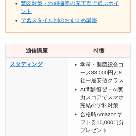
製図対策・添削指導の充実度で選ぶポイ
ント
学習スタイル別のおすすめ講座
通信講座
特徴
スタディング
学科・製図総合コ
ース88,000円と8
社中最安値クラス
AI問題復習・AI実
力スコアでスマホ
完結の学科対策
合格時Amazonギ
フト券10,000円分
プレゼント