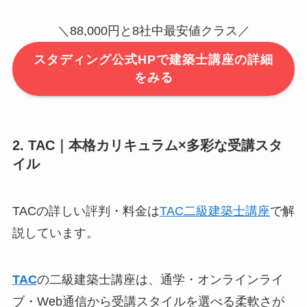
＼88,000円と8社中最安値クラス／
スタディング公式HPで建築士講座の詳細
をみる
2. TAC｜本格カリキュラム×多彩な受講スタ
イル
TACの詳しい評判・料金は
TAC二級建築士講座
で解
説しています。
TAC
の二級建築士講座は、通学・オンラインライ
ブ・Web通信から受講スタイルを選べる柔軟さが