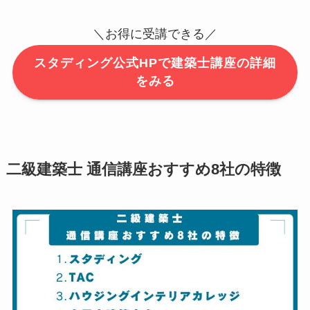
＼お得に受講できる／
スタディング公式HPで建築士講座の詳細
をみる
二級建築士 通信講座おすすめ8社の特徴