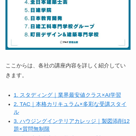
ここからは、各社の講座内容を詳しく紹介してい
きます。
1. スタディング｜業界最安値クラス×AI学習
2. TAC｜本格カリキュラム×多彩な受講スタイ
ル
3. ハウジングインテリアカレッジ｜製図添削12
題×質問無制限