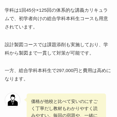
学科は1回45分×125回の体系的な講義カリキュラ
ムで、初学者向けの総合学科本科生コースも用意
されています。
設計製図コースでは課題添削も実施しており、学
科から製図まで一貫して対策が可能です。
一方、総合学科本科生で297,000円と費用は高めに
なります。
価格が他校と比べて安いのにすご
く丁寧だし教材もわかりやすく読
みやすい。毎回の宿題や、一緒に