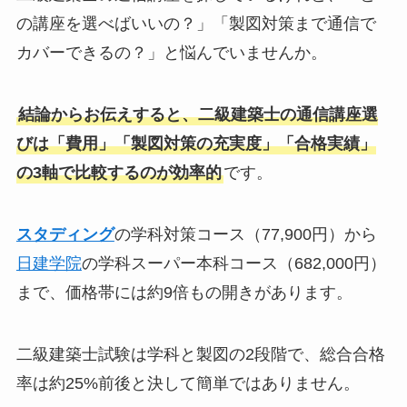
の講座を選べばいいの？」「製図対策まで通信で
カバーできるの？」と悩んでいませんか。
結論からお伝えすると、二級建築士の通信講座選
びは「費用」「製図対策の充実度」「合格実績」
の3軸で比較するのが効率的
です。
スタディング
の学科対策コース（77,900円）から
日建学院
の学科スーパー本科コース（682,000円）
まで、価格帯には約9倍もの開きがあります。
二級建築士試験は学科と製図の2段階で、総合合格
率は約25%前後と決して簡単ではありません。