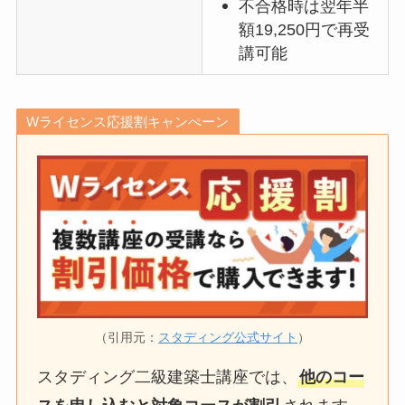
不合格時は翌年半
額19,250円で再受
講可能
Wライセンス応援割キャンぺーン
（引用元：
スタディング公式サイト
）
スタディング二級建築士講座では、
他のコー