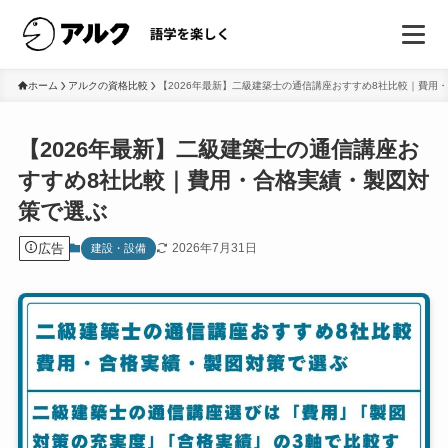
ホーム
アルクの資格比較
【2026年最新】二級建築士の通信講座おすすめ8社比較｜費用
【2026年最新】二級建築士の通信講座お
すすめ8社比較｜費用・合格実績・製図対
策で選ぶ
広告
2026年7月31日
建設・設備