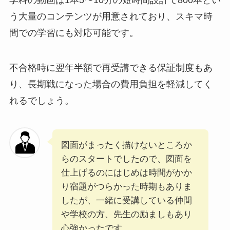
う大量のコンテンツが用意されており、スキマ時
間での学習にも対応可能です。
不合格時に翌年半額で再受講できる保証制度もあ
り、長期戦になった場合の費用負担を軽減してく
れるでしょう。
図面がまったく描けないところか
らのスタートでしたので、図面を
仕上げるのにはじめは時間がかか
り宿題がつらかった時期もありま
したが、一緒に受講している仲間
や学校の方、先生の励ましもあり
心強かったです。