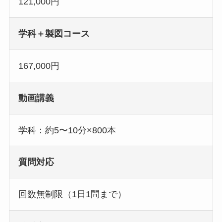
121,000円
学科＋製図コース
167,000円
動画講義
学科：約5〜10分×800本
質問対応
回数無制限（1日1問まで）