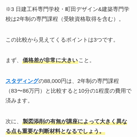
※3 日建工科専門学校・町田デザイン&建築専門学
校は2年制の専門課程（受験資格取得を含む）。
この比較から見えてくるポイントは3つです。
まず、
価格差が非常に大きい
こと。
スタディング
の88,000円は、2年制の専門課程
（83〜86万円）と比較すると10分の1程度の費用で
済みます。
次に、
製図添削の有無が講座によって大きく異な
る点も重要な判断材料となるでしょう。