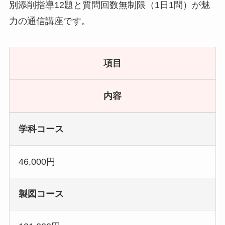
別添削指導12題と質問回数無制限（1日1問）が魅
力の通信講座です。
項目
内容
学科コース
46,000円
製図コース