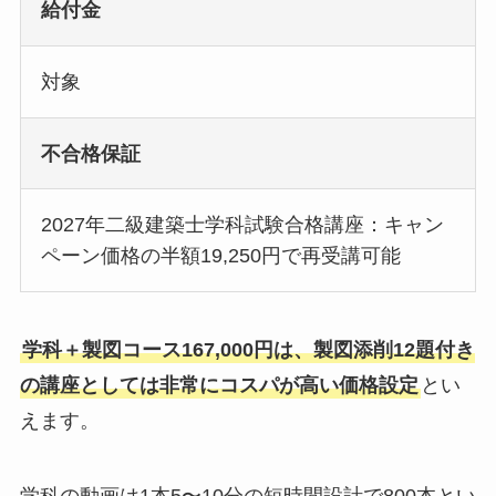
給付金
対象
不合格保証
2027年二級建築士学科試験合格講座：キャン
ペーン価格の半額19,250円で再受講可能
学科＋製図コース167,000円は、製図添削12題付き
の講座としては非常にコスパが高い価格設定
とい
えます。
学科の動画は1本5〜10分の短時間設計で800本とい