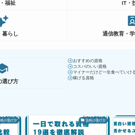
・福祉
IT・
・暮らし
通信教育・
おすすめの資格
コスパのいい資格
マイナーだけど一生食べていけ
稼げる資格
の選び方
資格の選び方
資格の選び方