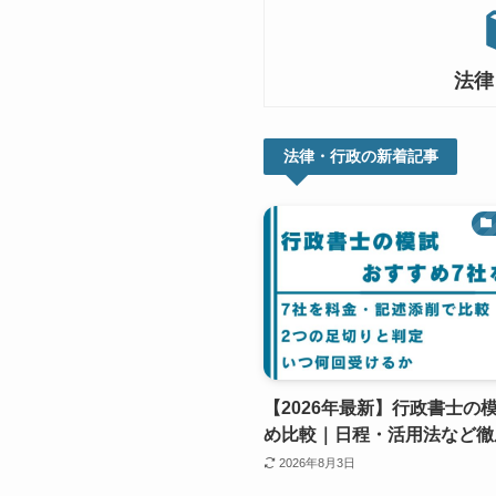
法律
法律・行政の新着記事
【2026年最新】行政書士の
め比較｜日程・活用法など徹
2026年8月3日