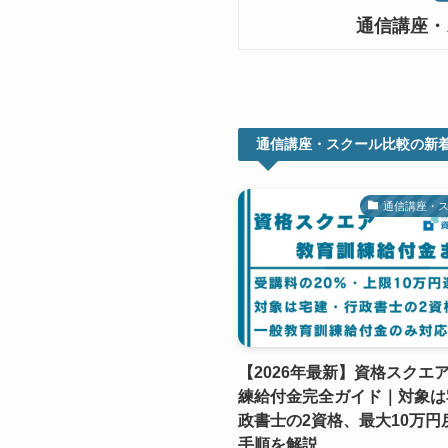
通信講座・
通信講座・スクール比較の新
通信講座・
【2026年最新】資格スクエ
練給付金完全ガイド｜対象は
政書士の2資格、最大10万円
手順を解説