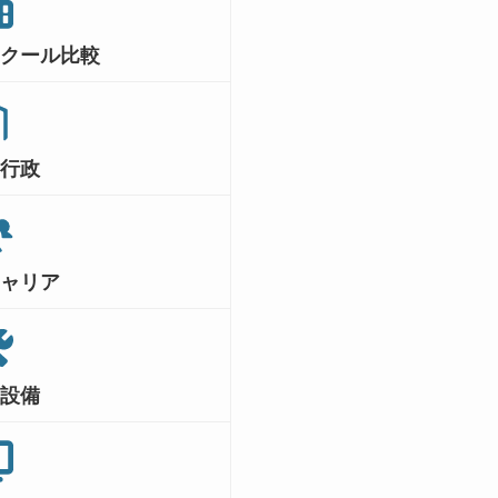
スクール比較
・行政
キャリア
・設備