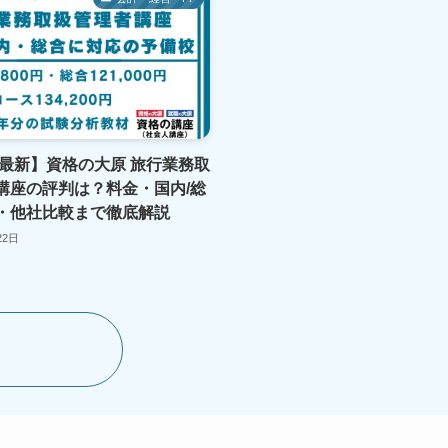
年最新】資格の大原 旅行業務取
講座の評判は？料金・国内/総
・他社比較まで徹底解説
22日