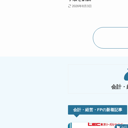
2026年8月3日
会計・
会計・経営・FPの新着記事
会計