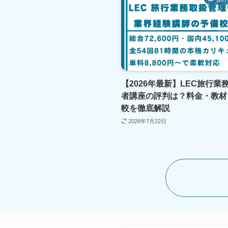
【2026年最新】LEC旅行業
者講座の評判は？料金・教材
較を徹底解説
2026年7月22日