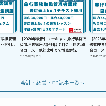
務取扱管理
【2026年最新】ユーキャン 旅行業務取
【2026
・他社比
扱管理者講座の評判は？料金・国内/総
扱管理者
合コース・他社比較まで徹底解説
合コース
2026年7月23日
2026年7月
会計・経営・FP記事一覧へ