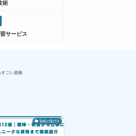
技術
学習サービス
るすごい資格
資格の選び方