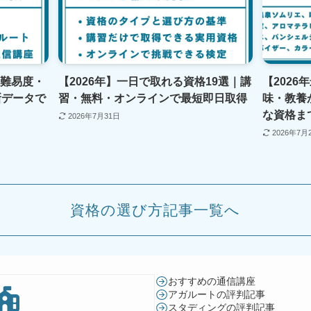
｜難易度・
【2026年】一日で取れる資格19選｜講
【2026
新データで
習・無料・オンラインで最短即日取得
味・教養
な資格ま
2026年7月31日
2026年7月
資格の選び方記事一覧へ
おすすめの通信講座
アガルートの評判記事
スタディングの評判記事