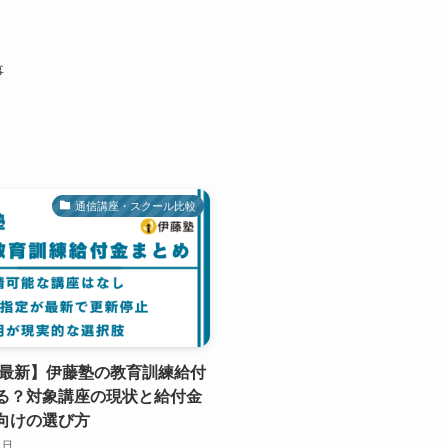
事
通信講座・スクール比較
6年最新】伊藤塾の教育訓練給付
る？対象講座の現状と給付金
向けの選び方
1日