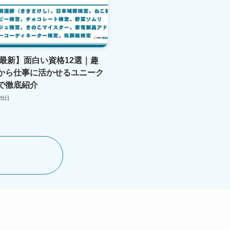
年最新】面白い資格12選｜趣
から仕事に活かせるユニーク
で徹底紹介
28日