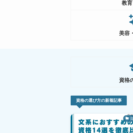
教育
美容
資格
資格の選び方の新着記事