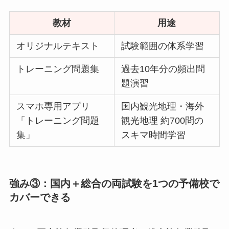
教材
用途
オリジナルテキスト
試験範囲の体系学習
トレーニング問題集
過去10年分の頻出問
題演習
スマホ専用アプリ
国内観光地理・海外
「トレーニング問題
観光地理 約700問の
集」
スキマ時間学習
強み③：国内＋総合の両試験を1つの予備校で
カバーできる