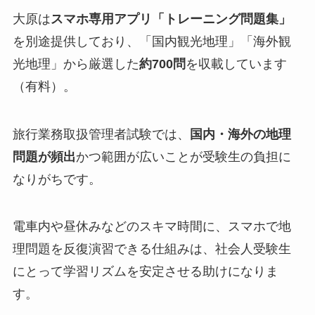
大原は
スマホ専用アプリ「トレーニング問題集」
を別途提供しており、「国内観光地理」「海外観
光地理」から厳選した
約700問
を収載しています
（有料）。
旅行業務取扱管理者試験では、
国内・海外の地理
問題が頻出
かつ範囲が広いことが受験生の負担に
なりがちです。
電車内や昼休みなどのスキマ時間に、スマホで地
理問題を反復演習できる仕組みは、社会人受験生
にとって学習リズムを安定させる助けになりま
す。