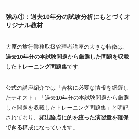
強み①：過去10年分の試験分析にもとづくオ
リジナル教材
大原の旅行業務取扱管理者講座の大きな特徴は、
過去10年分の本試験問題から厳選した問題を収載
したトレーニング問題集
です。
公式の講座紹介では「合格に必要な情報を網羅し
たテキスト」「過去10年分の本試験問題から厳選
した問題を収載したトレーニング問題集」と明記
されており、
頻出論点に的を絞った演習量を確保
できる
構成になっています。