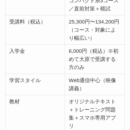
コンパクト系3コース
／直前対策＋模試
受講料（税込）
25,300円〜134,200円
（コース・対象によ
り幅広い）
入学金
6,000円（税込）※初
めて大原で受講する
方のみ
学習スタイル
Web通信中心（映像
講義）
教材
オリジナルテキスト
＋トレーニング問題
集＋スマホ専用アプ
リ