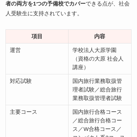
者の両方を1つの予備校でカバー
できる点が、社会
人受験生に支持されています。
項目
内容
運営
学校法人大原学園
（資格の大原 社会人
講座）
対応試験
国内旅行業務取扱管
理者試験／総合旅行
業務取扱管理者試験
主要コース
国内旅行合格コース
／総合旅行合格コー
ス／W合格コース／