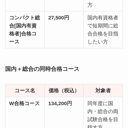
方
コンパクト総
27,500円
国内有資格者
合[国内有資
で短期間に総
格者]合格コ
合合格を目指
ース
したい方
国内＋総合の同時合格コース
コース名
価格（税込）
対象者
W合格コース
134,200円
同年度に国
内・総合の両
試験合格を目
指す方