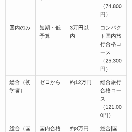
（74,800
円）
国内のみ
短期・低
3万円以
コンパク
予算
内
ト国内旅
行合格コ
ース
（25,300
円）
総合（初
ゼロから
約12万円
総合旅行
学者）
合格コー
ス
（121,00
0円）
総合（国
国内合格
約8万円
総合[国