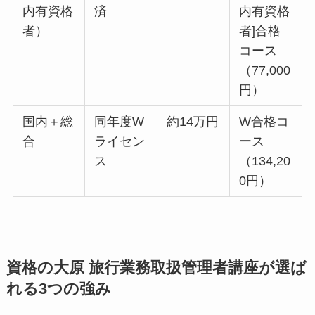
内有資格
済
内有資格
者）
者]合格
コース
（77,000
円）
国内＋総
同年度W
約14万円
W合格コ
合
ライセン
ース
ス
（134,20
0円）
資格の大原 旅行業務取扱管理者講座が選ば
れる3つの強み