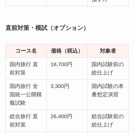
直前対策・模試（オプション）
コース名
価格（税込）
対象者
国内旅行 直
18,700円
国内試験前の
前対策
総仕上げ
国内旅行 全
3,300円
国内試験の本
国統一公開模
番想定演習
擬試験
総合旅行 直
26,400円
総合試験前の
前対策
総仕上げ