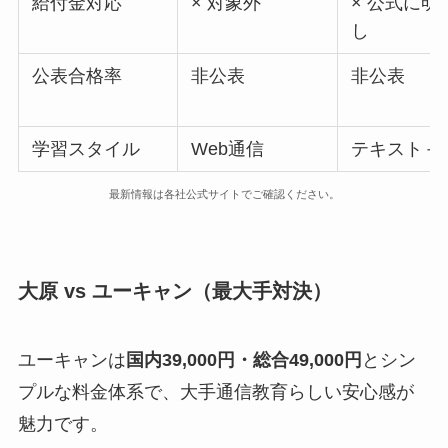
給付金対応
× 対象外
× 公式に明
し
公表合格率
非公表
非公表
学習スタイル
Web通信
テキスト＋W
最新情報は各社公式サイトでご確認ください。
大原 vs ユーキャン（最大手対決）
ユーキャンは
国内39,000円・総合49,000円
とシン
プルな料金体系で、大手通信教育らしい安心感が
魅力です。