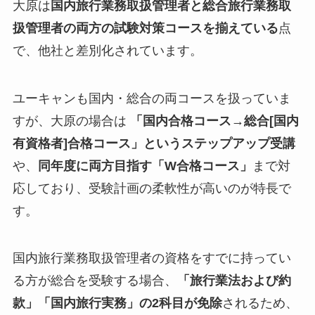
大原は
国内旅行業務取扱管理者と総合旅行業務取
扱管理者の両方の試験対策コースを揃えている
点
で、他社と差別化されています。
ユーキャンも国内・総合の両コースを扱っていま
すが、大原の場合は
「国内合格コース→総合[国内
有資格者]合格コース」というステップアップ受講
や、
同年度に両方目指す「W合格コース」
まで対
応しており、受験計画の柔軟性が高いのが特長で
す。
国内旅行業務取扱管理者の資格をすでに持ってい
る方が総合を受験する場合、
「旅行業法および約
款」「国内旅行実務」の2科目が免除
されるため、