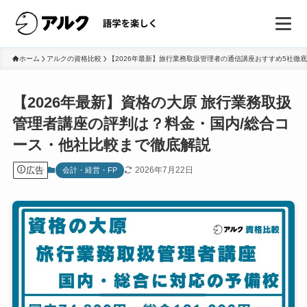
ホーム
アルクの資格比較
【2026年最新】旅行業務取扱管理者の通信講座おすすめ5社徹
【2026年最新】資格の大原 旅行業務取扱
管理者講座の評判は？料金・国内/総合コ
ース・他社比較まで徹底解説
広告
2026年7月22日
会計・経営・FP