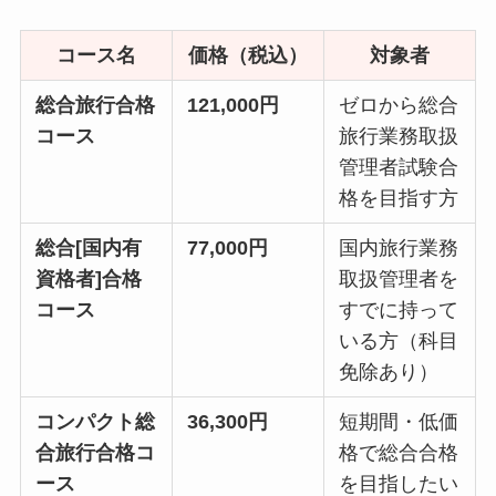
コース名
価格（税込）
対象者
総合旅行合格
121,000円
ゼロから総合
コース
旅行業務取扱
管理者試験合
格を目指す方
総合[国内有
77,000円
国内旅行業務
資格者]合格
取扱管理者を
コース
すでに持って
いる方（科目
免除あり）
コンパクト総
36,300円
短期間・低価
合旅行合格コ
格で総合合格
ース
を目指したい