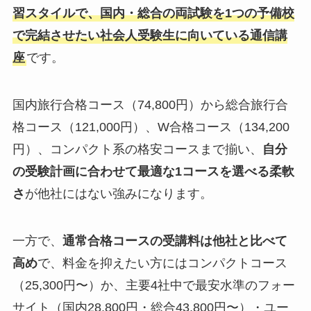
習スタイルで、国内・総合の両試験を1つの予備校
で完結させたい社会人受験生に向いている通信講
座
です。
国内旅行合格コース（74,800円）から総合旅行合
格コース（121,000円）、W合格コース（134,200
円）、コンパクト系の格安コースまで揃い、
自分
の受験計画に合わせて最適な1コースを選べる柔軟
さ
が他社にはない強みになります。
一方で、
通常合格コースの受講料は他社と比べて
高め
で、料金を抑えたい方にはコンパクトコース
（25,300円〜）か、主要4社中で最安水準のフォー
サイト（国内28,800円・総合43,800円〜）・ユー