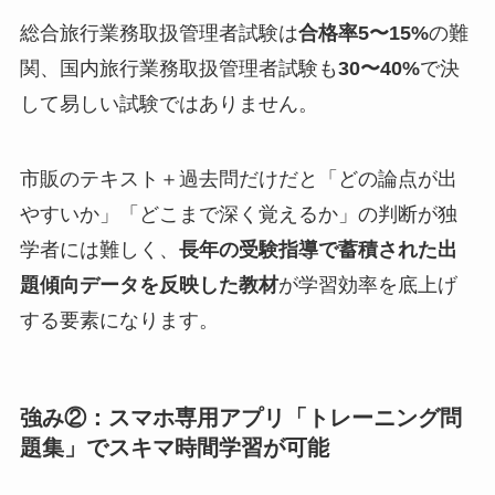
総合旅行業務取扱管理者試験は
合格率5〜15%
の難
関、国内旅行業務取扱管理者試験も
30〜40%
で決
して易しい試験ではありません。
市販のテキスト＋過去問だけだと「どの論点が出
やすいか」「どこまで深く覚えるか」の判断が独
学者には難しく、
長年の受験指導で蓄積された出
題傾向データを反映した教材
が学習効率を底上げ
する要素になります。
強み②：スマホ専用アプリ「トレーニング問
題集」でスキマ時間学習が可能