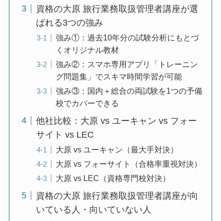
資格の大原 旅行業務取扱管理者講座が選
ばれる3つの強み
強み①：過去10年分の試験分析にもとづ
くオリジナル教材
強み②：スマホ専用アプリ「トレーニン
グ問題集」でスキマ時間学習が可能
強み③：国内＋総合の両試験を1つの予備
校でカバーできる
他社比較：大原 vs ユーキャン vs フォー
サイト vs LEC
大原 vs ユーキャン（最大手対決）
大原 vs フォーサイト（合格率重視対決）
大原 vs LEC（資格専門校対決）
資格の大原 旅行業務取扱管理者講座が向
いている人・向いていない人