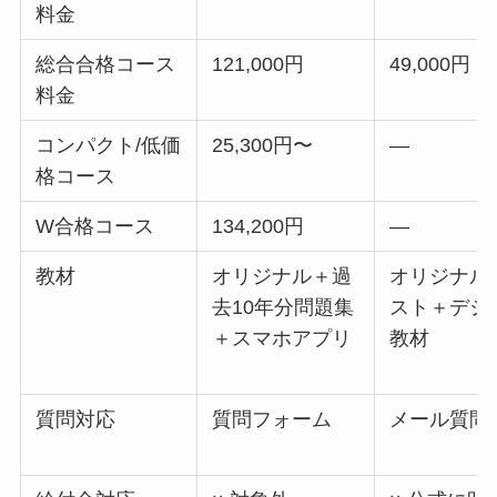
料金
総合合格コース
121,000円
49,000円
料金
コンパクト/低価
25,300円〜
—
格コース
W合格コース
134,200円
—
教材
オリジナル＋過
オリジナル
去10年分問題集
スト＋デジ
＋スマホアプリ
教材
質問対応
質問フォーム
メール質問