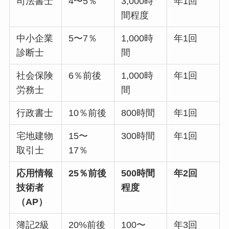
司法書士
4〜5％
3,000時
年1回
間程度
中小企業
5〜7％
1,000時
年1回
診断士
間
社会保険
6％前後
1,000時
年1回
労務士
間
行政書士
10％前後
800時間
年1回
宅地建物
15〜
300時間
年1回
取引士
17％
応用情報
25％前後
500時間
年2回
技術者
程度
（AP）
簿記2級
20%前後
100〜
年3回