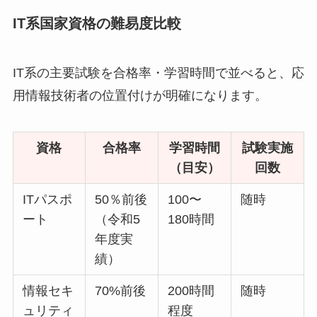
IT系国家資格の難易度比較
IT系の主要試験を合格率・学習時間で並べると、応
用情報技術者の位置付けが明確になります。
資格
合格率
学習時間
試験実施
（目安）
回数
ITパスポ
50％前後
100〜
随時
ート
（令和5
180時間
年度実
績）
情報セキ
70%前後
200時間
随時
ュリティ
程度