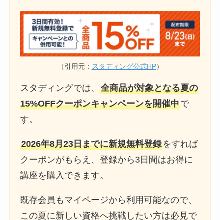
（引用元：
スタディング公式HP
）
スタディングでは、
全商品が対象となる夏の
15%OFFクーポンキャンペーンを開催中
で
す。
2026年8月23日までに新規無料登録
をすれば
クーポンがもらえ、登録から3日間はお得に
講座を購入できます。
既存会員もマイページから利用可能なので、
この夏に新しい資格へ挑戦したい方は必見で