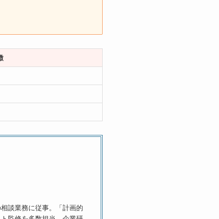
徴
の相談業務に従事。「計画的
イト監修を多数担当。企業研