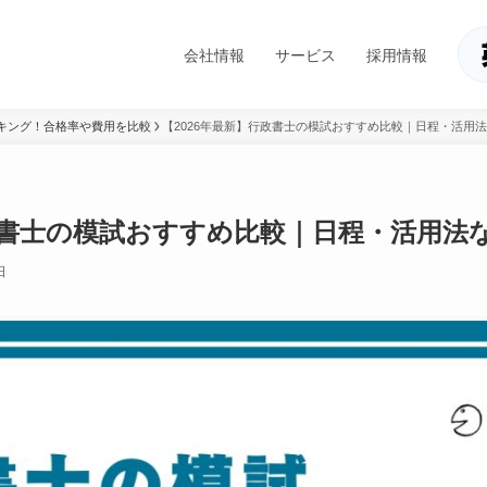
会社情報
サービス
採用情報
キング！合格率や費用を比較
【2026年最新】行政書士の模試おすすめ比較｜日程・活用
行政書士の模試おすすめ比較｜日程・活用法
日