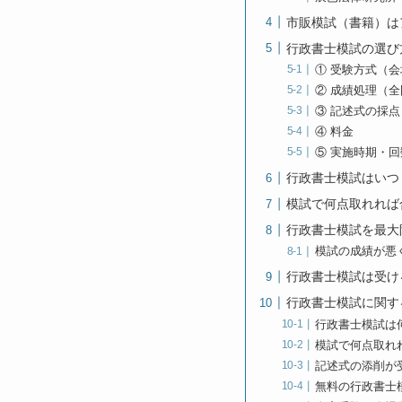
市販模試（書籍）は
行政書士模試の選び
① 受験方式（
② 成績処理（
③ 記述式の採
④ 料金
⑤ 実施時期・
行政書士模試はいつ
模試で何点取れれば
行政書士模試を最大
模試の成績が悪
行政書士模試は受け
行政書士模試に関す
行政書士模試は
模試で何点取れ
記述式の添削が
無料の行政書士