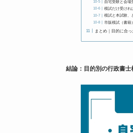
自宅受験と会場
模試だけ受けれ
模試と本試験、
市販模試（書籍
まとめ｜目的に合っ
結論：目的別の行政書士