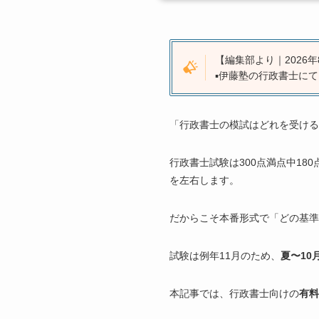
【編集部より｜2026年
▪️伊藤塾の行政書士に
「行政書士の模試はどれを受ける
行政書士試験は300点満点中18
を左右します。
だからこそ本番形式で「どの基
試験は例年11月のため、
夏〜10
本記事では、行政書士向けの
有料