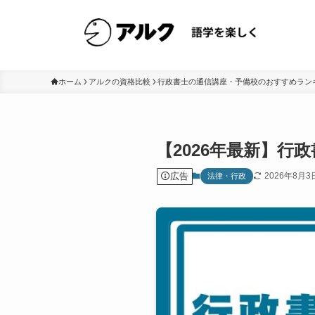
ホーム
アルクの資格比較
行政書士の通信講座・予備校のおすすめラン
【2026年最新】
広告
2026年8月3
法律・行政