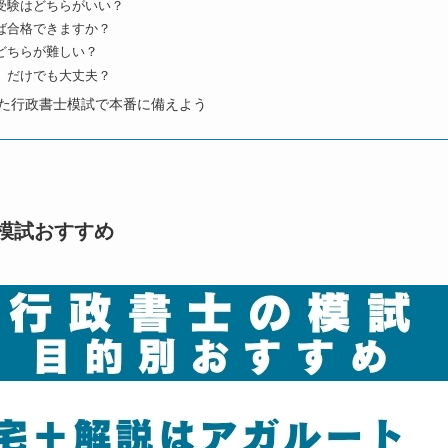
受験はどちらがいい？
ば合格できますか？
どちらが難しい？
）だけでも大丈夫？
た行政書士模試で本番に備えよう
模試おすすめ