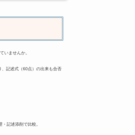
ていませんか。
り、記述式（60点）の出来も合否
理・記述添削で比較。