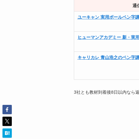
通
ユーキャン 実用ボールペン字
ヒューマンアカデミー 新・実
キャリカレ 青山浩之のペン字
3社とも教材到着後8日以内なら