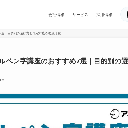
会社情報
サービス
採用情報
め7選｜目的別の選び方と検定対応を徹底比較
ボールペン字講座のおすすめ7選｜目的別の
5日