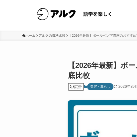
ホーム
アルクの資格比較
【2026年最新】ボールペン字講座のおすす
【2026年最新】
底比較
広告
2026年8月
美容・暮らし