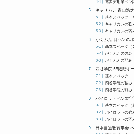
速習実用筆ペン
キャリカレ 青山浩
基本スペック（
キャリカレの強
キャリカレの弱
がくぶん 日ペンの
基本スペック（
がくぶんの強み
がくぶんの弱み
四谷学院 55段階ボ
基本スペック
四谷学院の強み
四谷学院の弱み
パイロットペン習字
基本スペック（
パイロットの強
パイロットの弱
日本書道教育学会 