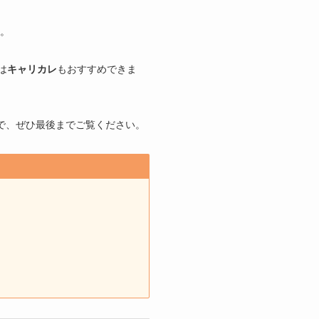
。
は
キャリカレ
もおすすめできま
で、ぜひ最後までご覧ください。