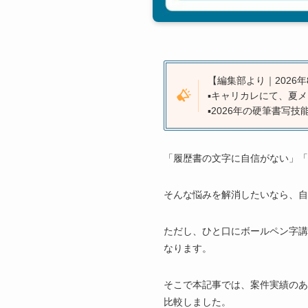
【編集部より｜2026年
▪️キャリカレにて、夏
▪️2026年の硬筆書
「履歴書の文字に自信がない」「
そんな悩みを解消したいなら、自
ただし、ひと口にボールペン字講
なります。
そこで本記事では、案件実績のあ
比較しました。