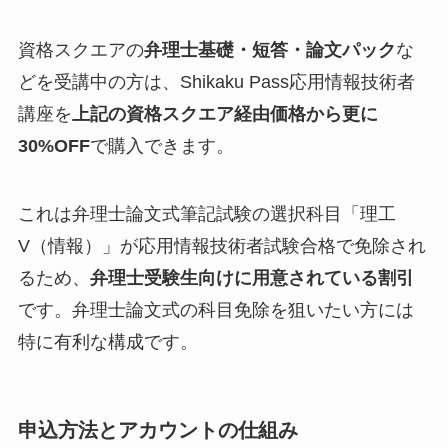
資格スクエアの
弁理士基礎・短答・論文パック
な
どを受講中の方は、Shikaku Pass応用情報技術者
講座を
上記の資格スクエア経由価格から更に
30%OFF
で購入できます。
これは弁理士論文式筆記試験の選択科目「理工
V（情報）」が応用情報技術者試験合格で免除され
るため、
弁理士受験生向けに用意されている割引
です。弁理士論文式の科目免除を狙いたい方には
特に有利な構成です。
申込方法とアカウントの仕組み