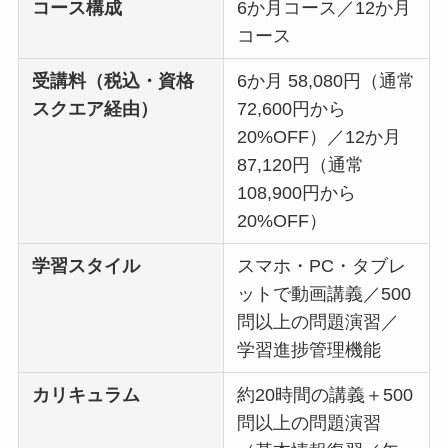
コース構成
6か月コース／12か月
コース
受講料（税込・資格
6か月 58,080円（通常
スクエア経由）
72,600円から
20%OFF）／12か月
87,120円（通常
108,900円から
20%OFF）
学習スタイル
スマホ・PC・タブレ
ットで動画講義／500
問以上の問題演習／
学習進捗管理機能
カリキュラム
約20時間の講義＋500
問以上の問題演習