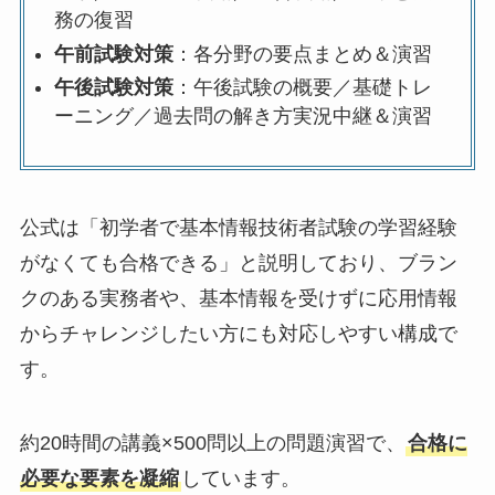
務の復習
午前試験対策
：各分野の要点まとめ＆演習
午後試験対策
：午後試験の概要／基礎トレ
ーニング／過去問の解き方実況中継＆演習
公式は「初学者で基本情報技術者試験の学習経験
がなくても合格できる」と説明しており、ブラン
クのある実務者や、基本情報を受けずに応用情報
からチャレンジしたい方にも対応しやすい構成で
す。
約20時間の講義×500問以上の問題演習で、
合格に
必要な要素を凝縮
しています。