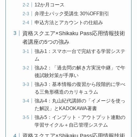
12か月コース
弁理士パック受講生 30%OFF割引
申込方法とアカウントの仕組み
資格スクエア×Shikaku Pass応用情報技術
者講座の5つの強み
強み1：スマホ一台で完結する学習システ
ム
強み2：「過去問の解き方実況中継」で午
後試験対策が手厚い
強み3：基本情報の復習から段階的に学べ
る三角形構造のカリキュラム
強み4：丸山紀代講師の「イメージを使っ
た解説」とKADOKAWA著書
強み5：インプット・アウトプット連動の
学習サイクル＋自己管理システム
資格スクエア×Shikaku Pass応用情報技術