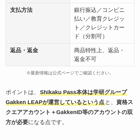
支払方法
銀行振込／コンビニ
払い／教育クレジッ
ト／クレジットカー
ド（分割可）
返品・返金
商品特性上、返品・
返金不可
※最新情報は公式ページでご確認ください。
ポイントは、
Shikaku Pass本体は学研グループ
Gakken LEAPが運営しているという点
と、
資格ス
クエアアカウント＋GakkenID等のアカウントの双
方が必要
になる点です。