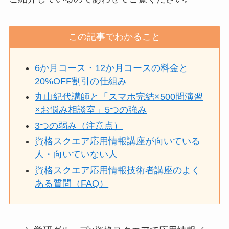
この記事でわかること
6か月コース・12か月コースの料金と
20%OFF割引の仕組み
丸山紀代講師と「スマホ完結×500問演習
×お悩み相談室」5つの強み
3つの弱み（注意点）
資格スクエア応用情報講座が向いている
人・向いていない人
資格スクエア応用情報技術者講座のよく
ある質問（FAQ）