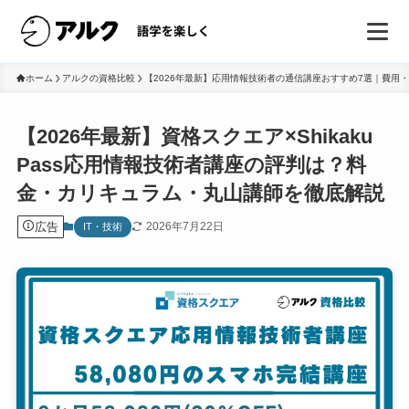
ホーム
アルクの資格比較
【2026年最新】応用情報技術者の通信講座おすすめ7選｜費用
【2026年最新】資格スクエア×Shikaku
Pass応用情報技術者講座の評判は？料
金・カリキュラム・丸山講師を徹底解説
広告
2026年7月22日
IT・技術