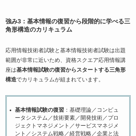
強み3：基本情報の復習から段階的に学べる三
角形構造のカリキュラム
応用情報技術者試験と基本情報技術者試験は出題
範囲が非常に近いため、資格スクエア応用情報講
座は
基本情報試験の復習からスタートする三角形
構造
でカリキュラムが組まれています。
基本情報試験の復習
：基礎理論／コンピュ
ータシステム／技術要素／開発技術／プロ
ジェクトマネジメント／サービスマネジメ
ント／システム戦略／経営戦略／企業と法