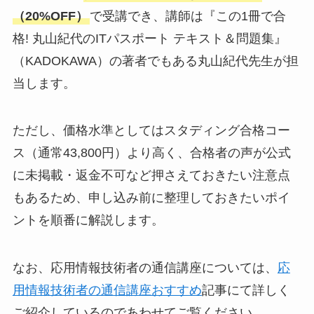
（20%OFF）
で受講でき、講師は『この1冊で合
格! 丸山紀代のITパスポート テキスト＆問題集』
（KADOKAWA）の著者でもある丸山紀代先生が担
当します。
ただし、価格水準としてはスタディング合格コー
ス（通常43,800円）より高く、合格者の声が公式
に未掲載・返金不可など押さえておきたい注意点
もあるため、申し込み前に整理しておきたいポイ
ントを順番に解説します。
なお、応用情報技術者の通信講座については、
応
用情報技術者の通信講座おすすめ
記事にて詳しく
ご紹介しているのであわせてご覧ください。