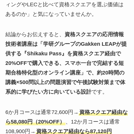
ィングやLECと比べて資格スクエアを選ぶ価値は
あるのか」と気になっていませんか。
結論からお伝えすると、
資格スクエアの応用情報
技術者講座は「学研グループのGakken LEAPが提
供する『Shikaku Pass』を資格スクエア経由で
20%OFFで購入できる、スマホ一台で完結する短
期合格特化型のオンライン講座」で、約20時間の
講義×500問以上の問題演習で午後試験対策まで体
系的に学びたい方に向いている設計
です。
6か月コースは通常72,600円→
資格スクエア経由な
ら58,080円（20%OFF）
、12か月コースは通常
108,900円→
資格スクエア経由なら87,120円