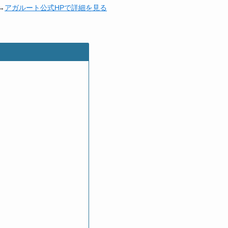
→
アガルート公式HPで詳細を見る