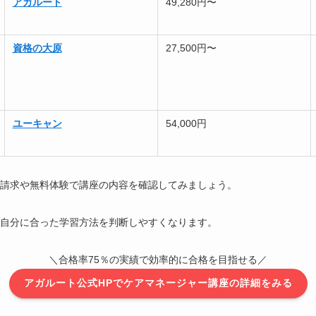
アガルート
49,280円〜
資格の大原
27,500円〜
ユーキャン
54,000円
請求や無料体験で講座の内容を確認してみましょう。
自分に合った学習方法を判断しやすくなります。
＼合格率75％の実績で効率的に合格を目指せる／
アガルート公式HPでケアマネージャー講座の詳細をみる