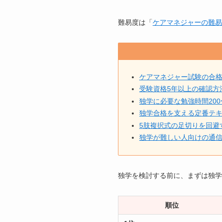
難易度は「
ケアマネジャーの難易
ケアマネジャー試験の合格
受験資格5年以上の確認方
独学に必要な勉強時間200
独学合格を支える定番テキ
5肢複択式の足切りを回避
独学が難しい人向けの通信
独学を検討する前に、まずは独学
順位