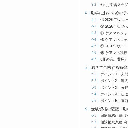
6ヵ月学習スケ
独学におすすめのテ
① 2026年版
② 2026年版
③ ケアマネジャ
④ ケアマネジャ
⑤ 2026年版
⑥ ケアマネ試験
6冊の合計費用
独学で合格する勉強
ポイント1：入
ポイント2：過
ポイント3：分
ポイント4：法
ポイント5：直
受験資格の確認｜独
国家資格に基づ
相談援助業務5