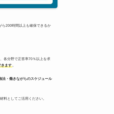
ら200時間以上も確保できるか
が、各分野で正答率70％以上を求
できます
。
強法・働きながらのスケジュール
材料としてご活用ください。