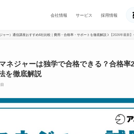
会社情報
サービス
採用情報
ネジャー）通信講座おすすめ6社比較｜費用・合格率・サポートを徹底解説
【2026年最新
アマネジャーは独学で合格できる？合格率2
法を徹底解説
9日