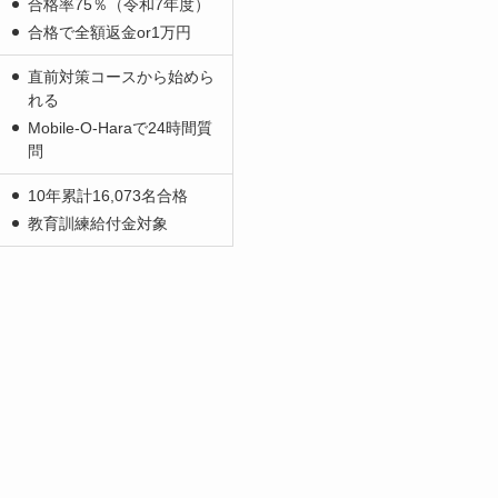
合格率75％（令和7年度）
合格で全額返金or1万円
直前対策コースから始めら
れる
Mobile-O-Haraで24時間質
問
10年累計16,073名合格
教育訓練給付金対象