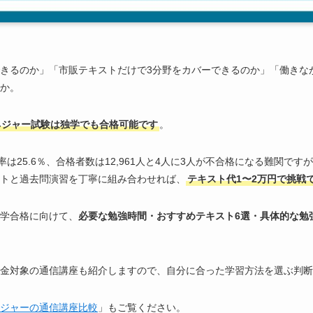
きるのか」「市販テキストだけで3分野をカバーできるのか」「働きなが
か。
ネジャー試験は独学でも合格可能です
。
率は25.6％、合格者数は12,961人と4人に3人が不合格になる難関です
トと過去問演習を丁寧に組み合わせれば、
テキスト代1〜2万円で挑戦
学合格に向けて、
必要な勉強時間・おすすめテキスト6選・具体的な勉
金対象の通信講座も紹介しますので、自分に合った学習方法を選ぶ判断
ジャーの通信講座比較
」もご覧ください。