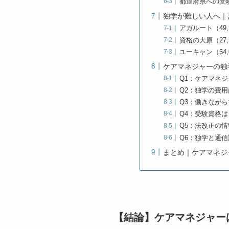
都道府県への受
独学が難しい人へ｜
アガルート（49
資格の大原（27
ユーキャン（54,
ケアマネジャーの独
Q1：ケアマネ
Q2：独学の費
Q3：働きなが
Q4：受験資格
Q5：法改正の
Q6：独学と通
まとめ｜ケアマネジ
【結論】ケアマネジャー