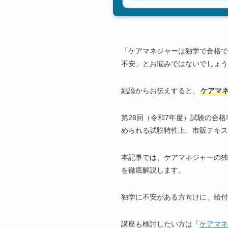
「ケアマネジャーは独学で合格で
不安」とお悩みではないでしょう
結論からお伝えすると、
ケアマ
第28回（令和7年度）試験の合格
められる試験特性上、市販テキス
本記事では、ケアマネジャーの独
を徹底解説します。
独学に不安がある方向けに、給付
講座も検討したい方は「
ケアマネ