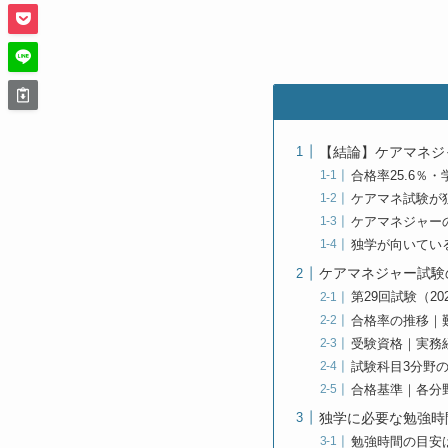
【結論】ケアマネジ
合格率25.6％
ケアマネ試験が
ケアマネジャー
独学が向いてい
ケアマネジャー試験
第29回試験（2
合格率の推移｜
受験資格｜実務
試験科目3分野
合格基準｜各分
独学に必要な勉強時
勉強時間の目安は