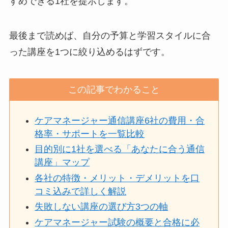
すめできる1社を提示します。
最後まで読めば、自分の予算と学習スタイルに合
った講座を1つに絞り込めるはずです。
この記事でわかること
ケアマネージャー通信講座6社の費用・合
格率・サポートを一覧比較
目的別に1社を選べる「あなたに合う通信
講座」マップ
各社の特徴・メリット・デメリットを口
コミ込みで詳しく解説
失敗しない講座の選び方3つの軸
ケアマネージャー試験の概要と合格に必