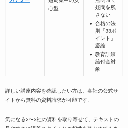
無制限で
カデミー
短期集中の安
疑問を残
心型
さない
合格の法
則「33ポ
イント」
凝縮
教育訓練
給付金対
象
詳しい講座内容を確認したい方は、各社の公式サ
イトから無料の資料請求が可能です。
気になる2〜3社の資料を取り寄せて、テキストの