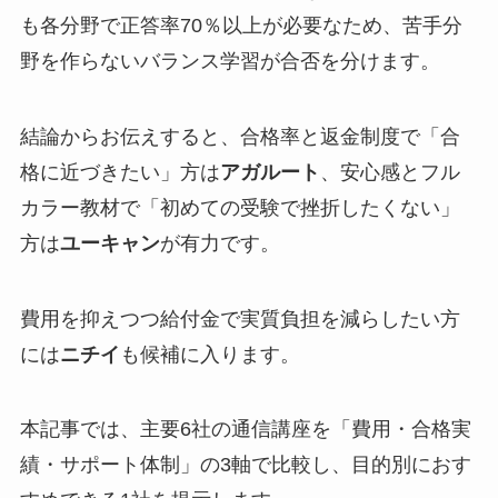
も各分野で正答率70％以上が必要なため、苦手分
野を作らないバランス学習が合否を分けます。
結論からお伝えすると、合格率と返金制度で「合
格に近づきたい」方は
アガルート
、安心感とフル
カラー教材で「初めての受験で挫折したくない」
方は
ユーキャン
が有力です。
費用を抑えつつ給付金で実質負担を減らしたい方
には
ニチイ
も候補に入ります。
本記事では、主要6社の通信講座を「費用・合格実
績・サポート体制」の3軸で比較し、目的別におす