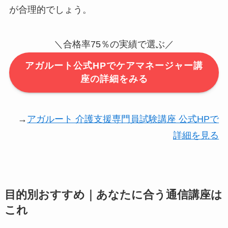
が合理的でしょう。
＼合格率75％の実績で選ぶ／
アガルート公式HPでケアマネージャー講
座の詳細をみる
→
アガルート 介護支援専門員試験講座 公式HPで
詳細を見る
目的別おすすめ｜あなたに合う通信講座は
これ