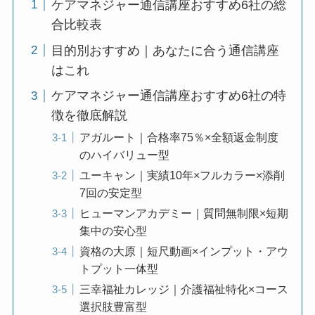
ケアマネジャー通信講座おすすめ6社の総
合比較表
目的別おすすめ｜あなたに合う通信講座
はこれ
ケアマネジャー通信講座おすすめ6社の特
徴を徹底解説
アガルート｜合格率75％×全額返金制度
のハイバリュー型
ユーキャン｜実績10年×フルカラー×添削
7回の安定型
ヒューマンアカデミー｜質問無制限×短期
集中の安心型
資格の大原｜短尺動画×インプット・アウ
トプット一体型
三幸福祉カレッジ｜介護福祉特化×コース
選択肢豊富型