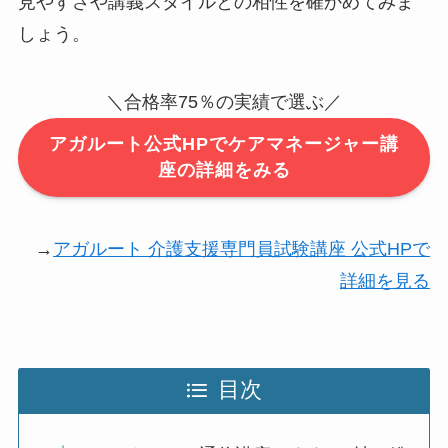
見やすさや講義スタイルとの相性を確かめてみま
しょう。
＼合格率75％の実績で選ぶ／
アガルート公式HPでケアマネージャー講
座の詳細をみる
→
アガルート 介護支援専門員試験講座 公式HPで
詳細を見る
目次