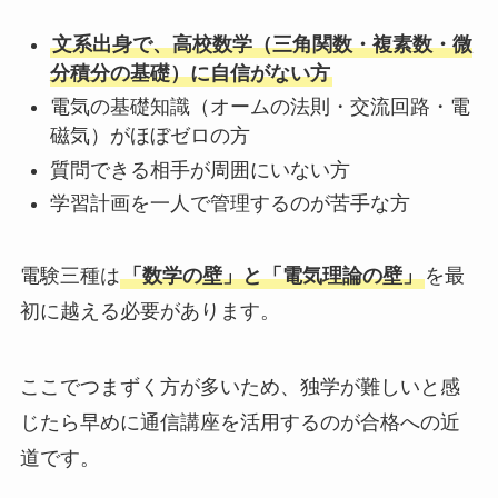
文系出身で、高校数学（三角関数・複素数・微
分積分の基礎）に自信がない方
電気の基礎知識（オームの法則・交流回路・電
磁気）がほぼゼロの方
質問できる相手が周囲にいない方
学習計画を一人で管理するのが苦手な方
電験三種は
「数学の壁」と「電気理論の壁」
を最
初に越える必要があります。
ここでつまずく方が多いため、独学が難しいと感
じたら早めに通信講座を活用するのが合格への近
道です。