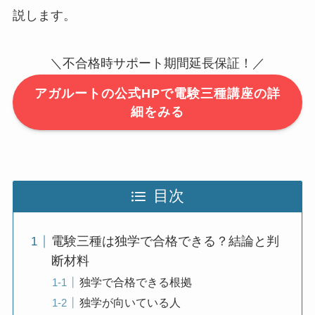
説します。
＼不合格時サポート期間延長保証！／
アガルートの公式HPで電験三種講座の詳
細をみる
目次
電験三種は独学で合格できる？結論と判
断材料
独学で合格できる根拠
独学が向いている人