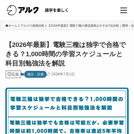
ホーム
アルクの資格比較
【2026年最新】電験三種の通信講座おすすめ7社比較｜費用・
【2026年最新】電験三種は独学で合格で
きる？1,000時間の学習スケジュールと
科目別勉強法を解説
広告
2026年7月1日
建設・設備