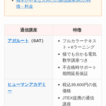
独学が不安な人向けの通信講座3社の特
徴・料金
通信講座
特徴
アガルート
（SAT）
フルカラーテキス
ト＋eラーニング
猫でも分かる電気
数学講座つき
不合格時サポート
期間延長保証
ヒューマンアカデミ
税込39,600円の低
価格
ー
JTEX提携の通信
講座