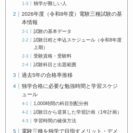
独学が難しい人
2026年度（令和8年度）電験三種試験の基
本情報
試験の基本データ
試験日程と申込スケジュール（令和8年度
上期）
受験資格・受験料
試験科目と出題範囲
過去5年の合格率推移
独学合格に必要な勉強時間と学習スケジ
ュール
1,000時間の科目別配分例
試験日から逆算した学習計画（1年計画）
学習時間の確保方法
電験三種を独学で目指すメリット・デメ