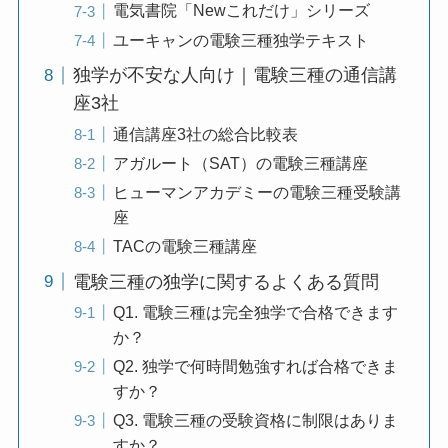
電気書院「Newこれだけ」シリーズ
ユーキャンの電験三種独学テキスト
独学が不安な人向け｜電験三種の通信講
座3社
通信講座3社の総合比較表
アガルート（SAT）の電験三種講座
ヒューマンアカデミーの電験三種受験講
座
TACの電験三種講座
電験三種の独学に関するよくある質問
Q1. 電験三種は完全独学で合格できます
か？
Q2. 独学で何時間勉強すれば合格できま
すか？
Q3. 電験三種の受験資格に制限はありま
すか？