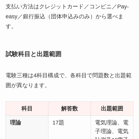
支払い方法はクレジットカード／コンビニ／Pay-
easy／銀行振込（団体申込みのみ）から選べま
す。
試験科目と出題範囲
電験三種は4科目構成で、各科目で問題数と出題範
囲が異なります。
科目
解答数
出題範囲
理論
17題
電気理論、電
子理論、電気