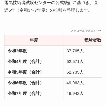
電気技術者試験センターの公式統計に基づき、直
近5年（令和3〜7年度）の推移を整理します。
スクロールできます
年度
受験者数
令和3年度
37,765人
令和4年度（合計）
62,571人
令和5年度（合計）
52,735人
令和6年度（合計）
49,963人
令和7年度（合計）
48,942人