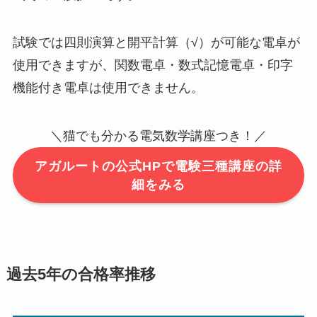
試験では四則演算と開平計算（√）が可能な電卓が
使用できますが、関数電卓・数式記憶電卓・印字
機能付き電卓は使用できません。
＼猫でも分かる電気数学講座つき！／
アガルートの公式HPで電験三種講座の詳
細をみる
過去5年の合格率推移