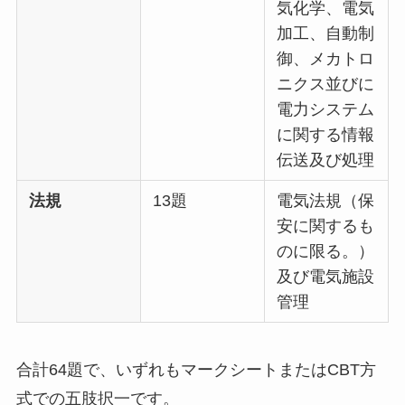
気化学、電気
加工、自動制
御、メカトロ
ニクス並びに
電力システム
に関する情報
伝送及び処理
法規
13題
電気法規（保
安に関するも
のに限る。）
及び電気施設
管理
合計64題で、いずれもマークシートまたはCBT方
式での五肢択一です。