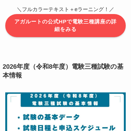
＼フルカラーテキスト＋eラーニング！／
アガルートの公式HPで電験三種講座の詳
細をみる
2026年度（令和8年度）電験三種試験の基
本情報