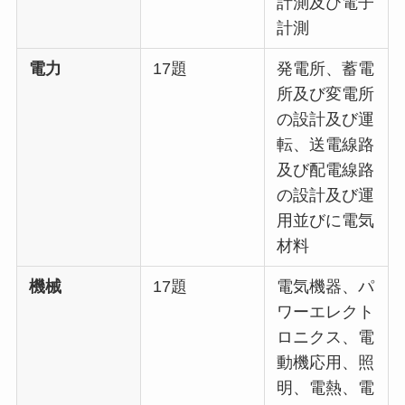
計測及び電子
計測
電力
17題
発電所、蓄電
所及び変電所
の設計及び運
転、送電線路
及び配電線路
の設計及び運
用並びに電気
材料
機械
17題
電気機器、パ
ワーエレクト
ロニクス、電
動機応用、照
明、電熱、電