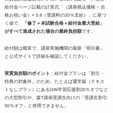
給付金ページ記載の計算式「（講座税込価格 − 合
格お祝い金）× 0.8（受講料の20％支給）」に基づ
く値で、
「修了＋本試験合格＋給付金最大受給」
がすべて達成された場合の最終負担額
です。
給付額は概算で、講座実施機関の最新「明示書」
と公式サイトで詳細を確認してください。
実質負担額のポイント
：給付金プランは「割引・
特典の対象外」のため、たとえば通常版（テキス
トなしプラン）にあるGW学習応援割20％オフなど
の大型割引や、森T講座受講生向けの「受講生割引
50％オフ」と併用できません。