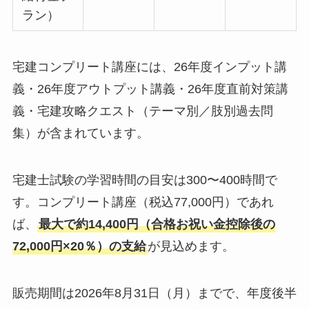
ラン）
宅建コンプリート講座には、26年度インプット講
義・26年度アウトプット講義・26年度直前対策講
義・宅建攻略クエスト（テーマ別／肢別過去問
集）が含まれています。
宅建士試験の学習時間の目安は300〜400時間で
す。コンプリート講座（税込77,000円）であれ
ば、
最大で約14,400円（合格お祝い金控除後の
72,000円×20％）の支給
が見込めます。
販売期間は2026年8月31日（月）までで、年度後半