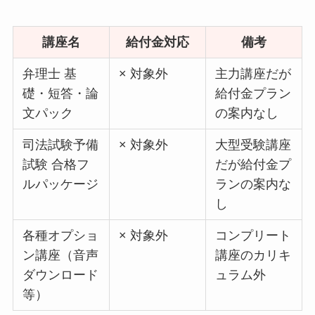
講座名
給付金対応
備考
弁理士 基
× 対象外
主力講座だが
礎・短答・論
給付金プラン
文パック
の案内なし
司法試験予備
× 対象外
大型受験講座
試験 合格フ
だが給付金プ
ルパッケージ
ランの案内な
し
各種オプショ
× 対象外
コンプリート
ン講座（音声
講座のカリキ
ダウンロード
ュラム外
等）