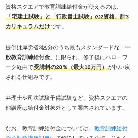
資格スクエアで教育訓練給付金が使えるのは、
「宅建士試験」と「行政書士試験」の2資格、計3
カリキュラムだけ
です。
提供は厚労省3区分のうち最もスタンダードな「
一
般教育訓練給付金
」に限られ、修了後にハローワ
ーク経由で
受講料の20％（最大10万円）
が払い戻
される仕組みです。
弁理士や司法試験予備試験など、資格スクエアの
他講座は給付金対象外として案内されています。
なお、教育訓練給付金については、
教育訓練給付