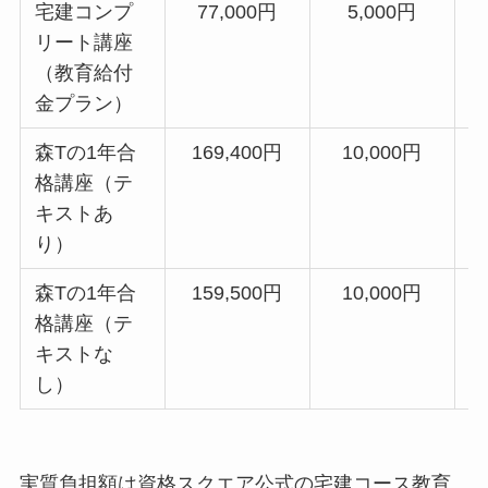
宅建コンプ
77,000円
5,000円
7
リート講座
（教育給付
金プラン）
森Tの1年合
169,400円
10,000円
1
格講座（テ
キストあ
り）
森Tの1年合
159,500円
10,000円
1
格講座（テ
キストな
し）
実質負担額は資格スクエア公式の宅建コース教育