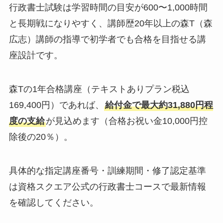
行政書士試験は学習時間の目安が600〜1,000時間
と長期戦になりやすく、講師歴20年以上の森T（森
広志）講師の指導で初学者でも合格を目指せる講
座設計です。
森Tの1年合格講座（テキストありプラン税込
169,400円）であれば、
給付金で最大約31,880円程
度の支給
が見込めます（合格お祝い金10,000円控
除後の20％）。
具体的な指定講座番号・訓練期間・修了認定基準
は資格スクエア公式の行政書士コースで最新情報
を確認してください。