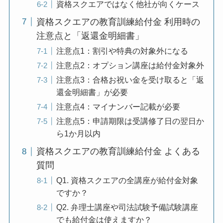
資格スクエアではなく他社が向くケース
資格スクエアの教育訓練給付金 利用時の
注意点と「返還金明細書」
注意点1：割引や特典の対象外になる
注意点2：オプション講座は給付金対象外
注意点3：合格お祝い金を受け取ると「返
還金明細書」が必要
注意点4：マイナンバー記載が必要
注意点5：申請期限は受講修了日の翌日か
ら1か月以内
資格スクエアの教育訓練給付金 よくある
質問
Q1. 資格スクエアの全講座が給付金対象
ですか？
Q2. 弁理士講座や司法試験予備試験講座
でも給付金は使えますか？