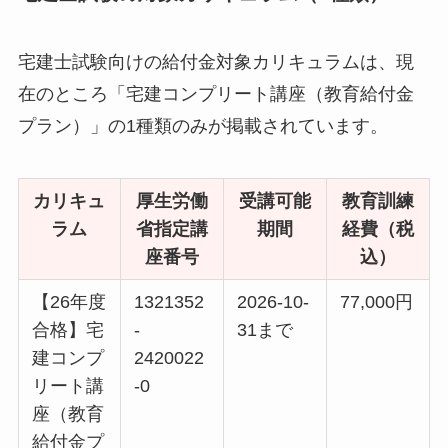
宅建士試験向けの給付金対象カリキュラムは、現
在のところ「宅建コンプリート講座（教育給付金
プラン）」の1種類のみが掲載されています。
カリキュ
厚生労働
受講可能
教育訓練
ラム
省指定講
期間
経費（税
座番号
込）
【26年度
1321352
2026-10-
77,000円
合格】宅
-
31まで
建コンプ
2420022
リート講
-0
座（教育
給付金プ