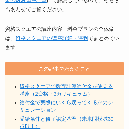
金の対象講座記事
にて解説しているので、そちら
もあわせてご覧ください。
資格スクエアの講座内容・料金プランの全体像
は、
資格スクエアの講座詳細・評判
でまとめてい
ます。
この記事でわかること
資格スクエアで教育訓練給付金が使える
講座（2資格・3カリキュラム）
給付金で実際にいくら戻ってくるかのシ
ミュレーション
受給条件と修了認定基準（未来問模試30
点以上）