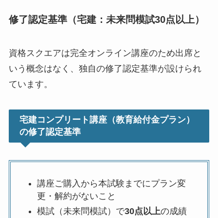
修了認定基準（宅建：未来問模試30点以上）
資格スクエアは完全オンライン講座のため出席と
いう概念はなく、独自の修了認定基準が設けられ
ています。
宅建コンプリート講座（教育給付金プラン）
の修了認定基準
講座ご購入から本試験までにプラン変
更・解約がないこと
模試（未来問模試）で
30点以上
の成績