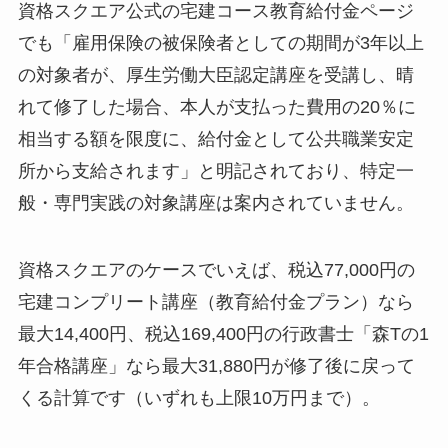
資格スクエア公式の宅建コース教育給付金ページ
でも「雇用保険の被保険者としての期間が3年以上
の対象者が、厚生労働大臣認定講座を受講し、晴
れて修了した場合、本人が支払った費用の20％に
相当する額を限度に、給付金として公共職業安定
所から支給されます」と明記されており、特定一
般・専門実践の対象講座は案内されていません。
資格スクエアのケースでいえば、税込77,000円の
宅建コンプリート講座（教育給付金プラン）なら
最大14,400円、税込169,400円の行政書士「森Tの1
年合格講座」なら最大31,880円が修了後に戻って
くる計算です（いずれも上限10万円まで）。