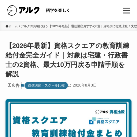
ホーム
アルクの資格比較
【2026年最新】通信講座おすすめ8選｜資格別に徹底比較！失敗し
【2026年最新】資格スクエアの教育訓練
給付金完全ガイド｜対象は宅建・行政書
士の2資格、最大10万円戻る申請手順を
解説
広告
2026年8月3日
通信講座・スクール比較