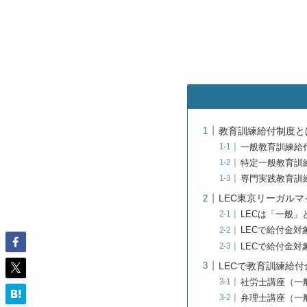
教育訓練給付制度と
一般教育訓練給付
特定一般教育訓練
専門実践教育訓練
LEC東京リーガル
LECは「一般」
LECで給付金
LECで給付金
LECで教育訓練給
社労士講座（一
弁理士講座（一