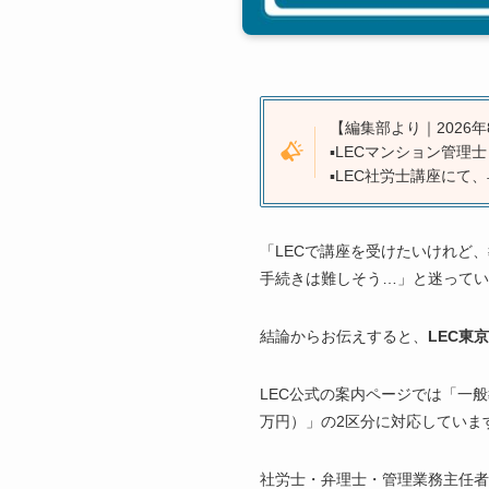
【編集部より｜2026年
▪️LECマンション管
▪️LEC社労士講座にて
「LECで講座を受けたいけれど
手続きは難しそう…」と迷ってい
結論からお伝えすると、
LEC東
LEC公式の案内ページでは「一般
万円）」の2区分に対応していま
社労士・弁理士・管理業務主任者