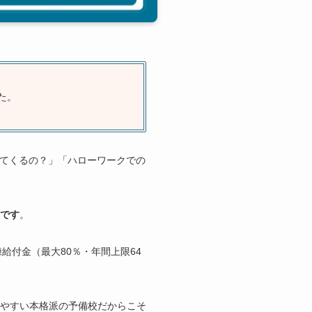
た。
）
ってくるの？」「ハローワークでの
象です
。
給付金（最大80％・年間上限64
やすい本格派の予備校だからこそ