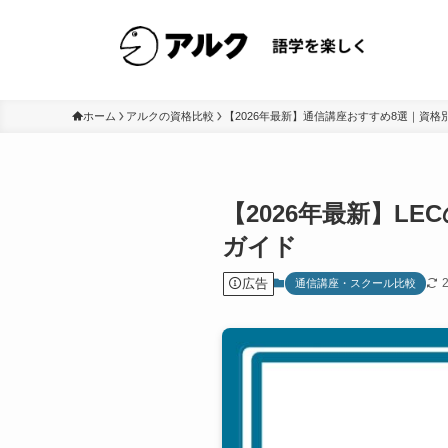
ホーム
アルクの資格比較
【2026年最新】通信講座おすすめ8選｜資格
【2026年最新】L
ガイド
広告
通信講座・スクール比較