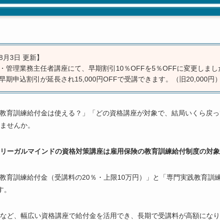
8月3日 更新】
理士・管理業務主任者講座にて、早期割引10％OFFを5％OFFに変更しまし
、早期申込割引が延長され15,000円OFFで受講できます。（旧20,000円
、教育訓練給付金は使える？」「どの資格講座が対象で、結局いくら戻
ませんか。
京リーガルマインドの資格対策講座は雇用保険の教育訓練給付制度の対
教育訓練給付金（受講料の20％・上限10万円）」と「専門実践教育訓練
す。
など、幅広い資格講座で給付金を活用でき、長期で受講料が高額になり