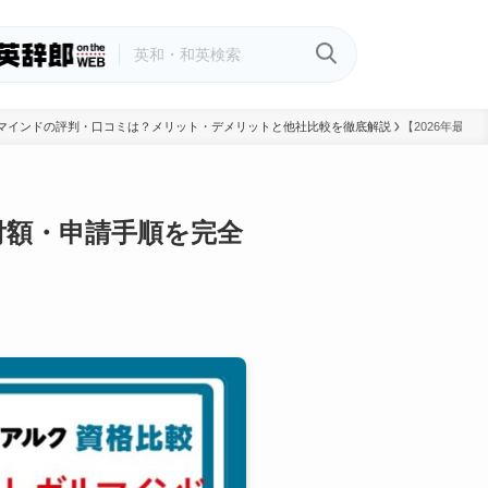
ガルマインドの評判・口コミは？メリット・デメリットと他社比較を徹底解説
【2026年最
付額・申請手順を完全