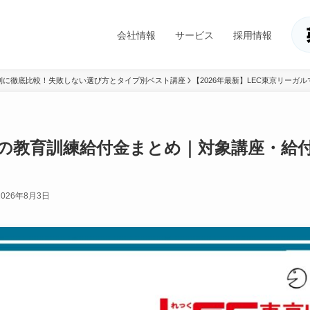
会社情報
サービス
採用情報
別に徹底比較！失敗しない選び方とタイプ別ベスト講座
【2026年最新】LEC東京リー
ECの教育訓練給付金まとめ｜対象講座・給
2026年8月3日