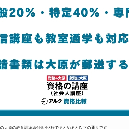
の大原の教育訓練給付金を3行でまとめると以下の通りです。