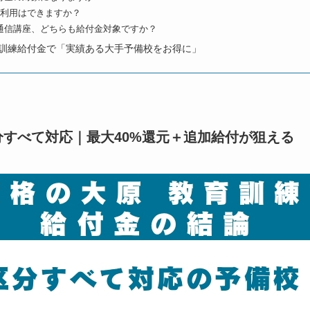
降の利用はできますか？
と通信講座、どちらも給付金対象ですか？
訓練給付金で「実績ある大手予備校をお得に」
分すべて対応｜最大40%還元＋追加給付が狙える