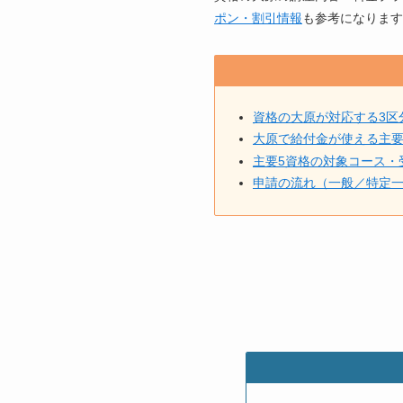
ポン・割引情報
も参考になります
資格の大原が対応する3区
大原で給付金が使える主
主要5資格の対象コース・
申請の流れ（一般／特定