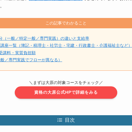
。
この記事でわかること
分（一般／特定一般／専門実践）の違いと支給率
要講座一覧（簿記・税理士・社労士・宅建・行政書士・介護福祉士など
受講料・実質負担額
一般／専門実践でフローが異なる）
＼まずは大原の対象コースをチェック／
資格の大原公式HPで詳細をみる
目次