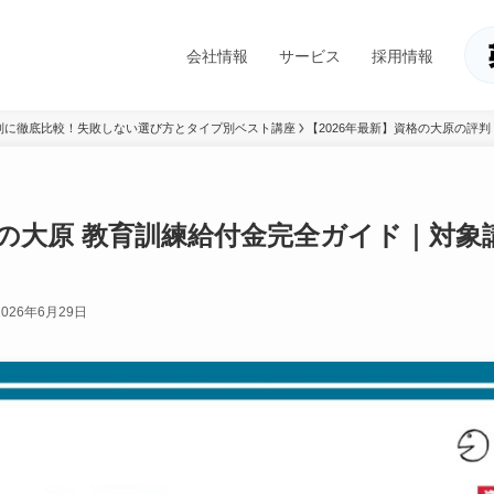
会社情報
サービス
採用情報
別に徹底比較！失敗しない選び方とタイプ別ベスト講座
【2026年最新】資格の大原の評
格の大原 教育訓練給付金完全ガイド｜対象講
2026年6月29日