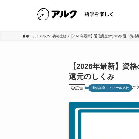
ホーム
アルクの資格比較
【2026年最新】通信講座おすすめ8選｜資格
【2026年最新】資
還元のしくみ
広告
通信講座・スクール比較