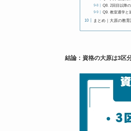
Q8. 2回目以
Q9. 教室通学
まとめ｜大原の教育
結論：資格の大原は3区