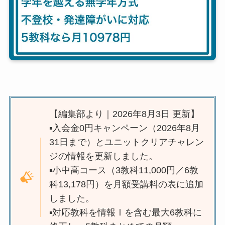
【編集部より｜2026年8月3日 更新】
▪️入会金0円キャンペーン（2026年8月
31日まで）とユニットクリアチャレン
ジの情報を更新しました。
▪️小中高コース（3教科11,000円／6教
科13,178円）を月額受講料の表に追加
しました。
▪️対応教科を情報Ⅰを含む最大6教科に