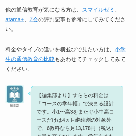
他の通信教育が気になる方は、
スマイルゼミ
、
atama+
、
Z会
の評判記事も参考にしてみてくださ
い。
料金やタイプの違いを横並びで見たい方は、
小学
生の通信教育の比較
もあわせてチェックしてみて
ください。
【編集部より】すららの料金は
「コースの学年幅」で決まる設計
編集部
です。小1〜高3をまたぐ小中高コ
ースだけは4ヵ月継続割の対象外
で、6教科なら月13,178円（税込）