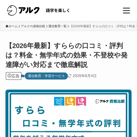
ホーム
アルクの資格比較
通信教育一覧
【2026年最新】すららの口コミ・評判は？料
【2026年最新】すららの口コミ・評判
は？料金・無学年式の効果・不登校や発
達障がい対応まで徹底解説
広告
2026年8月4日
通信教育・学習サービス