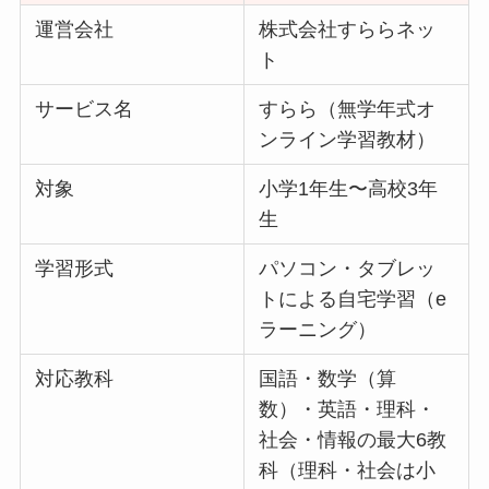
運営会社
株式会社すららネッ
ト
サービス名
すらら（無学年式オ
ンライン学習教材）
対象
小学1年生〜高校3年
生
学習形式
パソコン・タブレッ
トによる自宅学習（e
ラーニング）
対応教科
国語・数学（算
数）・英語・理科・
社会・情報の最大6教
科（理科・社会は小