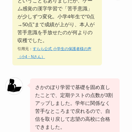
ということもありましたが、ゲー
ム感覚の漢字学習で「苦手意識」
が少しずつ変化。小学4年生で“0点
→50点”まで成績が上がり、本人が
苦手意識を手放せたのが何よりの
収穫でした。
引用元：
すらら公式 小学生の保護者様の声
（小4・Nさん）
さかのぼり学習で基礎を固め直し
たことで、定期テストの点数が3割
アップしました。学年に関係なく
苦手なところまで戻れるので、自
信を取り戻して志望の高校に合格
できました。