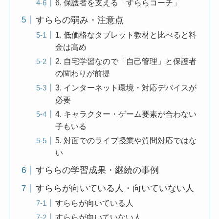
6. 保護者を支える「すららコーチ」
すららの弱み・注意点
1. 低価格なタブレット教材と比べると料
金は高め
2. 自宅学習なので「自己管理」と保護者
の関わりが前提
3. インターネット環境・対応デバイスが
必要
4. キャラクター・ゲーム要素が合わない
子もいる
5. 対面でのライブ授業や質問対応ではな
い
すららの学習成果・継続の事例
すららが向いている人・向いていない人
すららが向いている人
すららが向いていない人