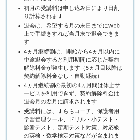
初月の受講料は申し込み日により日割
り計算されます
退会は、希望する月の末日までにWeb
上で手続きすれば当月末で退会できま
す
4ヵ月継続割は、開始から4ヵ月以内に
中途退会すると利用期間に応じた契約
解除料金が発生します（5ヵ月目以降は
契約解除料金なし・自動継続）
4ヵ月継続割の最初の4ヵ月間は休止サ
ービスを利用できず、契約解除料金は
退会月の翌月に請求されます
受講料には、すららコーチ、保護者用
学習管理ツール、ドリル・小テスト・
診断テスト、定期テスト対策、対応級
の英検・数学検定対策などが含まれま