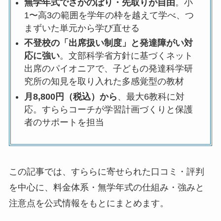
無学年式でさかのぼり・先取りが自由
。小
1〜高3の範囲を学年の枠を越えて学べ、つ
まずいた単元から学び直せる
不登校の「出席扱い制度」と発達障がい対
応に強い
。文部科学省方針に基づくネット
出席のパイオニアで、子どもの発達科学研
究所の知見を取り入れた多感覚型の教材
月8,800円（税込）から
、最大6教科に対
応。すららコーチが学習計画づくりと保護
者のサポートを担当
この記事では、すららに寄せられた口コミ・評判
を中心に、料金体系・無学年式の仕組み・強みと
注意点を公式情報をもとにまとめます。