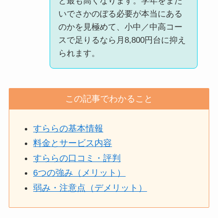
と最も高くなります。学年をまた
いでさかのぼる必要が本当にある
のかを見極めて、小中／中高コー
スで足りるなら月8,800円台に抑え
られます。
この記事でわかること
すららの基本情報
料金とサービス内容
すららの口コミ・評判
6つの強み（メリット）
弱み・注意点（デメリット）