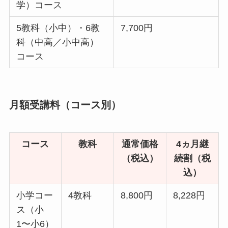
学）コース
5教科（小中）・6教
7,700円
科（中高／小中高）
コース
月額受講料（コース別）
コース
教科
通常価格
4ヵ月継
（税込）
続割（税
込）
小学コー
4教科
8,800円
8,228円
ス（小
1〜小6）