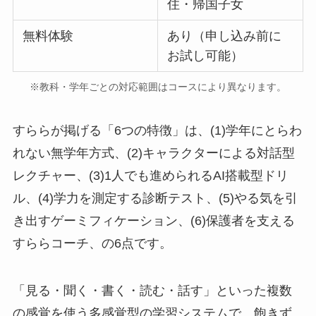
住・帰国子女
無料体験
あり（申し込み前に
お試し可能）
※教科・学年ごとの対応範囲はコースにより異なります。
すららが掲げる「6つの特徴」は、(1)学年にとらわ
れない無学年方式、(2)キャラクターによる対話型
レクチャー、(3)1人でも進められるAI搭載型ドリ
ル、(4)学力を測定する診断テスト、(5)やる気を引
き出すゲーミフィケーション、(6)保護者を支える
すららコーチ、の6点です。
「見る・聞く・書く・読む・話す」といった複数
の感覚を使う多感覚型の学習システムで、飽きず