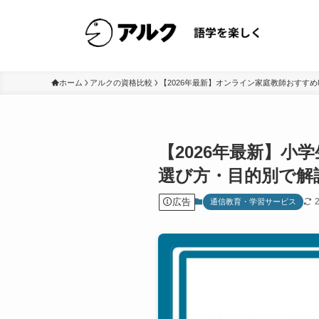
ホーム
アルクの資格比較
【2026年最新】オンライン家庭教師おすす
【2026年最新】小
選び方・目的別で解
広告
通信教育・学習サービス