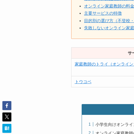
オンライン家庭教師の料
主要サービスの特徴
目的別の選び方（不登校
失敗しないオンライン家
サ
家庭教師のトライ（オンライン
トウコベ
小学生向けオンライ
オンライン家庭教師