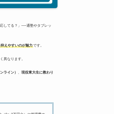
応してる？」──通塾やタブレッ
を抑えやすいのが魅力
です。
く異なります。
ンライン）
、
現役東大生に教わり