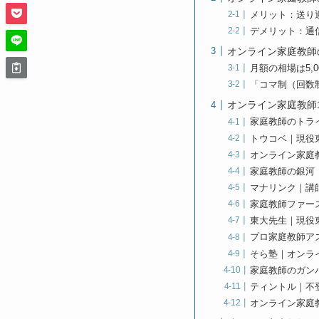
メリット：送り
デメリット：通
オンライン家庭教師
月額の相場は5,00
「コマ制（回数
オンライン家庭教師
家庭教師のトラ
トウコベ｜現役
オンライン家庭
家庭教師の銀河
マナリンク｜講
家庭教師ファー
東大先生｜現役
プロ家庭教師アズ
そら塾｜オンラ
家庭教師のガン
ティントル｜不
オンライン家庭