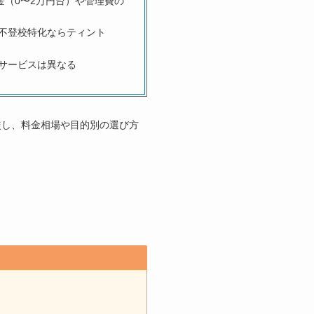
（0〜2万円台）や管理費の
不登校特化ならティント
サービスは異なる
較し、料金相場や目的別の選び方