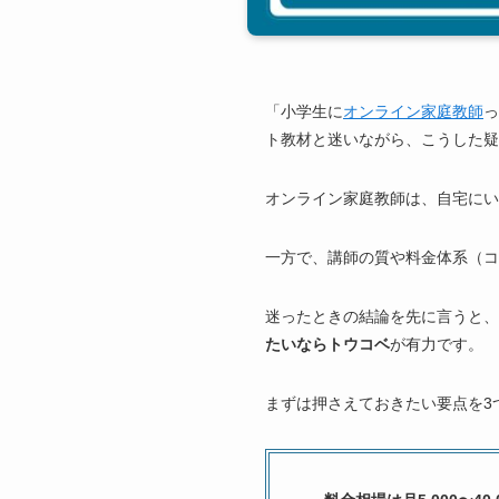
「小学生に
オンライン家庭教師
っ
ト教材と迷いながら、こうした疑
オンライン家庭教師は、自宅にい
一方で、講師の質や料金体系（コ
迷ったときの結論を先に言うと、
たいならトウコベ
が有力です。
まずは押さえておきたい要点を3