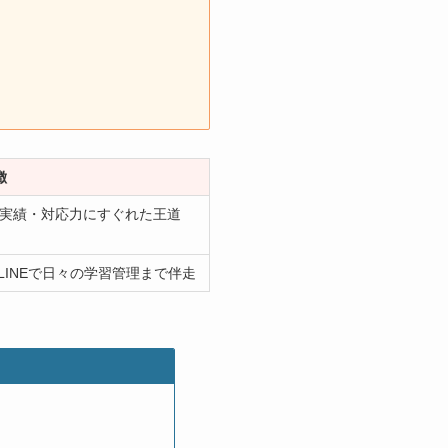
徴
。実績・対応力にすぐれた王道
INEで日々の学習管理まで伴走