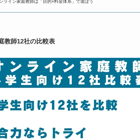
ンライン家庭教師は「目的×料金体系」で選ぼう
庭教師12社の比較表