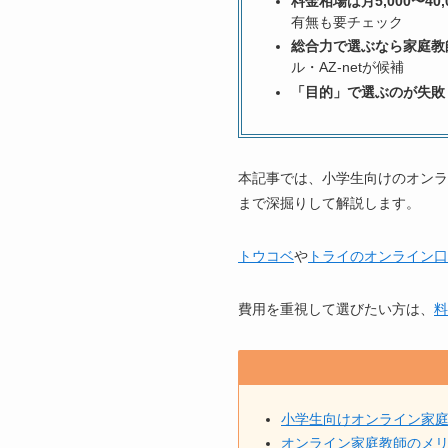
料金相場は月5,000〜40
有無も要チェック
総合力で選ぶなら家庭教
ル・AZ-netが候補
「目的」で選ぶのが失敗
本記事では、小学生向けのオンラ
まで深掘りして解説します。
トウコベ
や
トライのオンライン口
費用を重視して選びたい方は、
料
小学生向けオンライン家庭
オンライン家庭教師のメ