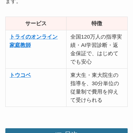
ます。
サービス
特徴
トライのオンライン
全国120万人の指導実
家庭教師
績・AI学習診断・返
金保証で、はじめて
でも安心
トウコベ
東大生・東大院生の
指導を、30分単位の
従量制で費用を抑え
て受けられる