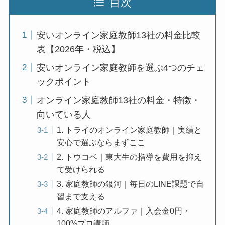
目次
安いオンライン家庭教師13社の料金比較
表【2026年・税込】
安いオンライン家庭教師を選ぶ4つのチェ
ックポイント
オンライン家庭教師13社の料金・特徴・
向いている人
1. トライのオンライン家庭教師｜実績と
安心で選ぶならまずここ
2. トウコベ｜東大生の指導を費用を抑え
て受けられる
3. 家庭教師の銀河｜毎日のLINE課題で自
習まで支える
4. 家庭教師のアルファ｜入会金0円・
100%プロ講師