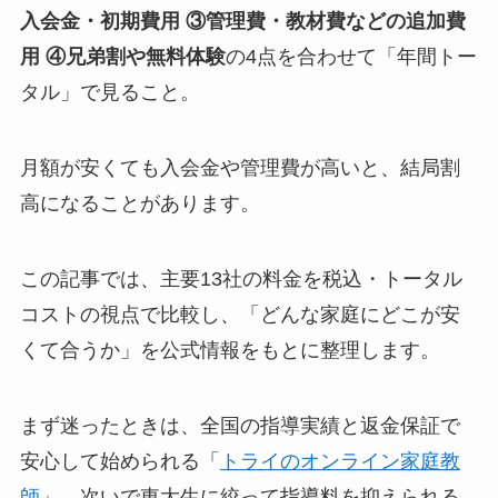
入会金・初期費用 ③管理費・教材費などの追加費
用 ④兄弟割や無料体験
の4点を合わせて「年間トー
タル」で見ること。
月額が安くても入会金や管理費が高いと、結局割
高になることがあります。
この記事では、主要13社の料金を税込・トータル
コストの視点で比較し、「どんな家庭にどこが安
くて合うか」を公式情報をもとに整理します。
まず迷ったときは、全国の指導実績と返金保証で
安心して始められる「
トライのオンライン家庭教
師
」、次いで東大生に絞って指導料を抑えられる