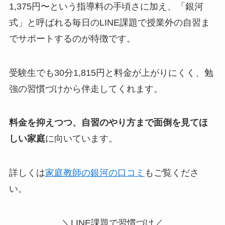
1,375円〜という指導料の手頃さに加え、「銀河
式」と呼ばれる毎日のLINE課題で授業外の自習ま
でサポートするのが特徴です。
受験生でも30分1,815円と料金が上がりにくく、勉
強の習慣づけから伴走してくれます。
料金を抑えつつ、自習のやり方まで面倒を見てほ
しい家庭
に向いています。
詳しくは
家庭教師の銀河の口コミ
もご覧くださ
い。
＼LINE課題で習慣づけ／