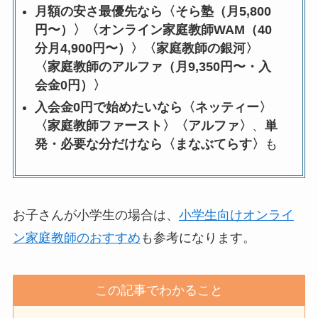
月額の安さ最優先なら〈そら塾（月5,800
円〜）〉〈オンライン家庭教師WAM（40
分月4,900円〜）〉〈家庭教師の銀河〉
〈家庭教師のアルファ（月9,350円〜・入
会金0円）〉
入会金0円で始めたいなら〈ネッティー〉
〈家庭教師ファースト〉〈アルファ〉
、
単
発・必要な分だけなら〈まなぶてらす〉
も
お子さんが小学生の場合は、
小学生向けオンライ
ン家庭教師のおすすめ
も参考になります。
この記事でわかること