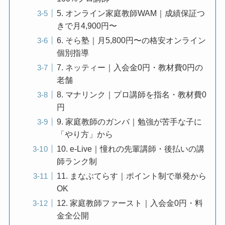
5. オンライン家庭教師WAM｜成績保証つ
きで月4,900円〜
6. そら塾｜月5,800円〜の格安オンライン
個別指導
7. ネッティー｜入会金0円・教材費0円の
老舗
8. マナリンク｜プロ講師を指名・教材費0
円
9. 家庭教師のガンバ｜勉強が苦手な子に
「やり方」から
10. e-Live｜憧れの先輩講師・後払いの講
師ランク制
11. まなぶてらす｜ポイント制で単発から
OK
12. 家庭教師ファースト｜入会金0円・料
金全公開