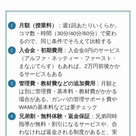
月額（授業料）
：週1回あたりいくらか。
コマ数・時間（30分/40分/60分）で変わ
るので、同じ条件でそろえて比較する
入会金・初期費用
：入会金0円のサービス
（アルファ・ネッティー・ファースト・
まなぶてらす）もあれば、2万円前後かか
るサービスもある
管理費・教材費などの追加費用
：月額と
は別に管理費・基本料・教材費がかかる
場合がある。ガンバの管理サポート費や
WAMの基本料などは要チェック
兄弟割・無料体験・返金保証
：兄弟同時
指導が無料・割引になるサービスや、合
わなければ返金される制度があると、実