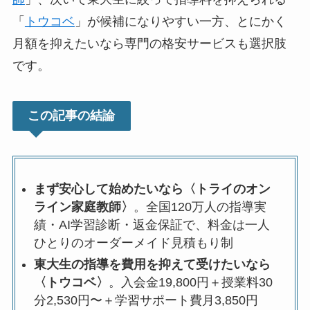
「
トウコベ
」が候補になりやすい一方、とにかく
月額を抑えたいなら専門の格安サービスも選択肢
です。
この記事の結論
まず安心して始めたいなら〈トライのオン
ライン家庭教師〉
。全国120万人の指導実
績・AI学習診断・返金保証で、料金は一人
ひとりのオーダーメイド見積もり制
東大生の指導を費用を抑えて受けたいなら
〈トウコベ〉
。入会金19,800円＋授業料30
分2,530円〜＋学習サポート費月3,850円