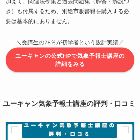
加えて、関連法令集と過去問題集（解答・解説つ
き）も付属するため、別途市販書籍を購入する必
要は基本的にありません。
＼受講生の78％が初学者という設計実績／
ユーキャンの公式HPで気象予報士講座の
詳細をみる
ユーキャン気象予報士講座の評判・口コミ