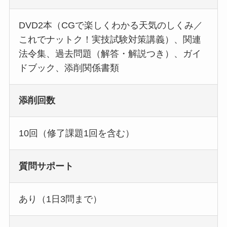
DVD2本（CGで楽しくわかる天気のしくみ／
これでナットク！実技試験対策講義）、関連
法令集、過去問題（解答・解説つき）、ガイ
ドブック、添削関係書類
添削回数
10回（修了課題1回を含む）
質問サポート
あり（1日3問まで）