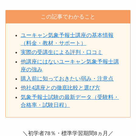
この記事でわかること
ユーキャン気象予報士講座の基本情報
（料金・教材・サポート）
実際の受講生による評判・口コミ
他講座にはないユーキャン気象予報士講
座の強み
購入前に知っておきたい弱み・注意点
他社4講座との徹底比較と選び方
気象予報士試験の最新データ（受験料・
合格率・試験日程）
＼初学者78％・標準学習期間8ヵ月／