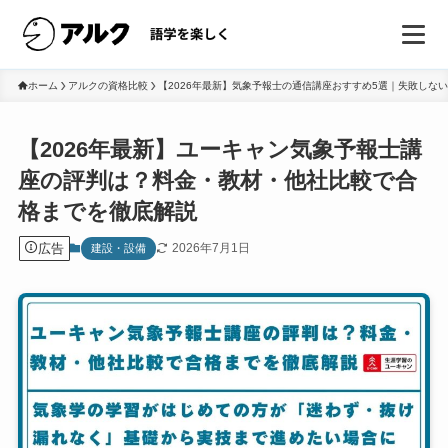
ホーム
アルクの資格比較
【2026年最新】気象予報士の通信講座おすすめ5選｜失敗しな
【2026年最新】ユーキャン気象予報士講
座の評判は？料金・教材・他社比較で合
格までを徹底解説
広告
2026年7月1日
建設・設備