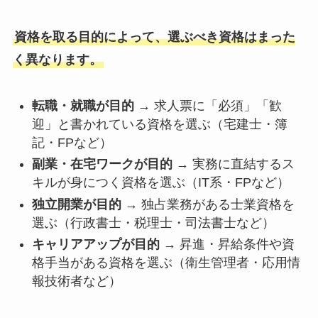
資格を取る目的によって、選ぶべき資格はまった
く異なります。
転職・就職が目的
→ 求人票に「必須」「歓
迎」と書かれている資格を選ぶ（宅建士・簿
記・FPなど）
副業・在宅ワークが目的
→ 実務に直結するス
キルが身につく資格を選ぶ（IT系・FPなど）
独立開業が目的
→ 独占業務がある士業資格を
選ぶ（行政書士・税理士・司法書士など）
キャリアアップが目的
→ 昇進・昇給条件や資
格手当がある資格を選ぶ（衛生管理者・応用情
報技術者など）