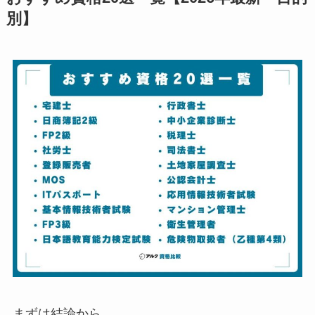
別】
まずは結論から。