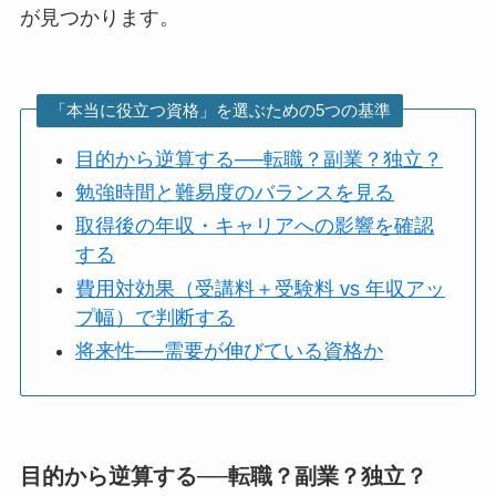
が見つかります。
「本当に役立つ資格」を選ぶための5つの基準
目的から逆算する──転職？副業？独立？
勉強時間と難易度のバランスを見る
取得後の年収・キャリアへの影響を確認
する
費用対効果（受講料＋受験料 vs 年収アッ
プ幅）で判断する
将来性──需要が伸びている資格か
目的から逆算する──転職？副業？独立？