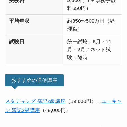
受験料
5,500円（＋事務手数
料550円）
平均年収
約350〜500万円（経
理職）
試験日
統一試験：6月・11
月・2月／ネット試
験：随時
おすすめの通信講座
スタディング 簿記2級講座
（19,800円）、
ユーキャ
ン 簿記2級講座
（49,000円）