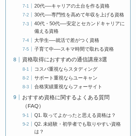
20代──キャリアの土台を作る資格
30代──専門性を高めて年収を上げる資格
40代・50代──安定とセカンドキャリアに
備える資格
大学生──就活で差がつく資格
子育て中──スキマ時間で取れる資格
資格取得におすすめの通信講座3選
コスパ重視ならスタディング
サポート重視ならユーキャン
合格実績重視ならフォーサイト
おすすめ資格に関するよくある質問
（FAQ）
Q1. 取ってよかったと思える資格は？
Q2. 未経験・初学者でも取りやすい資格
は？