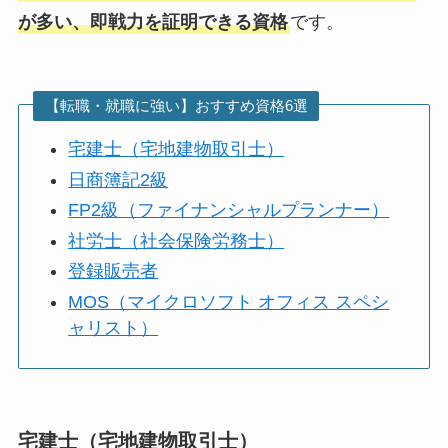
が多い、即戦力を証明できる資格
です。
【転職・就職に強い】おすすめ資格6選
宅建士（宅地建物取引士）
日商簿記2級
FP2級（ファイナンシャルプランナー）
社労士（社会保険労務士）
登録販売者
MOS（マイクロソフト オフィス スペシ
ャリスト）
宅建士（宅地建物取引士）