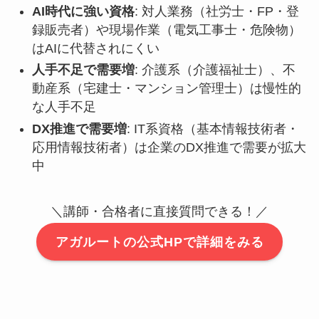
AI時代に強い資格
: 対人業務（社労士・FP・登
録販売者）や現場作業（電気工事士・危険物）
はAIに代替されにくい
人手不足で需要増
: 介護系（介護福祉士）、不
動産系（宅建士・マンション管理士）は慢性的
な人手不足
DX推進で需要増
: IT系資格（基本情報技術者・
応用情報技術者）は企業のDX推進で需要が拡大
中
＼講師・合格者に直接質問できる！／
アガルートの公式HPで詳細をみる