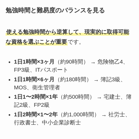
勉強時間と難易度のバランスを見る
使える勉強時間から逆算して、現実的に取得可能
な資格を選ぶことが重要
です。
1日1時間×3ヶ月
（約90時間） → 危険物乙4、
FP3級、ITパスポート
1日1時間×6ヶ月
（約180時間） → 簿記3級、
MOS、衛生管理者
1日1〜2時間×1年
（約500時間） → 宅建士、簿
記2級、FP2級
1日2時間×1〜2年
（約1,000時間） → 社労士、
行政書士、中小企業診断士