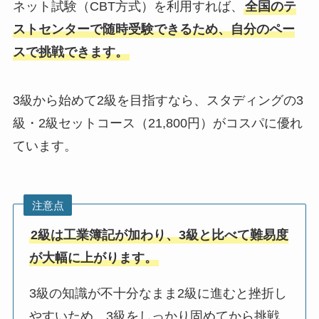
ネット試験（CBT方式）を利用すれば、
全国のテ
ストセンターで随時受験できるため、自分のペー
スで挑戦できます。
3級から始めて2級を目指すなら、スタディングの3
級・2級セットコース（21,800円）がコスパに優れ
ています。
注意点
2級は工業簿記が加わり、3級と比べて難易度
が大幅に上がります。
3級の知識が不十分なまま2級に進むと挫折し
やすいため、3級をしっかり固めてから挑戦