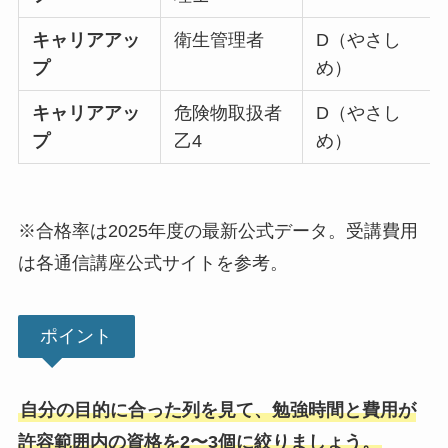
キャリアアッ
衛生管理者
D（やさし
プ
め）
キャリアアッ
危険物取扱者
D（やさし
プ
乙4
め）
※合格率は2025年度の最新公式データ。受講費用
は各通信講座公式サイトを参考。
ポイント
自分の目的に合った列を見て、勉強時間と費用が
許容範囲内の資格を2〜3個に絞りましょう。