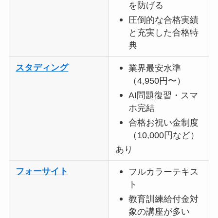
を防げる
圧倒的な合格実績
と充実した合格特
典
スタディング
業界最安水準
（4,950円〜）
AI問題復習・スマ
ホ完結
合格お祝い金制度
（10,000円など）
あり
フォーサイト
フルカラーテキス
ト
教育訓練給付金対
象の講座が多い