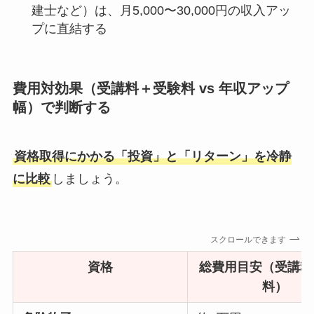
建士など）は、月5,000〜30,000円の収入アッ
プに直結する
費用対効果（受講料＋受験料 vs 年収アップ
幅）で判断する
資格取得にかかる「投資」と「リターン」を冷静
に比較
しましょう。
スクロールできます
資格
総費用目安（受講料
料）