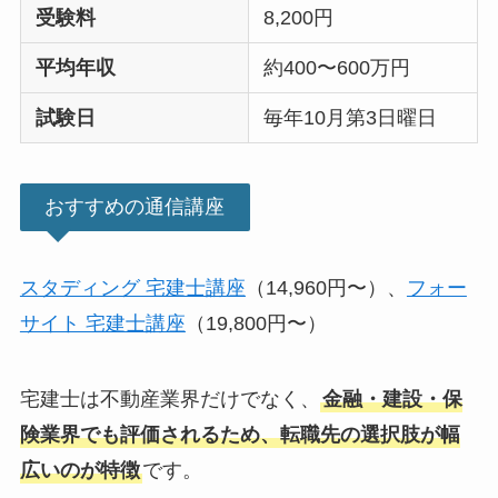
受験料
8,200円
平均年収
約400〜600万円
試験日
毎年10月第3日曜日
おすすめの通信講座
スタディング 宅建士講座
（14,960円〜）、
フォー
サイト 宅建士講座
（19,800円〜）
宅建士は不動産業界だけでなく、
金融・建設・保
険業界でも評価されるため、転職先の選択肢が幅
広いのが特徴
です。