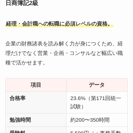
日商簿記2級
経理・会計職への転職に必須レベルの資格。
企業の財務諸表を読み解く力が身につくため、経
理だけでなく営業・企画・コンサルなど幅広い職
種で活かせます。
項目
データ
合格率
23.6%（第171回統一
試験）
勉強時間
約200〜350時間