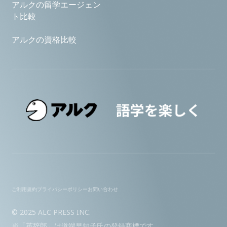
アルクの留学エージェン
ト比較
アルクの資格比較
ご利用規約
プライバシーポリシー
お問い合わせ
© 2025 ALC PRESS INC.
※「英辞郎」は道端早知子氏の登録商標です。