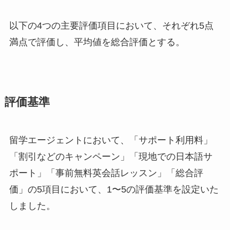
以下の4つの主要評価項目において、それぞれ5点
満点で評価し、平均値を総合評価とする。
評価基準
留学エージェントにおいて、「サポート利用料」
「割引などのキャンペーン」「現地での日本語サ
ポート」「事前無料英会話レッスン」「総合評
価」の5項目において、1〜5の評価基準を設定いた
しました。