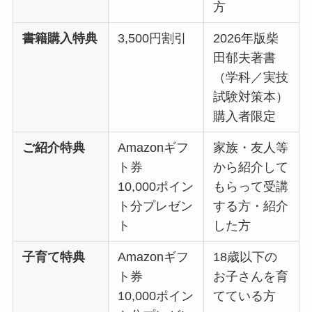
方
書籍購入特典
3,500円割引
2026年版柴
田郁夫著書
（学科／実技
試験対策本）
購入者限定
ご紹介特典
Amazonギフ
家族・友人等
ト券
から紹介して
10,000ポイン
もらって受講
ト分プレゼン
する方・紹介
ト
した方
子育て特典
Amazonギフ
18歳以下の
ト券
お子さんを育
10,000ポイン
てている方