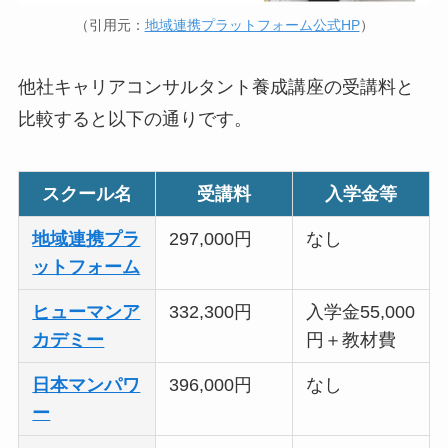
（引用元：
地域連携プラットフォーム公式HP
）
他社キャリアコンサルタント養成講座の受講料と
比較すると以下の通りです。
スクール名
受講料
入学金等
地域連携プラ
297,000円
なし
ットフォーム
ヒューマンア
332,300円
入学金55,000
カデミー
円＋教材費
日本マンパワ
396,000円
なし
ー