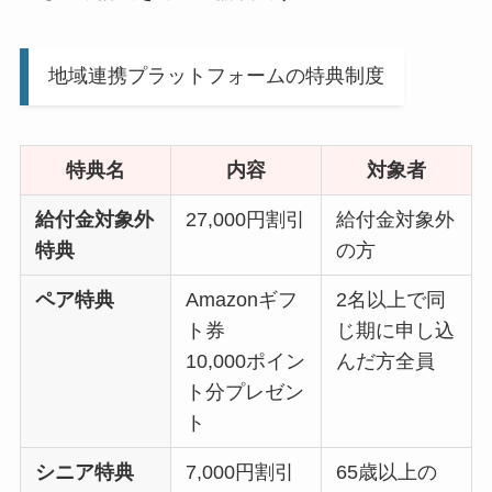
地域連携プラットフォームの特典制度
特典名
内容
対象者
給付金対象外
27,000円割引
給付金対象外
特典
の方
ペア特典
Amazonギフ
2名以上で同
ト券
じ期に申し込
10,000ポイン
んだ方全員
ト分プレゼン
ト
シニア特典
7,000円割引
65歳以上の