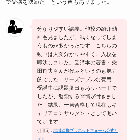
で受講を決めた」という声もありました。
分かりやすい講義。他校の紹介動
画も見ましたが、眠くなってしま
うものが多かったです。こちらの
動画は大変分かりやすく、入校を
即決しました。受講本の著書・柴
田郁夫さんが代表というのも魅力
的でした。リーズナブルな費用。
受講中に課題提出もありハードで
したが、勉強する習慣が付きまし
た。結果、一発合格して現在はキ
ャリアコンサルタントとして働い
ています。
引用元：
地域連携プラネットフォーム公式サ
イト