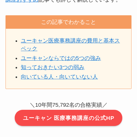
この記事でわかること
ユーキャン医療事務講座の費用と基本ス
ペック
ユーキャンならではの5つの強み
知っておきたい3つの弱み
向いている人・向いていない人
＼10年間75,792名の合格実績／
ユーキャン 医療事務講座の公式HP