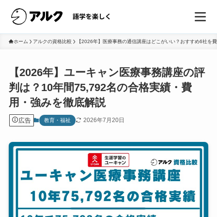
ホーム
アルクの資格比較
【2026年】医療事務の通信講座はどこがいい？おすすめ6社を
【2026年】ユーキャン医療事務講座の評
判は？10年間75,792名の合格実績・費
用・強みを徹底解説
広告
2026年7月20日
教育・福祉