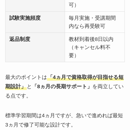
可）
試験実施頻度
毎月実施・受講期間
内なら再受験可
返品制度
教材到着後8日以内
（キャンセル料不
要）
最大のポイントは
「4ヵ月で資格取得が目指せる短
期設計」
と
「8ヵ月の長期サポート」
を両立してい
る点です。
標準学習期間は4ヵ月ですが、急いで進めれば最短
3ヵ月で修了可能な設計です。