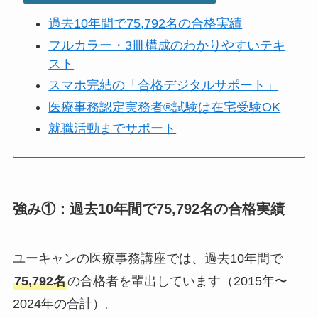
過去10年間で75,792名の合格実績
フルカラー・3冊構成のわかりやすいテキ
スト
スマホ完結の「合格デジタルサポート」
医療事務認定実務者®試験は在宅受験OK
就職活動までサポート
強み①：過去10年間で75,792名の合格実績
ユーキャンの医療事務講座では、過去10年間で
75,792名
の合格者を輩出しています（2015年〜
2024年の合計）。