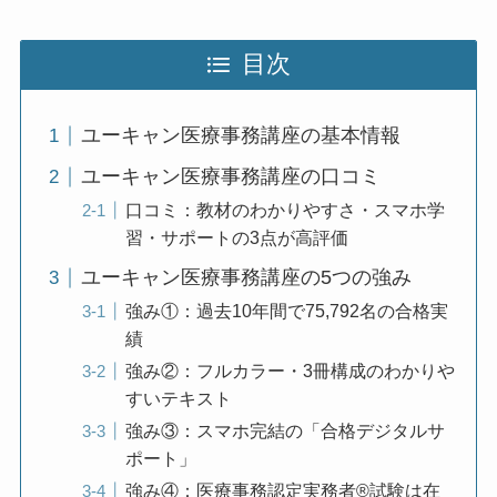
目次
ユーキャン医療事務講座の基本情報
ユーキャン医療事務講座の口コミ
口コミ：教材のわかりやすさ・スマホ学
習・サポートの3点が高評価
ユーキャン医療事務講座の5つの強み
強み①：過去10年間で75,792名の合格実
績
強み②：フルカラー・3冊構成のわかりや
すいテキスト
強み③：スマホ完結の「合格デジタルサ
ポート」
強み④：医療事務認定実務者®試験は在