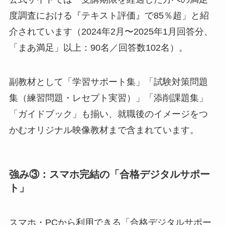
度調査における『テキスト評価』で85％超」と紹
介されています（2024年2月〜2025年1月回答分、
「まあ満足」以上：90名／回答数102名）。
副教材として「学習サポート集」「試験対策問題
集（練習問題・レセプト実習）」「添削課題集」
「ガイドブック」も揃い、就職後のイメージをつ
かむオリジナル映像教材まで含まれています。
強み③：スマホ完結の「合格デジタルサポー
ト」
スマホ・PCから利用できる「合格デジタルサポー