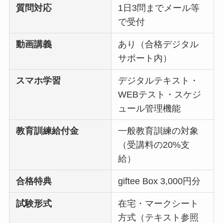
質問対応
1日3問までメール等
で受付
動画講義
あり（合格デジタル
サポート内）
スマホ学習
デジタルテキスト・
WEBテスト・スケジ
ュール管理機能
教育訓練給付金
一般教育訓練の対象
（受講料の20%支
給）
合格特典
giftee Box 3,000円分
試験形式
在宅・マークシート
方式（テキスト参照