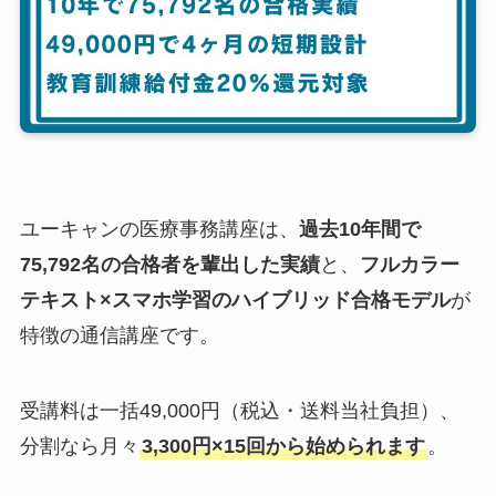
ユーキャンの医療事務講座は、
過去10年間で
75,792名の合格者を輩出した実績
と、
フルカラー
テキスト×スマホ学習のハイブリッド合格モデル
が
特徴の通信講座です。
受講料は一括49,000円（税込・送料当社負担）、
分割なら月々
3,300円×15回から始められます
。