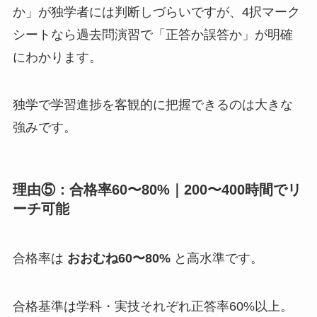
か」が独学者には判断しづらいですが、4択マーク
シートなら過去問演習で「正答か誤答か」が明確
にわかります。
独学で学習進捗を客観的に把握できるのは大きな
強みです。
理由⑤：合格率60〜80%｜200〜400時間でリ
ーチ可能
合格率は
おおむね60〜80%
と高水準です。
合格基準は学科・実技それぞれ正答率60%以上。