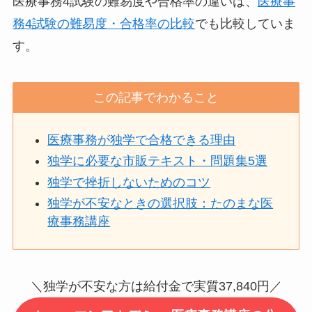
医療事務4試験の難易度や合格率の違いは、
医療事
務4試験の難易度・合格率の比較
でも比較していま
す。
この記事でわかること
医療事務が独学で合格できる理由
独学に必要な市販テキスト・問題集5選
独学で挫折しないためのコツ
独学が不安なときの選択肢：たのまな医
療事務講座
＼独学が不安な方は給付金で実質37,840円／