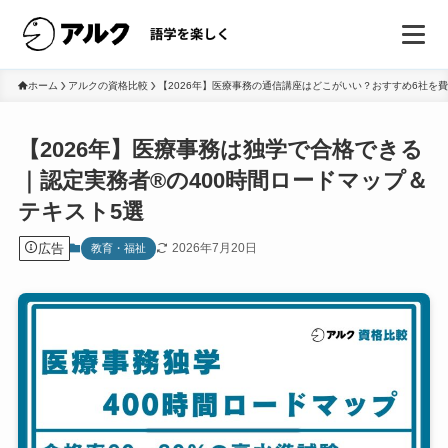
ホーム
アルクの資格比較
【2026年】医療事務の通信講座はどこがいい？おすすめ6社を
【2026年】医療事務は独学で合格できる
｜認定実務者®の400時間ロードマップ＆
テキスト5選
広告
2026年7月20日
教育・福祉