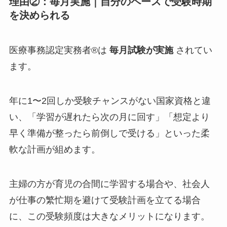
理由②：毎月実施｜自分のペースで受験時期
を決められる
医療事務認定実務者®は
毎月試験が実施
されてい
ます。
年に1〜2回しか受験チャンスがない国家資格と違
い、「学習が遅れたら次の月に回す」「想定より
早く準備が整ったら前倒しで受ける」といった柔
軟な計画が組めます。
主婦の方が育児の合間に学習する場合や、社会人
が仕事の繁忙期を避けて受験計画を立てる場合
に、この受験頻度は大きなメリットになります。