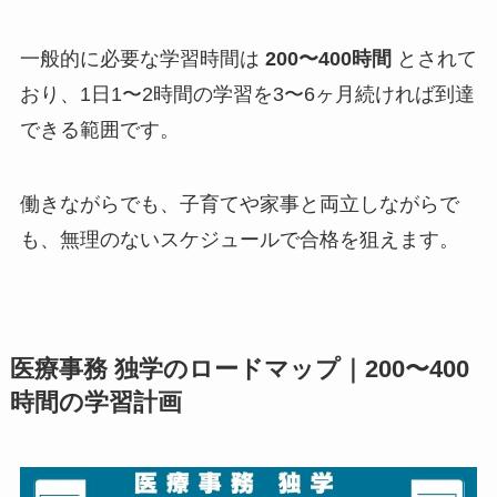
一般的に必要な学習時間は
200〜400時間
とされて
おり、1日1〜2時間の学習を3〜6ヶ月続ければ到達
できる範囲です。
働きながらでも、子育てや家事と両立しながらで
も、無理のないスケジュールで合格を狙えます。
医療事務 独学のロードマップ｜200〜400
時間の学習計画