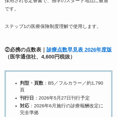
採用される定番書で、独学のスタート地点に最適
です。
ステップ1の医療保険制度理解で使用します。
②必携の点数表｜
診療点数早見表 2026年度版
（医学通信社、4,600円税抜）
判型・頁数
：B5／フルカラー／約1,790
頁
刊行日
：2026年5月27日刊行予定
対応
：2026年6月施行の診療報酬改定に
完全準拠