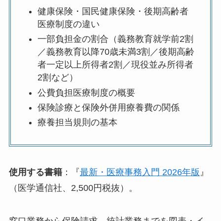
健康保険・国民健康保険・後期高齢者
医療制度の違い
一部負担金の割合（義務教育就学前2割
／義務教育以降70歳未満3割／後期高齢
者一定以上所得者2割／現役並み所得者
2割など）
公費負担医療制度の概要
保険診療と保険外併用療養費の関係
療養担当規則の基本
使用する書籍
：『
最新・医療事務入門 2026年版
』
（医学通信社、2,500円税抜）。