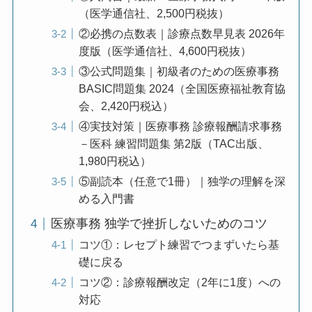
（医学通信社、2,500円税抜）
②必携の点数表｜診療点数早見表 2026年
度版（医学通信社、4,600円税抜）
③公式問題集｜初級者のための医療事務
BASIC問題集 2024（全国医療福祉教育協
会、2,420円税込）
④実技対策｜医療事務 診療報酬請求事務
－医科 練習問題集 第2版（TAC出版、
1,980円税込）
⑤副読本（任意で1冊）｜独学の理解を深
める入門書
医療事務 独学で挫折しないためのコツ
コツ①：レセプト練習でつまずいたら基
礎に戻る
コツ②：診療報酬改定（2年に1度）への
対応