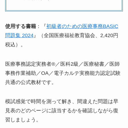
使用する書籍
：『
初級者のための医療事務BASIC
問題集 2024
』（全国医療福祉教育協会、2,420円
税込）。
医療事務認定実務者®／医科2級／医療秘書／医師
事務作業補助／OA／電子カルテ実務能力認定試験
共通の公式教材です。
模試感覚で時間を測って解き、間違えた問題は早
見表のどのページに該当するかを確認しながら復
習しましょう。