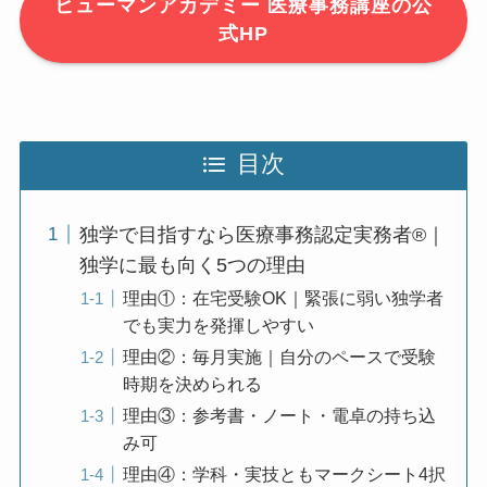
ヒューマンアカデミー 医療事務講座の公
式HP
目次
独学で目指すなら医療事務認定実務者®｜
独学に最も向く5つの理由
理由①：在宅受験OK｜緊張に弱い独学者
でも実力を発揮しやすい
理由②：毎月実施｜自分のペースで受験
時期を決められる
理由③：参考書・ノート・電卓の持ち込
み可
理由④：学科・実技ともマークシート4択