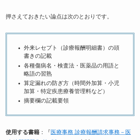
押さえておきたい論点は次のとおりです。
外来レセプト（診療報酬明細書）の頭
書きの記載
各種傷病名・検査法・医薬品の用語と
略語の習熟
算定漏れの防ぎ方（時間外加算・小児
加算・特定疾患療養管理料など）
摘要欄の記載要領
使用する書籍
：『
医療事務 診療報酬請求事務－医