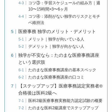
コツ③：学習スケジュールの組み方｜週
10〜15時間×3〜6ヶ月
コツ④：添削がない独学のリスクとモチ
ベ維持法
医療事務 独学のメリット・デメリット
メリット｜独学が向いている人
デメリット｜独学が向かない人
独学が不安なら：たのまな医療事務講座
という選択肢
たのまな医療事務講座の基本スペック
たのまな医療事務講座の口コミ
【ステップアップ】医療事務認定実務者®
合格後は医科2級へ
医科2級医療事務実務能力認定試験の概要
たのまな医科2級講座でステップアップ