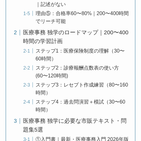
｜記述がない
理由⑤：合格率60〜80%｜200〜400時間
でリーチ可能
医療事務 独学のロードマップ｜200〜400
時間の学習計画
ステップ1：医療保険制度の理解（30〜
60時間）
ステップ2：診療報酬点数表の使い方
(60〜120時間)
ステップ3：レセプト作成練習（80〜160
時間）
ステップ4：過去問演習＋模試（30〜60
時間）
医療事務 独学に必要な市販テキスト・問
題集5選
①入門書｜最新・医療事務入門 2026年版