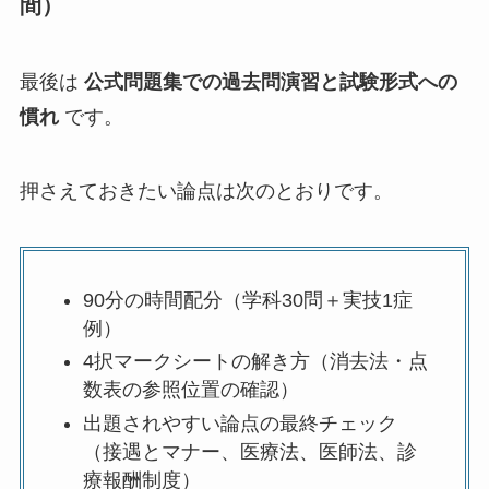
間）
最後は
公式問題集での過去問演習と試験形式への
慣れ
です。
押さえておきたい論点は次のとおりです。
90分の時間配分（学科30問＋実技1症
例）
4択マークシートの解き方（消去法・点
数表の参照位置の確認）
出題されやすい論点の最終チェック
（接遇とマナー、医療法、医師法、診
療報酬制度）