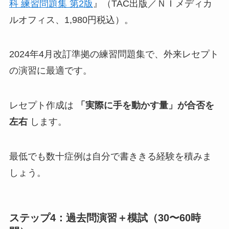
科 練習問題集 第2版
』（TAC出版／ＮＩメディカ
ルオフィス、1,980円税込）。
2024年4月改訂準拠の練習問題集で、外来レセプト
の演習に最適です。
レセプト作成は
「実際に手を動かす量」が合否を
左右
します。
最低でも数十症例は自分で書ききる経験を積みま
しょう。
ステップ4：過去問演習＋模試（30〜60時