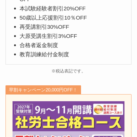
本試験経験者割引20%OFF
50歳以上応援割引10％OFF
再受講割引30%OFF
大原受講生割引3%OFF
合格者返金制度
教育訓練給付金制度
※税込表記です。
早割キャンペーン20,000円OFF！