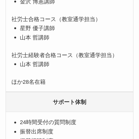
金沢 博憲講師
社労士合格コース（教室通学担当）
星野 優子講師
山本 哲講師
社労士経験者合格コース（教室通学担当）
山本 哲講師
ほか28名在籍
サポート体制
24時間受付の質問制度
振替出席制度