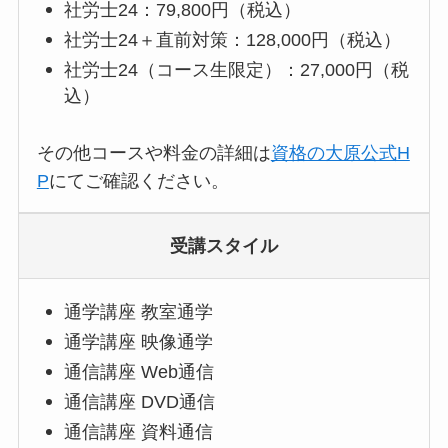
社労士24：79,800円（税込）
社労士24＋直前対策：128,000円（税込）
社労士24（コース生限定）：27,000円（税
込）
その他コースや料金の詳細は
資格の大原公式H
P
にてご確認ください。
受講スタイル
通学講座 教室通学
通学講座 映像通学
通信講座 Web通信
通信講座 DVD通信
通信講座 資料通信