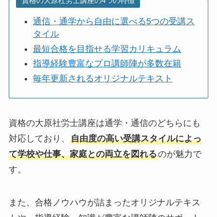
資格の大原社労士講座の4つの特徴
通信・通学から自由に選べる5つの受講ス
タイル
最短合格を目指せる学習カリキュラム
指導経験豊富なプロ講師陣が多数在籍
毎年更新されるオリジナルテキスト
資格の大原社労士講座は通学・通信のどちらにも
対応しており、
自由度の高い受講スタイルによっ
て学校や仕事、家庭との両立を図れる
のが魅力で
す。
また、合格ノウハウが詰まったオリジナルテキス