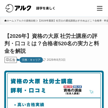
ホーム
アルクの資格比較
【2026年最新】社労士の通信講座おすすめはどこ？合格率・料
【2026年】資格の大原 社労士講座の評
判・口コミは？合格者520名の実力と料
金を解説
広告
2026年8月3日
労務・キャリア