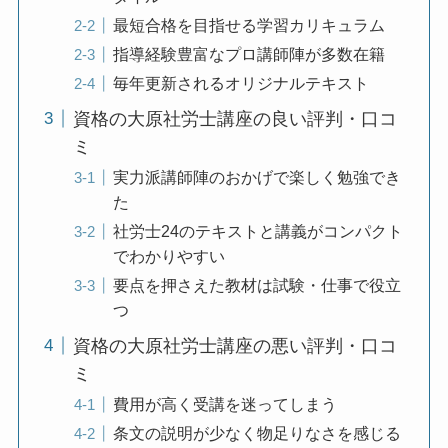
最短合格を目指せる学習カリキュラム
指導経験豊富なプロ講師陣が多数在籍
毎年更新されるオリジナルテキスト
資格の大原社労士講座の良い評判・口コ
ミ
実力派講師陣のおかげで楽しく勉強でき
た
社労士24のテキストと講義がコンパクト
でわかりやすい
要点を押さえた教材は試験・仕事で役立
つ
資格の大原社労士講座の悪い評判・口コ
ミ
費用が高く受講を迷ってしまう
条文の説明が少なく物足りなさを感じる