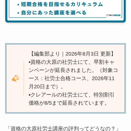
【編集部より｜2026年8月3日 更新】
▪️資格の大原の社労士にて、早割キャ
ンペーンが延長されました。（対象コ
ース：社労士合格コース、2026年11
月20日まで）。
▪️クレアールの社労士にて、特別割引
価格が8/5まで延長されています。
「資格の大原社労士講座の評判ってどうなの？」