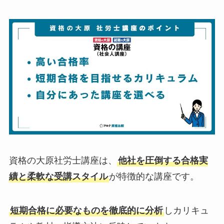
資格の大原社労士講座は、
他社を圧倒する合格実
績と柔軟な受講スタイル
が特徴的な講座です。
短期合格に必要なものを徹底的に分析
しカリキュ