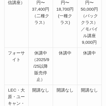
信講座）
円〜
円〜
円〜
37,400円
18,700円
50,000円
（二種ク
(一種ク
（パック
ラス）
ラス)
クラス）
／モバイ
ル講座
9,000円
フォーサ
休講中
休講中
休講中
イト
（2025/9
/25以降
販売停
止）
LEC・大
開講なし
開講なし
開講なし
原・ユー
キャン・