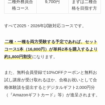
二種外務員合
9,700円
まずは二種合
格コース
格を目指す方
すべて2025・2026年試験対応コースです。
二種・一種を両方受験する予定であれば、セット
コース1本（16,800円）が単科2本を購入するより
約1,800円割安
になります。
また、無料会員登録で10%OFFクーポンと無料お
試し講座が受け取れるほか、合格お祝いとして合
格体験談を提出するとデジタルギフト2,000円分
（『Amazonギフトカード』等）が進呈されます。