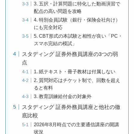
3. 五択・計算問題に特化した動画演習で
配点の高い問題を攻略
4. 特別会員試験（銀行・保険会社向け）
にも完全対応
5. CBT形式の本試験と相性が良い「PC・
スマホ完結の模試」
スタディング 証券外務員講座の3つの弱
点
1. 紙テキスト・冊子教材は付属しない
2. 質問対応はチケット制で、回数を超え
ると有料
3. 教育訓練給付金の対象外
スタディング 証券外務員講座と他社の徹
底比較
2026年8月時点での主要通信講座の開講
状況