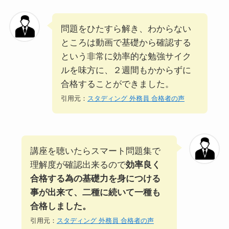
問題をひたすら解き、わからない
ところは動画で基礎から確認する
という非常に効率的な勉強サイク
ルを味方に、２週間もかからずに
合格することができました。
引用元：
スタディング 外務員 合格者の声
講座を聴いたらスマート問題集で
理解度が確認出来るので
効率良く
合格する為の基礎力を身につける
事が出来て、二種に続いて一種も
合格しました。
引用元：
スタディング 外務員 合格者の声