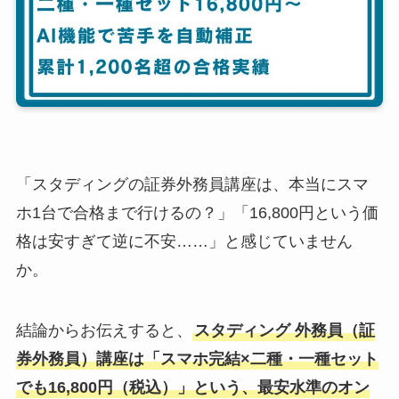
「スタディングの証券外務員講座は、本当にスマ
ホ1台で合格まで行けるの？」「16,800円という価
格は安すぎて逆に不安……」と感じていません
か。
結論からお伝えすると、
スタディング 外務員（証
券外務員）講座は「スマホ完結×二種・一種セット
でも16,800円（税込）」という、最安水準のオン