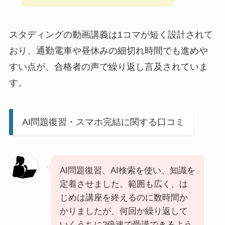
スタディングの動画講義は1コマが短く設計されて
おり、通勤電車や昼休みの細切れ時間でも進めや
すい点が、合格者の声で繰り返し言及されていま
す。
AI問題復習・スマホ完結に関する口コミ
AI問題復習、AI検索を使い、知識を
定着させました。範囲も広く、は
じめは講座を終えるのに数時間か
かりましたが、何回か繰り返して
いくうちに2倍速で受講できるよう