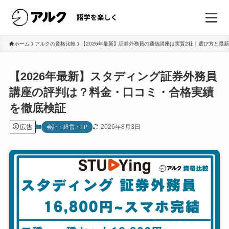
ホーム
アルクの資格比較
【2026年最新】証券外務員の通信講座は実質2社｜選び方と最
【2026年最新】スタディング証券外務員
講座の評判は？料金・口コミ・合格実績
を徹底検証
広告
2026年8月3日
会計・経営・FP