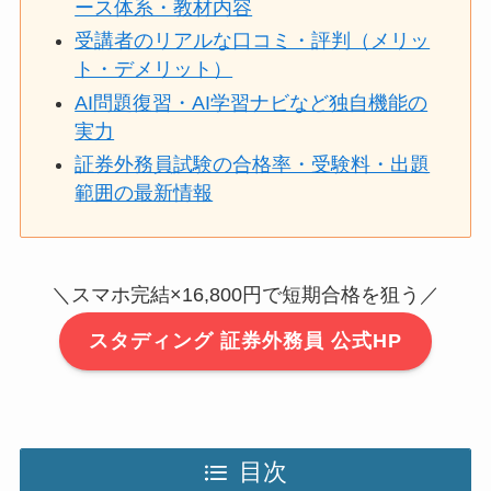
ース体系・教材内容
受講者のリアルな口コミ・評判（メリッ
ト・デメリット）
AI問題復習・AI学習ナビなど独自機能の
実力
証券外務員試験の合格率・受験料・出題
範囲の最新情報
＼スマホ完結×16,800円で短期合格を狙う／
スタディング 証券外務員 公式HP
目次