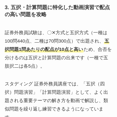
3. 五択・計算問題に特化した動画演習で配点
の高い問題を攻略
証券外務員試験は、〇✕方式と五択方式（一種は
100問440点、二種は70問300点）で出題され、
五
択問題1問あたりの配点が10点と高い
ため、合否を
分けるのは五択と計算問題の出来です（一種で五
肢択二は各5点）。
スタディング 証券外務員講座では、「五択（四
択）問題演習」「計算問題演習」として、よく出
題される重要テーマの解き方を動画で解説し、類
似問題を繰り返し練習できるようになっていま