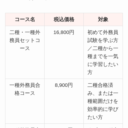
コース名
税込価格
対象
二種・一種外
16,800円
初めて外務員
務員セットコ
試験を学ぶ方
ース
／二種から一
種までを一気
に学習したい
方
一種外務員合
8,900円
二種合格済
格コース
み、または一
種範囲だけを
効率的に学び
たい方