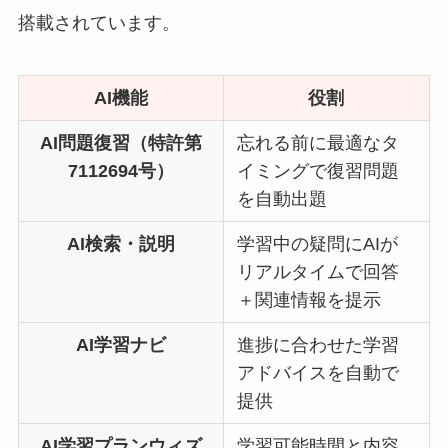
搭載されています。
AI機能
役割
AI問題復習（特許第
忘れる前に最適なタ
7112694号）
イミングで復習問題
を自動出題
AI検索・説明
学習中の疑問にAIが
リアルタイムで回答
＋関連情報を提示
AI学習ナビ
進捗に合わせた学習
アドバイスを自動で
提供
AI学習プランウィズ
学習可能時間と内容