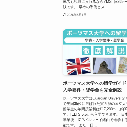
就労も視野に入れるならYMS（£298
肢です。 早めの準備とス...
2026年8月1日
ポーツマス大学への留学ガイド
入学要件・奨学金を完全解説
ポーツマス大学はGuardian University G
で英国35位に選ばれた実力派の国立大
留学生の年間授業料は£17,200〜（約3
で、IELTS 5.5から入学できます。 
卒業後、ICPパスウェイ経由で進学す
能です。 また、日...