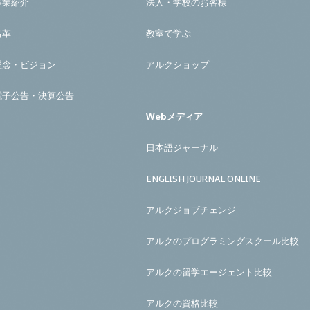
事業紹介
法人・学校のお客様
沿革
教室で学ぶ
理念・ビジョン
アルクショップ
電子公告・決算公告
Webメディア
日本語ジャーナル
ENGLISH JOURNAL ONLINE
アルクジョブチェンジ
アルクのプログラミングスクール比較
アルクの留学エージェント比較
アルクの資格比較