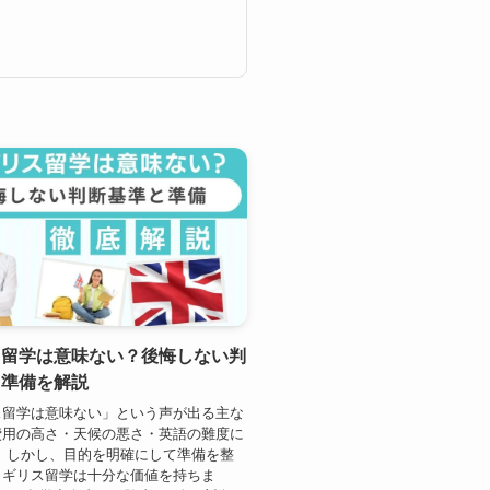
ス留学は意味ない？後悔しない判
と準備を解説
ス留学は意味ない」という声が出る主な
費用の高さ・天候の悪さ・英語の難度に
 しかし、目的を明確にして準備を整
イギリス留学は十分な価値を持ちま