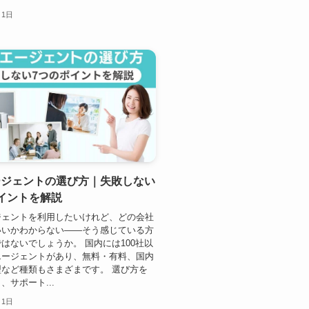
月1日
ージェントの選び方｜失敗しない
イントを解説
ジェントを利用したいけれど、どの会社
いいかわからない——そう感じている方
はないでしょうか。 国内には100社以
エージェントがあり、無料・有料、国内
など種類もさまざまです。 選び方を
、サポート...
月1日