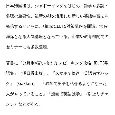
日本帰国後は、シャドーイングをはじめ、独学や多読・
多聴の重要性、最新のAIを活用した新しい英語学習法を
発信するとともに、独自のIELTS対策講座を開講。常時
満席となる人気講座となっている。企業や教育機関での
セミナーにも多数登壇。
著書に『分野別×言い換え力 スピーキング攻略 IELTS単
語集』（明日香出版）、『スマホで倍速！英語独学ハッ
ク』（Gakken）、『独学で英語を話せるようになった
人がやっていること』『漫画で英語独学』（以上リチェ
ンジ）などがある。