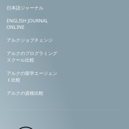
日本語ジャーナル
ENGLISH JOURNAL
ONLINE
アルクジョブチェンジ
アルクのプログラミング
スクール比較
アルクの留学エージェン
ト比較
アルクの資格比較