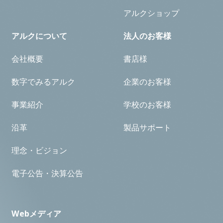
アルクショップ
アルクについて
法人のお客様
会社概要
書店様
数字でみるアルク
企業のお客様
事業紹介
学校のお客様
沿革
製品サポート
理念・ビジョン
電子公告・決算公告
Webメディア