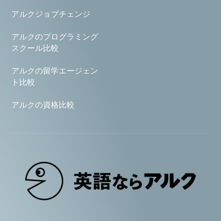
アルクジョブチェンジ
アルクのプログラミング
スクール比較
アルクの留学エージェン
ト比較
アルクの資格比較