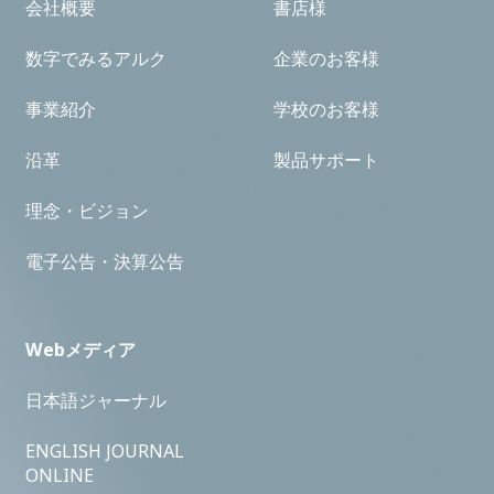
会社概要
書店様
数字でみるアルク
企業のお客様
事業紹介
学校のお客様
沿革
製品サポート
理念・ビジョン
電子公告・決算公告
Webメディア
日本語ジャーナル
ENGLISH JOURNAL
ONLINE