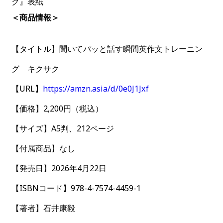
ク』表紙
＜商品情報＞
【タイトル】聞いてパッと話す瞬間英作文トレーニン
グ キクサク
【URL】
https://amzn.asia/d/0e0J1Jxf
【価格】2,200円（税込）
【サイズ】A5判、212ページ
【付属商品】なし
【発売日】2026年4月22日
【ISBNコード】978-4-7574-4459-1
【著者】石井康毅