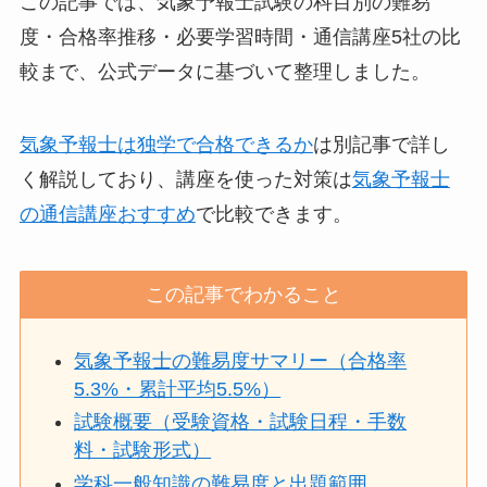
この記事では、気象予報士試験の科目別の難易
度・合格率推移・必要学習時間・通信講座5社の比
較まで、公式データに基づいて整理しました。
気象予報士は独学で合格できるか
は別記事で詳し
く解説しており、講座を使った対策は
気象予報士
の通信講座おすすめ
で比較できます。
この記事でわかること
気象予報士の難易度サマリー（合格率
5.3%・累計平均5.5%）
試験概要（受験資格・試験日程・手数
料・試験形式）
学科一般知識の難易度と出題範囲