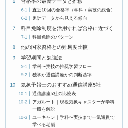
合格率の最新データと推移
直近10回の合格率（学科＋実技の総合）
累計データから見える傾向
科目免除制度を活用すれば合格に近づく
科目免除のパターン
他の国家資格との難易度比較
学習期間と勉強法
学科〜実技の推奨学習フロー
独学か通信講座かの判断基準
気象予報士のおすすめ通信講座5社
通信講座5社の比較表
アガルート｜現役気象キャスターが学科
一般を解説
ユーキャン｜学科〜実技まで一気通貫で
学べる老舗