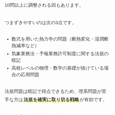
10問以上に調整される回もあります。
つまずきやすいのは次の3点です。
数式を用いた熱力学の問題（断熱変化・湿潤断
熱減率など）
気象業務法・予報業務許可制度に関する法規の
暗記
高校レベルの物理・数学の基礎が抜けている場
合の応用問題
法規問題は暗記で得点できるため、理系問題が苦
手な方は
法規を確実に取り切る戦略
が有効です。