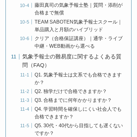
藤田真司の気象予報士塾｜質問・添削が
合格まで無償
TEAM SABOTEN気象予報士スクール｜
単品購入と月額のハイブリッド
クリア（合格保証講座）｜通学・ライブ
中継・WEB動画から選べる
気象予報士の難易度に関するよくある質
問（FAQ）
Q1. 気象予報士は文系でも合格できます
か？
Q2. 独学だけで合格できますか？
Q3. 合格までに何年かかりますか？
Q4. 学習時間を確保しにくい社会人でも
合格できますか？
Q5. 30代・40代から目指しても遅くない
ですか？