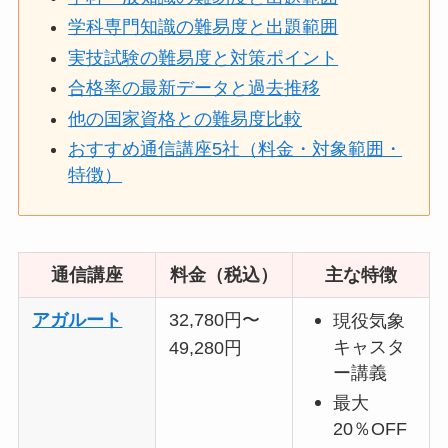
学科専門知識の難易度と出題範囲
実技試験の難易度と対策ポイント
合格率の最新データと過去推移
他の国家資格との難易度比較
おすすめ通信講座5社（料金・対象範囲・
特徴）
通信講座
料金（税込）
主な特徴
アガルート
32,780円〜
現役気象
キャスタ
49,280円
ー講義
最大
20％OFF