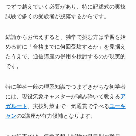
つずつ越えていく必要があり、特に記述式の実技
試験で多くの受験者が脱落するからです。
結論からお伝えすると、独学で挑む方は学習を始
める前に「合格までに何回受験するか」を見据え
たうえで、通信講座の併用を検討するのが現実的
です。
特に学科一般の理系知識でつまずきがちな初学者
には、現役気象キャスターが噛み砕いて教える
ア
ガルート
、実技対策まで一気通貫で学べる
ユーキ
ャン
の2講座が有力候補となります。