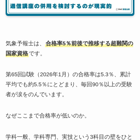
気象予報士は、
合格率5％前後で推移する超難関の
国家資格
です。
第65回試験（2026年1月）の合格率は5.3％、累計
平均でも約5.5％にとどまり、毎回90％以上の受験
者が涙をのんでいます。
なぜここまで合格率が低いのか。
学科一般、学科専門、実技という3科目の壁をひと