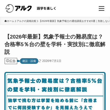
ホーム
アルクの資格比較
【2026年最新】気象予報士の通信講座おすすめ5選｜失敗しな
【2026年最新】気象予報士の難易度は？
合格率5％台の壁を学科・実技別に徹底解
説
広告
2026年7月1日
建設・設備