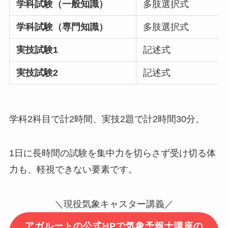
学科試験（一般知識）
多肢選択式
学科試験（専門知識）
多肢選択式
実技試験1
記述式
実技試験2
記述式
学科2科目で計2時間、実技2題で計2時間30分。
1日に長時間の試験を集中力を切らさず受け切る体
力も、軽視できない要素です。
＼現役気象キャスター講義／
アガルートの公式HPで気象予報士講座の