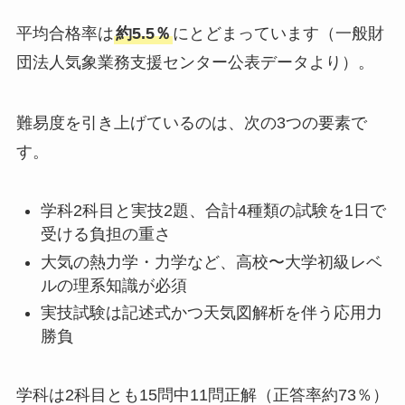
平均合格率は
約5.5％
にとどまっています（一般財
団法人気象業務支援センター公表データより）。
難易度を引き上げているのは、次の3つの要素で
す。
学科2科目と実技2題、合計4種類の試験を1日で
受ける負担の重さ
大気の熱力学・力学など、高校〜大学初級レベ
ルの理系知識が必須
実技試験は記述式かつ天気図解析を伴う応用力
勝負
学科は2科目とも15問中11問正解（正答率約73％）