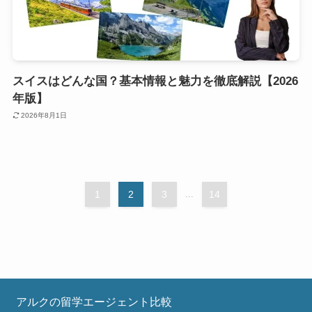
スイスはどんな国？基本情報と魅力を徹底解説【2026
年版】
2026年8月1日
1
2
3
...
14
アルクの留学エージェント比較