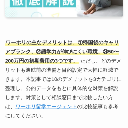
ワーホリの主なデメリットは、①帰国後のキャリ
アブランク、②語学力が伸びにくい環境、③50〜
200万円の初期費用の3つです。
ただし、どのデメ
リットも渡航前の準備と目的設定で大幅に軽減で
きます。本記事では10のデメリットを3カテゴリに
整理し、公的データをもとに具体的な対策を解説
します。対策として相談窓口まで比較したい方
は、
ワーホリ留学エージェント
の比較記事も参考
にしてください。