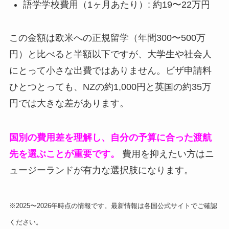
語学学校費用（1ヶ月あたり）: 約19〜22万円
この金額は欧米への正規留学（年間300〜500万
円）と比べると半額以下ですが、大学生や社会人
にとって小さな出費ではありません。ビザ申請料
ひとつとっても、NZの約1,000円と英国の約35万
円では大きな差があります。
国別の費用差を理解し、自分の予算に合った渡航
先を選ぶことが重要です。
費用を抑えたい方はニ
ュージーランドが有力な選択肢になります。
※2025〜2026年時点の情報です。最新情報は各国公式サイトでご確認
ください。