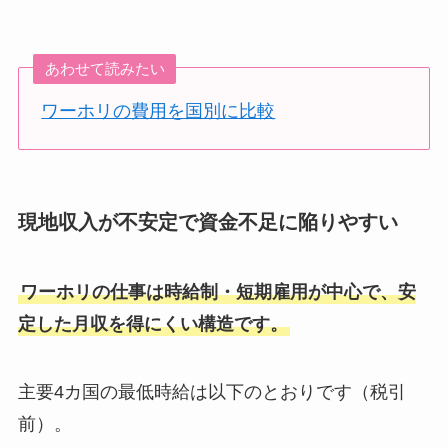
あわせて読みたい
ワーホリの費用を国別に比較
現地収入が不安定で資金不足に陥りやすい
ワーホリの仕事は時給制・短期雇用が中心で、安
定した月収を得にくい構造です。
主要4カ国の最低時給は以下のとおりです（税引
前）。