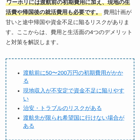
ワーホリには渡航前の初期費用に加え、現地の生
活費や帰国後の就活費用も必要です。
費用計画が
甘いと途中帰国や資金不足に陥るリスクがありま
す。ここからは、費用と生活面の4つのデメリット
と対策を解説します。
渡航前に50〜200万円の初期費用がかか
る
現地収入が不安定で資金不足に陥りやす
い
治安・トラブルのリスクがある
渡航先が限られ希望国に行けない場合が
ある