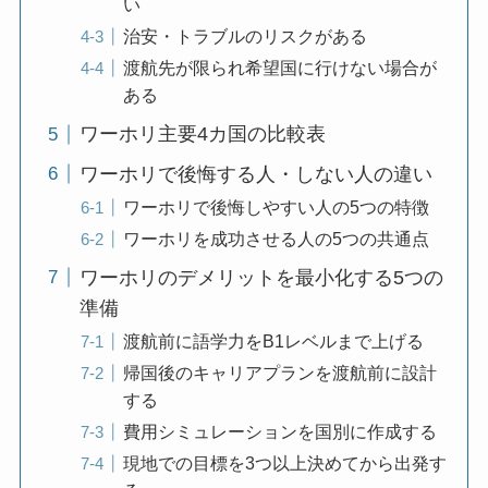
い
治安・トラブルのリスクがある
渡航先が限られ希望国に行けない場合が
ある
ワーホリ主要4カ国の比較表
ワーホリで後悔する人・しない人の違い
ワーホリで後悔しやすい人の5つの特徴
ワーホリを成功させる人の5つの共通点
ワーホリのデメリットを最小化する5つの
準備
渡航前に語学力をB1レベルまで上げる
帰国後のキャリアプランを渡航前に設計
する
費用シミュレーションを国別に作成する
現地での目標を3つ以上決めてから出発す