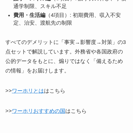
通学制限、スキル不足
費用・生活編
（4項目）: 初期費用、収入不安
定、治安、渡航先の制限
すべてのデメリットに「事実→影響度→対策」の3
点セットで解説しています。外務省や各国政府の
公的データをもとに、煽りではなく「備えるため
の情報」をお届けします。
>>
ワーホリとは
はこちら
>>
ワーホリおすすめの国
はこちら