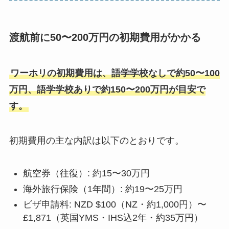
渡航前に50〜200万円の初期費用がかかる
ワーホリの初期費用は、語学学校なしで約50〜100
万円、語学学校ありで約150〜200万円が目安で
す。
初期費用の主な内訳は以下のとおりです。
航空券（往復）: 約15〜30万円
海外旅行保険（1年間）: 約19〜25万円
ビザ申請料: NZD $100（NZ・約1,000円）〜
£1,871（英国YMS・IHS込2年・約35万円）