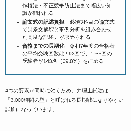
作権法・不正競争防止法まで幅広い知
識が問われる
論文式の記述負担
：必須3科目の論文式
では条文解釈と事例分析を組み合わせ
た高度な記述力が求められる
合格までの長期化
：令和7年度の合格者
の平均受験回数は2.93回で、1〜5回の
受験者が143名（69.8%）を占める
4つの要素が同時に効くため、弁理士試験は
「3,000時間の壁」と呼ばれる長期戦になりやすい
試験になっています。