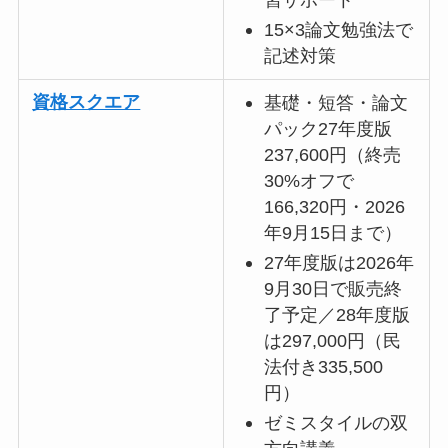
習サポート
15×3論文勉強法で
記述対策
資格スクエア
基礎・短答・論文
パック27年度版
237,600円（終売
30%オフで
166,320円・2026
年9月15日まで）
27年度版は2026年
9月30日で販売終
了予定／28年度版
は297,000円（民
法付き335,500
円）
ゼミスタイルの双