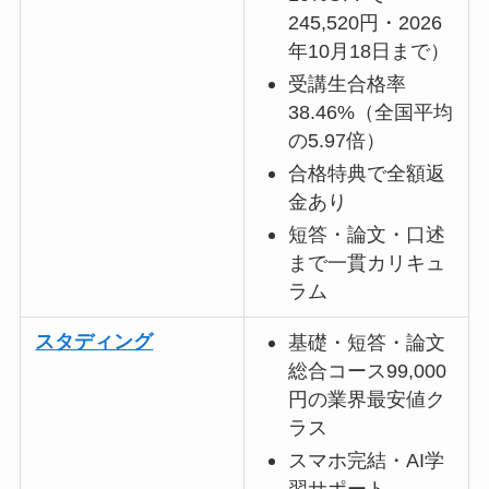
245,520円・2026
年10月18日まで）
受講生合格率
38.46%（全国平均
の5.97倍）
合格特典で全額返
金あり
短答・論文・口述
まで一貫カリキュ
ラム
スタディング
基礎・短答・論文
総合コース99,000
円の業界最安値ク
ラス
スマホ完結・AI学