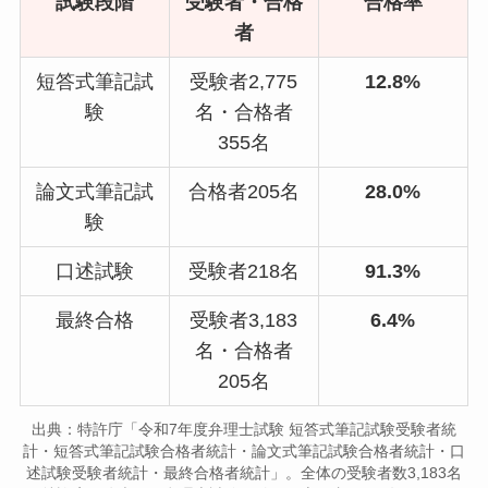
試験段階
受験者・合格
合格率
者
短答式筆記試
受験者2,775
12.8%
験
名・合格者
355名
論文式筆記試
合格者205名
28.0%
験
口述試験
受験者218名
91.3%
最終合格
受験者3,183
6.4%
名・合格者
205名
出典：特許庁「令和7年度弁理士試験 短答式筆記試験受験者統
計・短答式筆記試験合格者統計・論文式筆記試験合格者統計・口
述試験受験者統計・最終合格者統計」。全体の受験者数3,183名