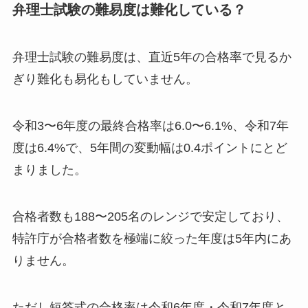
弁理士試験の難易度は難化している？
弁理士試験の難易度は、直近5年の合格率で見るか
ぎり難化も易化もしていません。
令和3〜6年度の最終合格率は6.0〜6.1%、令和7年
度は6.4%で、5年間の変動幅は0.4ポイントにとど
まりました。
合格者数も188〜205名のレンジで安定しており、
特許庁が合格者数を極端に絞った年度は5年内にあ
りません。
ただし短答式の合格率は令和6年度・令和7年度と