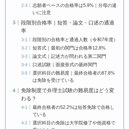
志願者ベースの合格率は5.9%｜分母の違
いに注意
段階別合格率｜短答・論文・口述の通過
率
段階別の合格率と通過人数（令和7年度）
短答式｜最初の関門は合格率12.8%
論文式｜記述力が問われる第二関門
口述試験｜面接形式の最終関門
選択科目の難易度｜最終合格者の87.8%
は免除を受けている
免除制度で弁理士試験の難易度はどう変
わる？
最終合格者の52.2%は短答免除で合格し
ている
選択科目の免除は大学院修了や他資格で