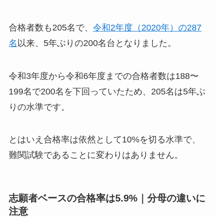
合格者数も205名で、
令和2年度（2020年）の287
名
以来、5年ぶりの200名台となりました。
令和3年度から令和6年度までの合格者数は188〜
199名で200名を下回っていたため、205名は5年ぶ
りの水準です。
とはいえ合格率は依然として10%を切る水準で、
難関試験であることに変わりはありません。
志願者ベースの合格率は5.9%｜分母の違いに
注意