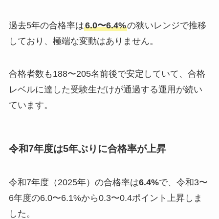
過去5年の合格率は
6.0〜6.4%
の狭いレンジで推移
しており、極端な変動はありません。
合格者数も188〜205名前後で安定していて、合格
レベルに達した受験生だけが通過する運用が続い
ています。
令和7年度は5年ぶりに合格率が上昇
令和7年度（2025年）の合格率は
6.4%
で、令和3〜
6年度の6.0〜6.1%から0.3〜0.4ポイント上昇しま
した。