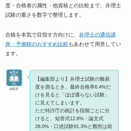
度・合格者の属性・他資格との比較まで、弁理士
試験の重さを数字で整理します。
合格を本気で目指す方向けに、
弁理士の通信講
座・予備校のおすすめ比較
もあわせて用意してい
ます。
【編集部より】弁理士試験の難易
度を測るとき、最終合格率6.4%だ
編集部
けを見ると「ほぼ通らない試験」
に見えてしまいます。
ただ特許庁の統計を段階ごとに分
けると、短答式12.8%・論文式
28.0%・口述試験91.3%と難所は前