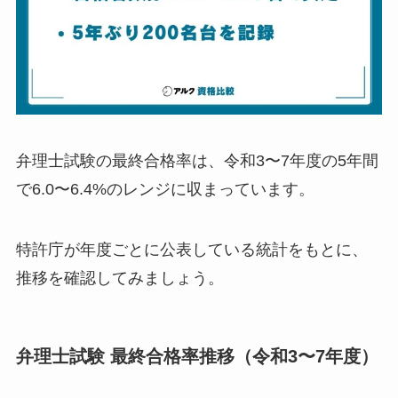
弁理士試験の最終合格率は、令和3〜7年度の5年間
で6.0〜6.4%のレンジに収まっています。
特許庁が年度ごとに公表している統計をもとに、
推移を確認してみましょう。
弁理士試験 最終合格率推移（令和3〜7年度）