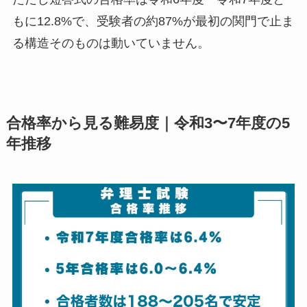
もに12.8%で、受験者の約87%が最初の関門で止ま
る構造そのものは動いていません。
合格率から見る難易度｜令和3〜7年度の5
年推移