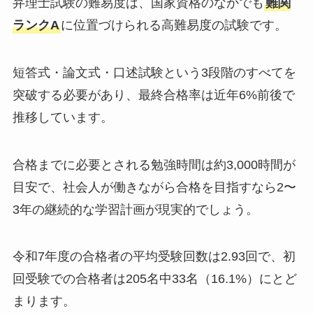
弁理士試験の難易度は、国家資格のなかでも
難関
ランクA
に位置づけられる高難易度の試験です。
短答式・論文式・口述試験という3段階のすべてを
突破する必要があり、最終合格率は近年6%前後で
推移しています。
合格までに必要とされる勉強時間は約3,000時間が
目安で、社会人が働きながら合格を目指すなら2〜
3年の継続的な学習計画が現実的でしょう。
令和7年度の合格者の平均受験回数は2.93回で、初
回受験での合格者は205名中33名（16.1%）にとど
まります。