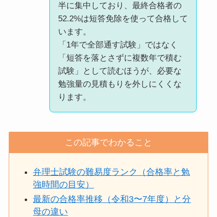
半に集中しており、最終合格者の
52.2%は短答免除を使って合格して
います。
「1年で全部通す試験」ではなく
「短答を落とさずに複数年で積む
試験」として読むほうが、必要な
勉強量の見積もりを外しにくくな
ります。
この記事でわかること
弁理士試験の難易度ランク（合格率と勉
強時間の目安）
最新の合格率推移（令和3〜7年度）と分
母の違い