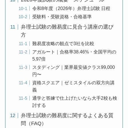
令和8年度（2026年）弁理士試験 日程
受験料・受験資格・合格基準
弁理士試験の難易度に見合う講座の選び
方
難易度攻略の観点で3社を比較
アガルート｜合格率38.46%・全国平均の
5.97倍
スタディング｜業界最安値クラス99,000
円〜
資格スクエア｜ゼミスタイルの双方向講
義
通学と答練で仕上げたいなら大手2校も検
討する
弁理士試験の難易度に関するよくある質
問（FAQ）