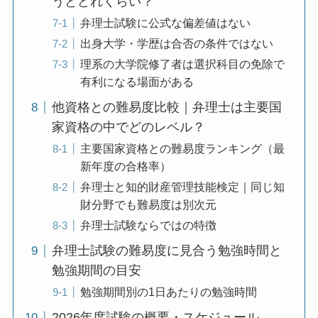
うとどれくらい？
弁理士試験に公式な偏差値はない
出身大学・学歴は合否の条件ではない
理系の大学院修了者は選択科目の免除で
有利になる場面がある
他資格との難易度比較｜弁理士は主要国
家資格の中でどのレベル？
主要国家資格との難易度ランキング（最
新年度の合格率）
弁理士と知的財産管理技能検定｜同じ知
財分野でも難易度は別次元
弁理士試験ならではの特徴
弁理士試験の難易度に見合う勉強時間と
勉強期間の目安
勉強期間別の1日あたりの勉強時間
2026年度試験の概要・スケジュール