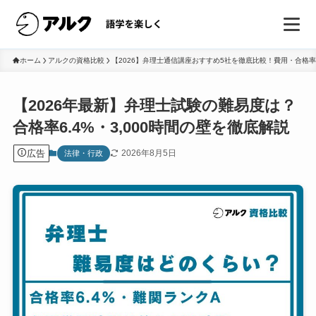
ホーム
アルクの資格比較
【2026】弁理士通信講座おすすめ5社を徹底比較！費用・合格
【2026年最新】弁理士試験の難易度は？
合格率6.4%・3,000時間の壁を徹底解説
広告
2026年8月5日
法律・行政