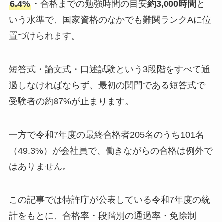
6.4%
・合格までの勉強時間の目安
約3,000時間
と
いう水準で、国家資格のなかでも難関ランクAに位
置づけられます。
短答式・論文式・口述試験という3段階をすべて通
過しなければならず、最初の関門である短答式で
受験者の約87%が止まります。
一方で令和7年度の最終合格者205名のうち101名
（49.3%）が会社員で、働きながらの合格は例外で
はありません。
この記事では特許庁が公表している令和7年度の統
計をもとに、合格率・段階別の通過率・免除制