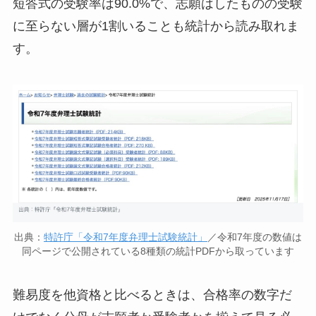
短答式の受験率は90.0%で、志願はしたものの受験
に至らない層が1割いることも統計から読み取れま
す。
出典：
特許庁「令和7年度弁理士試験統計」
／令和7年度の数値は
同ページで公開されている8種類の統計PDFから取っています
難易度を他資格と比べるときは、合格率の数字だ