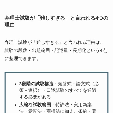
弁理士試験が「難しすぎる」と言われる4つの
理由
弁理士試験が「難しすぎる」と言われる理由は、
試験の段数・出題範囲・記述量・長期化という4点
に整理できます。
3段階の試験構造
：短答式・論文式（必
須＋選択）・口述試験のすべてを通過
する必要がある
広範な試験範囲
：特許法・実用新案
法・意匠法・商標法に加え、条約・著