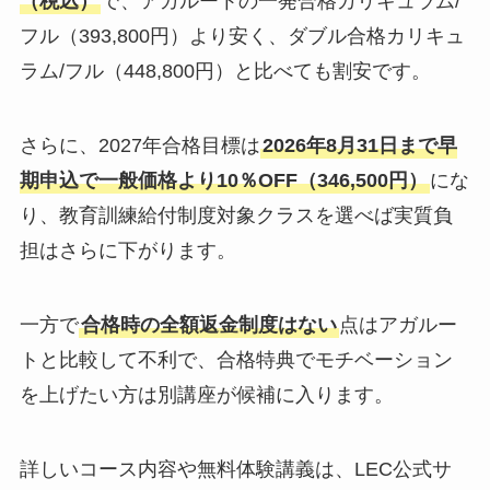
（税込）
で、アガルートの一発合格カリキュラム/
フル（393,800円）より安く、ダブル合格カリキュ
ラム/フル（448,800円）と比べても割安です。
さらに、2027年合格目標は
2026年8月31日まで早
期申込で一般価格より10％OFF（346,500円）
にな
り、教育訓練給付制度対象クラスを選べば実質負
担はさらに下がります。
一方で
合格時の全額返金制度はない
点はアガルー
トと比較して不利で、合格特典でモチベーション
を上げたい方は別講座が候補に入ります。
詳しいコース内容や無料体験講義は、LEC公式サ