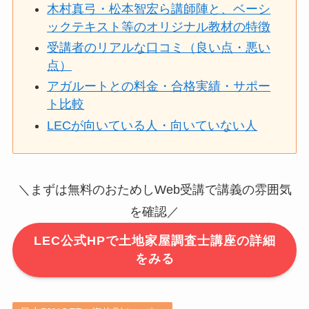
木村真弓・松本智宏ら講師陣と、ベーシ
ックテキスト等のオリジナル教材の特徴
受講者のリアルな口コミ（良い点・悪い
点）
アガルートとの料金・合格実績・サポー
ト比較
LECが向いている人・向いていない人
＼まずは無料のおためしWeb受講で講義の雰囲気
を確認／
LEC公式HPで土地家屋調査士講座の詳細
をみる