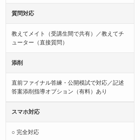
質問対応
教えてメイト（受講生間で共有）／教えてチ
ューター（直接質問）
添削
直前ファイナル答練・公開模試で対応／記述
答案添削指導オプション（有料）あり
スマホ対応
○ 完全対応