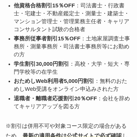
他資格合格割引15％OFF
：司法書士・行政書
士・宅建士・不動産鑑定士・測量士・建築士・
マンション管理士・管理業務主任者・キャリア
コンサルタント試験の合格者
事務所従事者割引15％OFF
：土地家屋調査士事
務所・測量事務所・司法書士事務所等にお勤め
の方
学生割引30,000円割引
：高校・大学・短大・専
門学校等の在学生
おためしWeb利用者5,000円割引
：無料のおた
めしWeb受講をオンライン申込みされた方
退職者・離職者応援割引20％OFF
：会社を辞め
てキャリアアップを図る方
※割引は併用不可や対象コース限定の場合がある
ため、
最新の適用条件は公式サイトで必ず確認
し