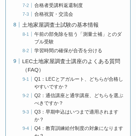
合格者受講料返還制度
合格祝賀・交流会
土地家屋調査士試験の基本情報
午前の部免除を狙う「測量士補」とのダ
ブル受験
学習時間の確保が合否を分ける
LEC土地家屋調査士講座のよくある質問
（FAQ）
Q1：LECとアガルート、どちらが合格し
やすいですか？
Q2：通信講座と通学講座、どちらを選ぶ
べきですか？
Q3：早期申込はいつまで適用されます
か？
Q4：教育訓練給付制度の対象になります
か？