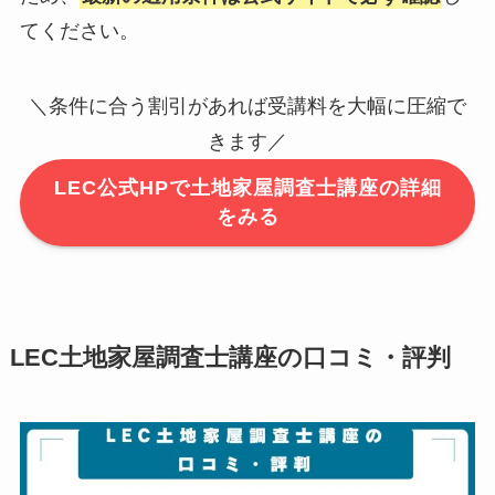
てください。
＼条件に合う割引があれば受講料を大幅に圧縮で
きます／
LEC公式HPで土地家屋調査士講座の詳細
をみる
LEC土地家屋調査士講座の口コミ・評判