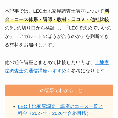
本記事では、LEC土地家屋調査士講座について
料
金・コース体系・講師・教材・口コミ・他社比較
の6つの切り口から検証し、「LECで決めていいの
か」「アガルートのほうが合うのか」を判断でき
る材料をお届けします。
他の通信講座とまとめて比較したい方は、
土地家
屋調査士の通信講座おすすめ
も参考になります。
この記事でわかること
LEC土地家屋調査士講座のコース一覧と
料金（2027年・2026年合格目標）