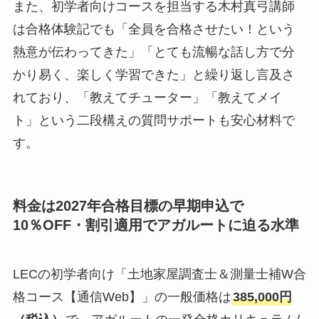
また、初学者向けコースを担当する木村真弓講師
は合格体験記でも「全員を合格させたい！という
熱意が伝わってきた」「とても流暢な話し方で分
かり易く、楽しく学習できた」と繰り返し言及さ
れており、「教えてチューター」「教えてメイ
ト」という二段構えの質問サポートも安心材料で
す。
料金は2027年合格目標の早期申込で
10％OFF・割引適用でアガルートに迫る水準
LECの初学者向け「土地家屋調査士＆測量士補W合
格コース【通信Web】」の一般価格は
385,000円