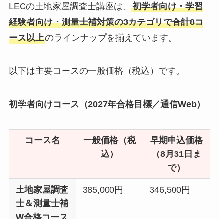
LECの土地家屋調査士講座は、
初学者向け・学習
経験者向け・測量士補対策の3カテゴリで合計8コ
ース以上
のラインナップを揃えています。
以下は主要コースの一般価格（税込）です。
初学者向けコース（2027年合格目標／通信Web）
コース名
一般価格（税
早期申込価格
込）
（8月31日ま
で）
土地家屋調査
385,000円
346,500円
士＆測量士補
W合格コース