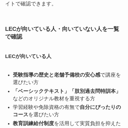
イトで確認できます。
LECが向いている人・向いていない人を一覧
で確認
LECが向いている人
受験指導の歴史と老舗予備校の安心感
で講座を
選びたい方
「ベーシックテキスト」「肢別過去問特訓本」
などのオリジナル教材を重視する方
学習経験や免除資格の有無で
自分にぴったりの
コース
を選びたい方
教育訓練給付制度
を活用して実質負担を抑えた