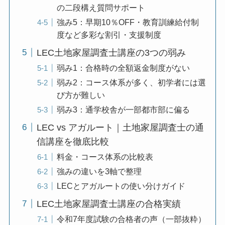
の二段構え質問サポート
強み5：早期10％OFF・教育訓練給付制
度など多彩な割引・支援制度
LEC土地家屋調査士講座の3つの弱み
弱み1：合格時の全額返金制度がない
弱み2：コース体系が多く、初学者には選
び方が難しい
弱み3：通学校舎が一部都市部に偏る
LEC vs アガルート｜土地家屋調査士の通
信講座を徹底比較
料金・コース体系の比較表
強みの違いを3軸で整理
LECとアガルートの使い分けガイド
LEC土地家屋調査士講座の合格実績
令和7年度試験の合格者の声（一部抜粋）