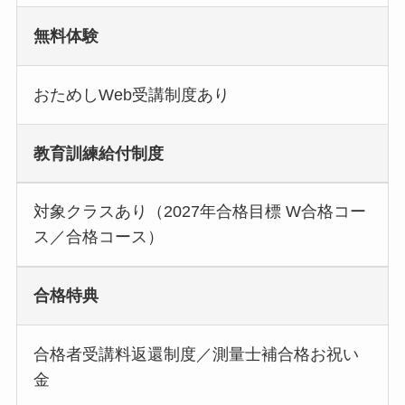
無料体験
おためしWeb受講制度あり
教育訓練給付制度
対象クラスあり（2027年合格目標 W合格コー
ス／合格コース）
合格特典
合格者受講料返還制度／測量士補合格お祝い
金