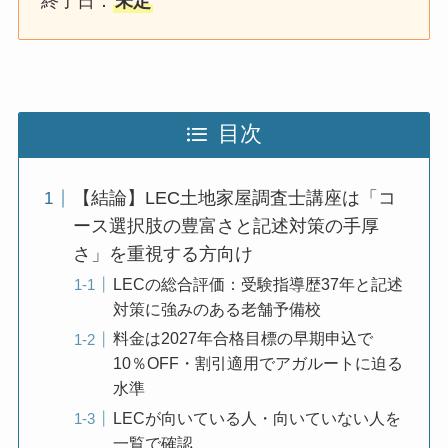
終了日：
未定
目次
【結論】LEC土地家屋調査士講座は「コ
ース選択肢の豊富さと記述対策の手厚
さ」を重視する方向け
LECの総合評価：受験指導歴37年と記述
対策に強みのある老舗予備校
料金は2027年合格目標の早期申込で
10％OFF・割引適用でアガルートに迫る
水準
LECが向いている人・向いていない人を
一覧で確認