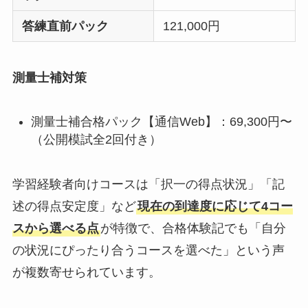
答練直前パック
121,000円
測量士補対策
測量士補合格パック【通信Web】：69,300円〜
（公開模試全2回付き）
学習経験者向けコースは「択一の得点状況」「記
述の得点安定度」など
現在の到達度に応じて4コー
スから選べる点
が特徴で、合格体験記でも「自分
の状況にぴったり合うコースを選べた」という声
が複数寄せられています。