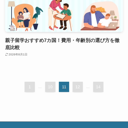
親子留学おすすめ7カ国！費用・年齢別の選び方を徹
底比較
2026年8月1日
1
...
10
11
12
...
14