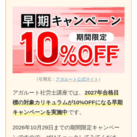
（引用元：
アガルート公式サイト
）
アガルート社労士講座では、
2027年合格目
標の対象カリキュラムが10%OFFになる早期
キャンペーンを実施中
です。
2026年10月29日までの期間限定キャンペー