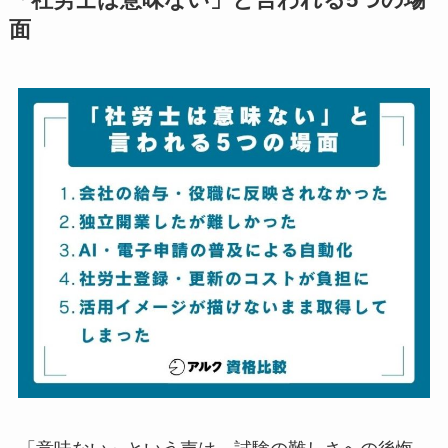
「社労士は意味ない」と言われる5つの場
面