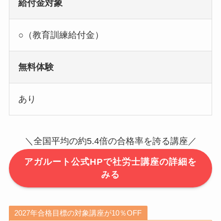
給付金対象
○（教育訓練給付金）
無料体験
あり
＼全国平均の約5.4倍の合格率を誇る講座／
アガルート公式HPで社労士講座の詳細を
みる
2027年合格目標の対象講座が10％OFF