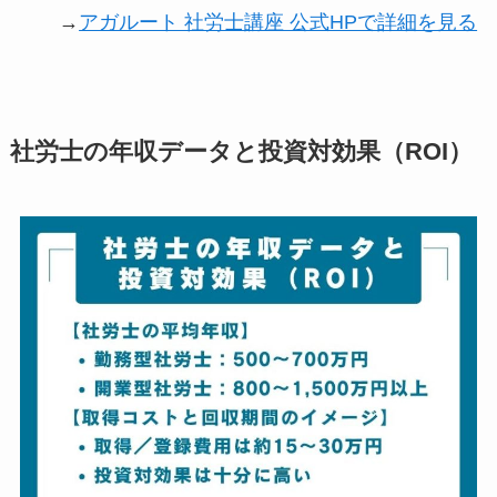
→
アガルート 社労士講座 公式HPで詳細を見る
社労士の年収データと投資対効果（ROI）