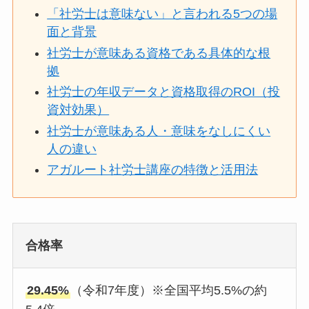
「社労士は意味ない」と言われる5つの場
面と背景
社労士が意味ある資格である具体的な根
拠
社労士の年収データと資格取得のROI（投
資対効果）
社労士が意味ある人・意味をなしにくい
人の違い
アガルート社労士講座の特徴と活用法
合格率
29.45%
（令和7年度）※全国平均5.5%の約