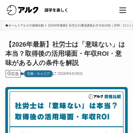
ホーム
アルクの資格比較
【2026年最新】社労士の通信講座おすすめ10社｜評判・口コ
【2026年最新】社労士は「意味ない」は
本当？取得後の活用場面・年収ROI・意
味がある人の条件を解説
広告
2026年6月30日
労務・キャリア