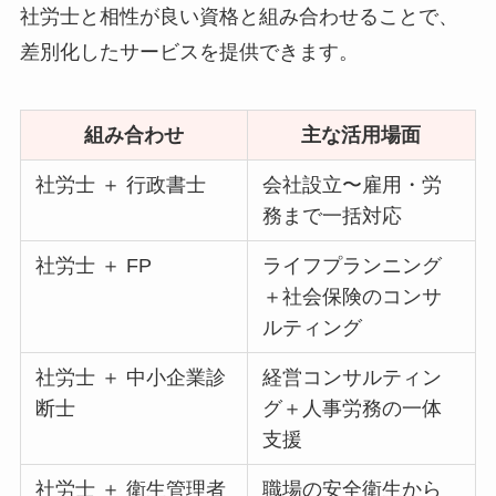
社労士と相性が良い資格と組み合わせることで、
差別化したサービスを提供できます。
組み合わせ
主な活用場面
社労士 ＋ 行政書士
会社設立〜雇用・労
務まで一括対応
社労士 ＋ FP
ライフプランニング
＋社会保険のコンサ
ルティング
社労士 ＋ 中小企業診
経営コンサルティン
断士
グ＋人事労務の一体
支援
社労士 ＋ 衛生管理者
職場の安全衛生から