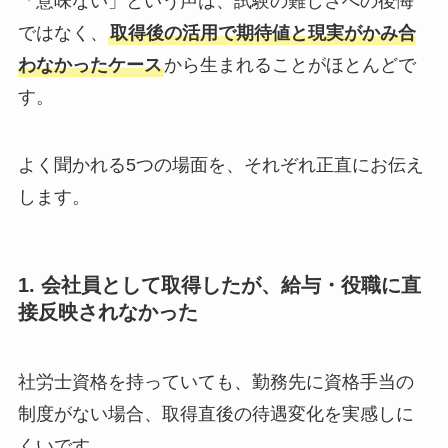
「意味ない」という声は、試験の難しさへの後悔
ではなく、
取得後の活用で期待値と現実がかみ合
わなかったケース
から生まれることがほとんどで
す。
よく聞かれる5つの場面を、それぞれ正直にお伝え
します。
1. 会社員として取得したが、給与・役職に直
接反映されなかった
社労士資格を持っていても、勤務先に資格手当の
制度がない場合、取得直後の待遇変化を実感しに
くいです。