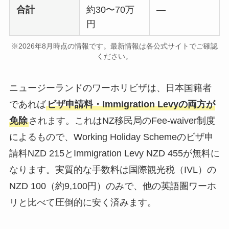
合計
約30〜70万
—
円
※2026年8月時点の情報です。最新情報は各公式サイトでご確認
ください。
ニュージーランドのワーホリビザは、日本国籍者
であれば
ビザ申請料・Immigration Levyの両方が
免除
されます。これはNZ移民局のFee-waiver制度
によるもので、Working Holiday Schemeのビザ申
請料NZD 215とImmigration Levy NZD 455が無料に
なります。実質的な手数料は国際観光税（IVL）の
NZD 100（約9,100円）のみで、他の英語圏ワーホ
リと比べて圧倒的に安く済みます。