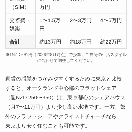
（SIM）
万円
交際費・
1〜1.5万
2〜3万円
4〜5万円
娯楽
円
合計
約13万円
約18万円
約22万円
※1NZD≒91円（2026年8月時点）で換算。ご自身の生活スタイル
に合わせて調整してください。
家賃の感覚をつかみやすくするために東京と比較
すると、オークランド中心部のフラットシェア
（週NZD 250〜350）は、東京都心のシェアハウス
（月7〜11万円）より少し高い水準です。一方、郊
外のフラットシェアやクライストチャーチなら、
東京より安く住むことも可能です。