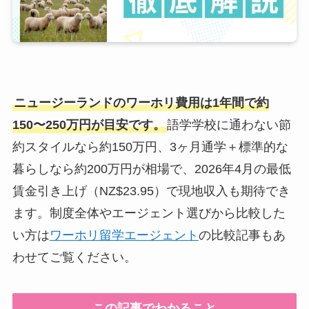
ニュージーランドのワーホリ費用は1年間で約
150〜250万円が目安です。
語学学校に通わない節
約スタイルなら約150万円、3ヶ月通学＋標準的な
暮らしなら約200万円が相場で、2026年4月の最低
賃金引き上げ（NZ$23.95）で現地収入も期待でき
ます。制度全体やエージェント選びから比較した
い方は
ワーホリ留学エージェント
の比較記事もあ
わせてご覧ください。
この記事でわかること