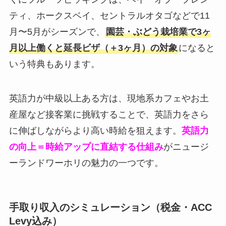
ティ、ホークスベイ、セントラルオタゴなどで11
月〜5月がシーズンで、
園芸・ぶどう栽培業で3ヶ
月以上働くと延長ビザ（＋3ヶ月）の対象
になると
いう特典もあります。
英語力が中級以上ある方は、現地系カフェやお土
産屋など接客業に挑戦することで、英語力をさら
に伸ばしながらより高い時給を狙えます。
英語力
の向上＝時給アップに直結する仕組み
がニュージ
ーランドワーホリの魅力の一つです。
手取り収入のシミュレーション（税金・ACC
Levy込み）