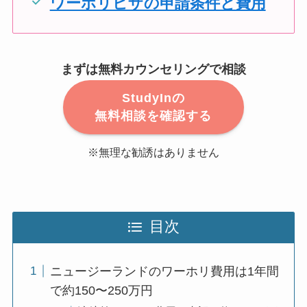
ワーホリビザの申請条件と費用
まずは無料カウンセリングで相談
StudyInの
無料相談を確認する
※無理な勧誘はありません
目次
ニュージーランドのワーホリ費用は1年間
で約150〜250万円