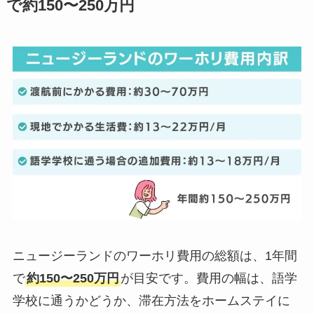
で約150〜250万円
ニュージーランドのワーホリ費用の総額は、1年間
で
約150〜250万円
が目安です。費用の幅は、語学
学校に通うかどうか、滞在方法をホームステイに