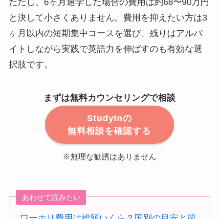
ただし、6ヶ月通学した場合の費用は約68〜90万円
と決して小さくありません。費用を抑えたい方は3
ヶ月以内の短期集中コースを選び、残りはアルバ
イトしながら実践で英語力を伸ばすのも有効な選
択肢です。
まずは無料カウンセリングで相談
StudyInの
無料相談を確認する
※無理な勧誘はありません
あわせて読みたい
ワーホリ費用は総額いくら？国別の目安と節