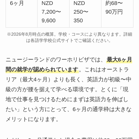
6ヶ月
NZD
NZD
約68〜
7,200〜
250〜
90万円
9,600
350
※2026年8月時点の概算。学校・コースにより異なります。詳細
は各語学学校公式サイトでご確認ください。
ニュージーランドのワーホリビザでは、
最大6ヶ月
間の就学が認められています
。これはオーストラ
リア（最大4ヶ月）よりも長く、英語力が初級〜中
級の方が腰を据えて学べる環境です。とくに「現
地で仕事を見つけるためにまずは英語力を伸ばし
たい」という方にとって、6ヶ月の通学枠は大きな
メリットになります。