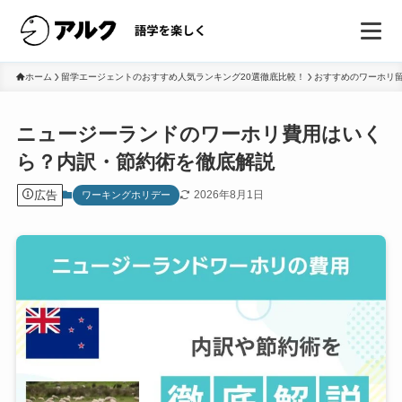
ホーム
留学エージェントのおすすめ人気ランキング20選徹底比較！
おすすめのワーホリ留
ニュージーランドのワーホリ費用はいく
ら？内訳・節約術を徹底解説
広告
2026年8月1日
ワーキングホリデー