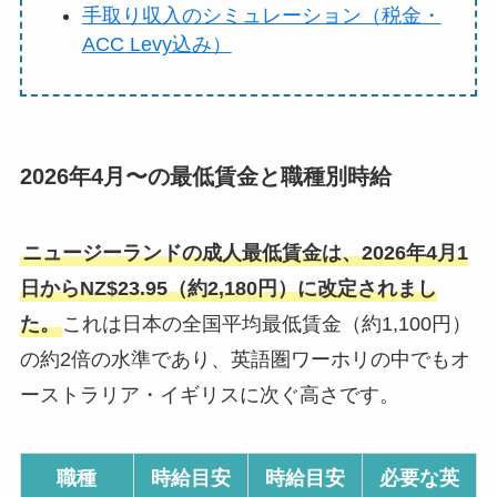
手取り収入のシミュレーション（税金・
ACC Levy込み）
2026年4月〜の最低賃金と職種別時給
ニュージーランドの成人最低賃金は、2026年4月1
日からNZ$23.95（約2,180円）に改定されまし
た。
これは日本の全国平均最低賃金（約1,100円）
の約2倍の水準であり、英語圏ワーホリの中でもオ
ーストラリア・イギリスに次ぐ高さです。
職種
時給目安
時給目安
必要な英