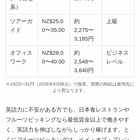
系）
ツアーガ
NZ$25.0
約
上級
イド
0〜35.00
2,275〜
3,185円
オフィス
NZ$28.0
約
ビジネス
ワーク
0〜40.00
2,548〜
レベル
3,640円
※1NZD≒91円（2026年8月時点）で換算。実際の時給は雇用先に
より異なります。
英語力に不安がある方でも、日本食レストランや
フルーツピッキングなら最低賃金以上で働きやす
く、英語力を伸ばしながらしっかり稼げます。と
くにフルーツピッキングは、ベイ・オブ・プレン