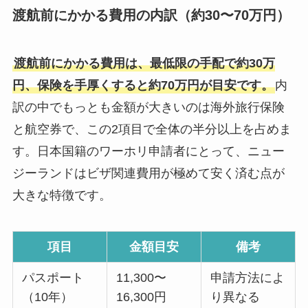
渡航前にかかる費用の内訳（約30〜70万円）
渡航前にかかる費用は、最低限の手配で約30万
円、保険を手厚くすると約70万円が目安です。
内
訳の中でもっとも金額が大きいのは海外旅行保険
と航空券で、この2項目で全体の半分以上を占めま
す。日本国籍のワーホリ申請者にとって、ニュー
ジーランドはビザ関連費用が極めて安く済む点が
大きな特徴です。
項目
金額目安
備考
パスポート
11,300〜
申請方法によ
（10年）
16,300円
り異なる