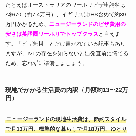
たとえばオーストラリアのワーホリビザ申請料は
A$670（約7.4万円）、イギリスはIHS含めて約39
万円かかるため、
ニュージーランドのビザ費用の
安さは英語圏ワーホリでトップクラス
と言えま
す。「ビザ無料」とだけ書かれている記事もあり
ますが、IVLの存在を知らないと出発直前に慌てる
ため、忘れずに準備しましょう。
現地でかかる生活費の内訳（月額約13〜22万
円）
ニュージーランドの現地生活費は、節約スタイル
で月13万円、標準的な暮らしで月18万円、ゆとり