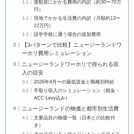
渡航前にかかる費用の内訳（約30〜70万
円）
現地でかかる生活費の内訳（月額約13〜
22万円）
語学学校に通う場合の追加費用
【3パターンで比較】ニュージーランドワ
ーホリ費用シミュレーション
ニュージーランドワーホリで得られる収
入の目安
2026年4月〜の最低賃金と職種別時給
手取り収入のシミュレーション（税金・
ACC Levy込み）
ニュージーランドの物価と都市別生活費
主要品目の物価一覧（日本との比較付
き）
オークランド・ウェリントン・クライス