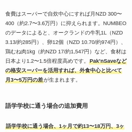
食費はスーパーで自炊中心にすれば月NZD 300〜
400（約2.7〜3.6万円）に抑えられます。NUMBEO
のデータによると、オークランドの牛乳1L（NZD
3.13/約285円）、卵12個（NZD 10.70/約974円）、
鶏むね肉1kg（約NZD 17/約1,547円）など、食材は
日本より1.2〜1.5倍程度高めです。
Pak’nSaveなど
の格安スーパーを活用すれば、外食中心と比べて
月3〜5万円の差
が生まれます。
語学学校に通う場合の追加費用
語学学校に通う場合、1ヶ月で約13〜18万円、3ヶ