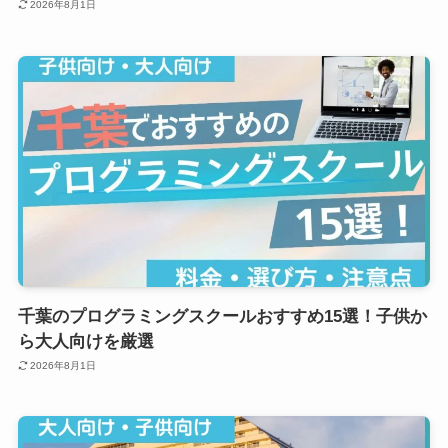
2026年8月1日
千葉のプログラミングスクールおすすめ15選！子供か
ら大人向けを厳選
2026年8月1日