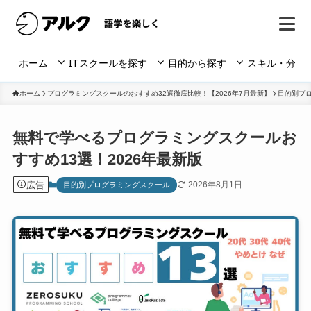
ホーム
ITスクールを探す
目的から探す
スキル・分野
ホーム
プログラミングスクールのおすすめ32選徹底比較！【2026年7月最新】
目的別プ
無料で学べるプログラミングスクールお
すすめ13選！2026年最新版
広告
2026年8月1日
目的別プログラミングスクール