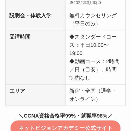
※2022年3月時点
説明会・体験入学
無料カウンセリング
（平日のみ）
受講時間
◆スタンダードコー
ス：平日10:00〜
19:00
◆動画コース：2時間
／日（目安）、時間
制約なし
エリア
新宿・全国（通学・
オンライン）
＼CCNA資格合格率99%・就職率98%／
ネットビジョンアカデミー公式サイト