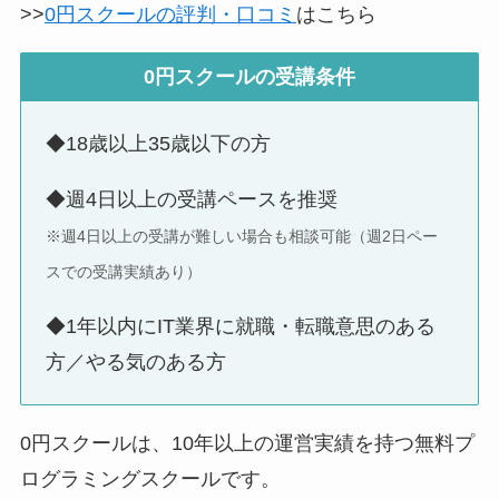
>>
0円スクールの評判・口コミ
はこちら
0円スクールの受講条件
◆18歳以上35歳以下の方
◆週4日以上の受講ペースを推奨
※週4日以上の受講が難しい場合も相談可能（週2日ペー
スでの受講実績あり）
◆1年以内にIT業界に就職・転職意思のある
方／やる気のある方
0円スクールは、10年以上の運営実績を持つ無料プ
ログラミングスクールです。