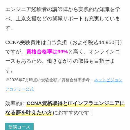
エンジニア経験者の講師陣から実践的な知識を学
べ、上京支援などの就職サポートも充実していま
す。
CCNA受験費用は自己負担（およそ税込44,950円）
ですが、
資格合格率は99%
と高く、オンラインコ
ースもあるため、働きながらの取得も目指せま
す。
※2026年7月時点の受験金額／資格合格率参考：
ネットビジョン
アカデミー公式
効率的に
CCNA資格取得とITインフラエンジニアに
なる夢を叶えたい方
におすすめです！
受講コース