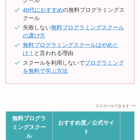
クール
40代におすすめ
の無料プログラミングス
クール
失敗しない
無料プログラミングスクール
の選び方
無料プログラミングスクールはやめと
け！
と言われる理由
スクールを利用しないで
プログラミング
を無料で学ぶ方法
スクロールできます
無料プログラ
おすすめ度／公式サイ
ミングスクー
ト
ル