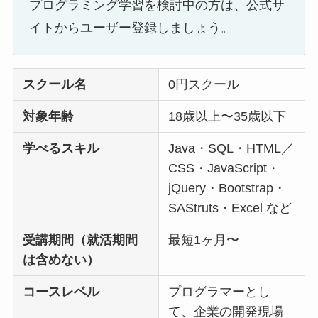
プログラミング学習を検討中の方は、公式サ
イトからユーザー登録しましょう。
スクール名
0円スクール
対象年齢
18歳以上〜35歳以下
学べるスキル
Java・SQL・HTML／
CSS・JavaScript・
jQuery・Bootstrap・
SAStruts・Excel など
受講期間（就活期間
最短1ヶ月〜
は含めない）
コースレベル
プログラマーとし
て、企業の開発現場