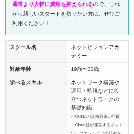
通常より大幅に費用を抑えられる
ので、これ
から新しいスタートを切りたい方は、ぜひご
利用ください！
スクール名
ネットビジョンアカ
デミー
対象年齢
19歳〜32歳
学べるスキル
ネットワーク構築や
運用・監視などに役
立つネットワークの
基礎知識
※CCNAの資格取得が可能
（Cisco社が運営するネット
ワークエンジニアの技術を