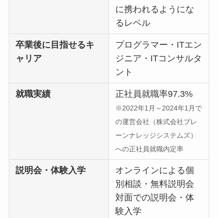
に携われるようにな
るレベル
卒業後に目指せるキ
プログラマー・ITエン
ャリア
ジニア・ITコンサルタ
ント
就職実績
正社員就職率97.3%
※2022年1月～2024年1月で
の運営会社（株式会社ブレ
ーンナレッジシステムズ）
への正社員就職内定率
説明会・体験入学
オンラインによる個
別相談・無料説明会
対面での説明会・体
験入学