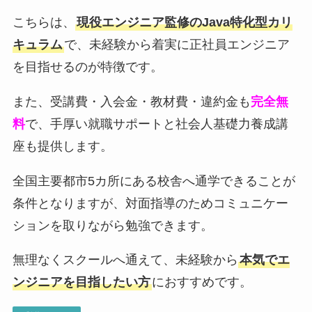
こちらは、
現役エンジニア監修のJava特化型カリ
キュラム
で、未経験から着実に正社員エンジニア
を目指せるのが特徴です。
また、受講費・入会金・教材費・違約金も
完全無
料
で、手厚い就職サポートと社会人基礎力養成講
座も提供します。
全国主要都市5カ所にある校舎へ通学できることが
条件となりますが、対面指導のためコミュニケー
ションを取りながら勉強できます。
無理なくスクールへ通えて、未経験から
本気でエ
ンジニアを目指したい方
におすすめです。