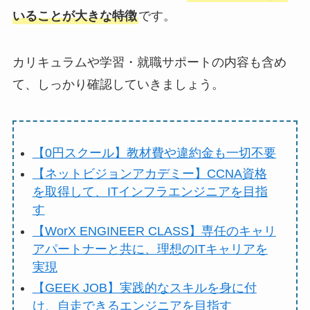
いることが大きな特徴
です。
カリキュラムや学習・就職サポートの内容も含め
て、しっかり確認していきましょう。
【0円スクール】教材費や違約金も一切不要
【ネットビジョンアカデミー】CCNA資格
を取得して、ITインフラエンジニアを目指
す
【WorX ENGINEER CLASS】専任のキャリ
アパートナーと共に、理想のITキャリアを
実現
【GEEK JOB】実践的なスキルを身に付
け、自走できるエンジニアを目指す