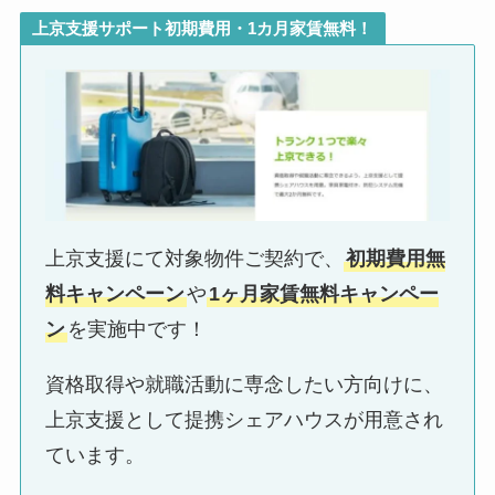
上京支援サポート初期費用・1カ月家賃無料！
上京支援にて対象物件ご契約で、
初期費用無
料キャンペーン
や
1ヶ月家賃無料キャンペー
ン
を実施中です！
資格取得や就職活動に専念したい方向けに、
上京支援として提携シェアハウスが用意され
ています。