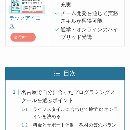
充実
チーム開発を通じて実務
テックアイエ
スキルが習得可能
ス
通学・オンラインのハイ
ブリッド受講
公式サイト
目次
名古屋で自分に合ったプログラミングス
クールを選ぶポイント
ライフスタイルに合わせて通学 or オンラ
インを決める
料金とサポート体制・教材の質のバラン