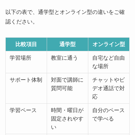
以下の表で、通学型とオンライン型の違いをご確
認ください。
比較項目
通学型
オンライン型
学習場所
教室に通う
自宅など自由
な場所
サポート体制
対面で講師に
チャットやビ
質問可能
デオ通話で対
応
学習ペース
時間・曜日が
自分のペース
固定されやす
で学べる
い