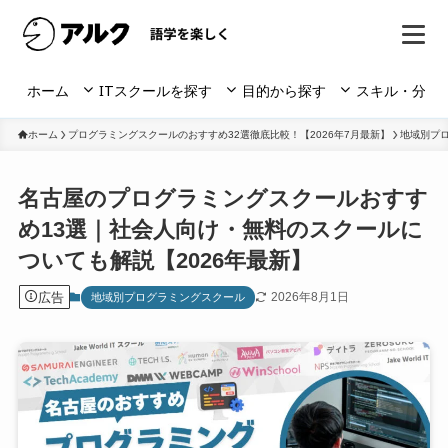
ホーム
ITスクールを探す
目的から探す
スキル・分野
ホーム
プログラミングスクールのおすすめ32選徹底比較！【2026年7月最新】
地域別プ
名古屋のプログラミングスクールおすす
め13選｜社会人向け・無料のスクールに
ついても解説【2026年最新】
広告
2026年8月1日
地域別プログラミングスクール