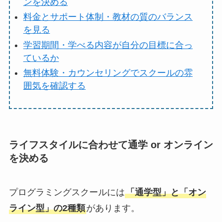
ンを決める
料金とサポート体制・教材の質のバランス
を見る
学習期間・学べる内容が自分の目標に合っ
ているか
無料体験・カウンセリングでスクールの雰
囲気を確認する
ライフスタイルに合わせて通学 or オンライン
を決める
プログラミングスクールには
「通学型」と「オン
ライン型」の2種類
があります。