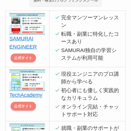
無料・格安のプログラミングスクール
完全マンツーマンレッス
ン
転職・副業に特化したコ
SAMURAI
ースあり
ENGINEER
SAMURAI独自の学習シ
ステムが利用可能
公式サイト
現役エンジニアのプロ講
師から学べる
初心者にも優しく実践的
TechAcademy
なカリキュラム
オンライン完結・チャッ
公式サイト
トサポート対応
就職・副業のサポートが