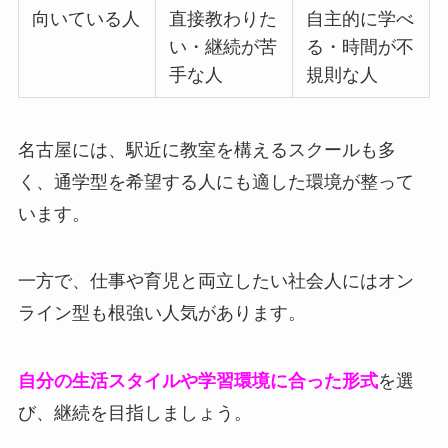
向いている人
直接教わりた
自主的に学べ
い・継続が苦
る・時間が不
手な人
規則な人
名古屋には、駅近に教室を構えるスクールも多
く、通学型を希望する人にも適した環境が整って
います。
一方で、仕事や育児と両立したい社会人にはオン
ライン型も根強い人気があります。
自分の生活スタイルや学習環境に合った形式
を選
び、継続を目指しましょう。