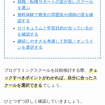
就職・転職サポートの質が良いスクール
を選ぶ
無料体験で教室の雰囲気や講師の質を確
認する
カリキュラムと学習目的が合っているか
を確認する
継続しやすさを考慮して対面／オンライ
ンを選択する
プログラミングスクールを比較検討する際、
チェ
ックすべきポイントがわかれば、自分に合ったス
クールを選択できる
でしょう。
ひとつずつ詳しく確認していきましょう。