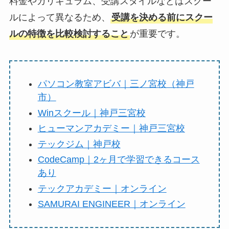
料金やカリキュラム、受講スタイルなどはスクー
ルによって異なるため、
受講を決める前にスクー
ルの特徴を比較検討すること
が重要です。
パソコン教室アビバ｜三ノ宮校（神戸
市）
Winスクール｜神戸三宮校
ヒューマンアカデミー｜神戸三宮校
テックジム｜神戸校
CodeCamp｜2ヶ月で学習できるコース
あり
テックアカデミー｜オンライン
SAMURAI ENGINEER｜オンライン