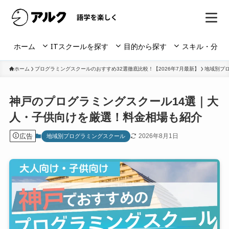
ホーム
ITスクールを探す
目的から探す
スキル・分野
ホーム
プログラミングスクールのおすすめ32選徹底比較！【2026年7月最新】
地域別プ
神戸のプログラミングスクール14選｜大
人・子供向けを厳選！料金相場も紹介
広告
2026年8月1日
地域別プログラミングスクール