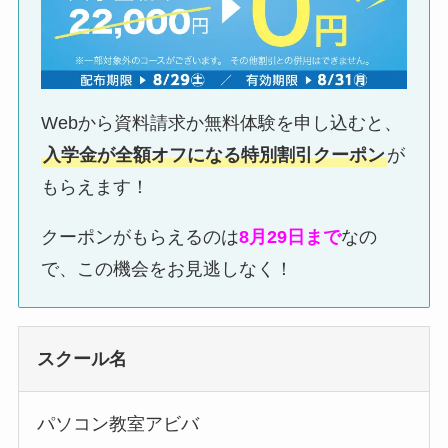
Webから資料請求か無料体験を申し込むと、
入学金が全額オフになる特別割引クーポン
が
もらえます！
クーポンがもらえるのは
8月29日まで
なの
で、この機会をお見逃しなく！
スクール名
パソコン教室アビバ