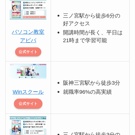
三ノ宮駅から徒歩6分の
好アクセス
パソコン教室
開講時間が長く、平日は
21時まで学習可能
アビバ
公式サイト
阪神三宮駅から徒歩3分
Winスクール
就職率96%の高実績
公式サイト
三ノ宮駅から徒歩3分の