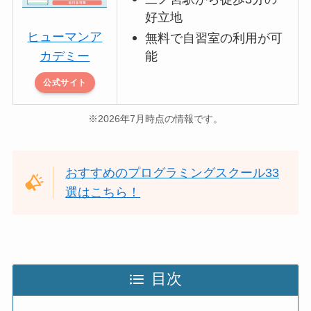
好立地
ヒューマンア
無料で自習室の利用が可
能
カデミー
公式サイト
※2026年7月時点の情報です。
おすすめのプログラミングスクール33
選はこちら！
目次