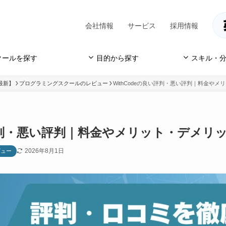
会社情報
サービス
採用情報
クールを探す
目的から探す
スキル・分
最新】
プログラミングスクールのレビュー
WithCodeの良い評判・悪い評判｜料金や
い評判・悪い評判｜料金やメリット・デメリ
2026年8月1日
ビュー