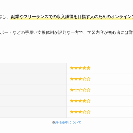
習得し、
副業やフリーランスでの収入獲得を目指す人のためのオンライン
ポートなどの手厚い支援体制が評判な一方で、学習内容が初心者には難
※
評価基準について