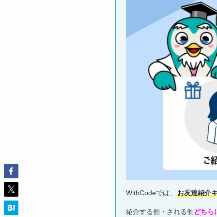
WithCodeでは、
お友達紹介
紹介する側・される側
どちら