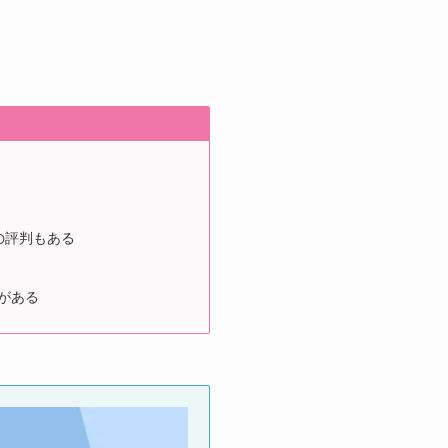
の評判もある
がある