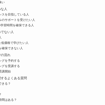
狭い
めな人
ンスを目指している人
ルのサポートを受けたい人
の学習時間を確保できる人
すめでない人
人
トを低価格で学びたい人
を確保できない人
までの流れ
ングを予約する
ングを受講する
受講開始
に関するよくある質問
できる？
？
時間はある？