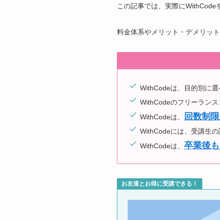
この記事では、実際にWithCo
料金体系やメリット・デメリット
WithCodeは、目的別に
WithCodeのフリーラン
回数制限
WithCodeは、
WithCodeには、受講
卒業後も
WithCodeは、
お友達とお得に受講できる！