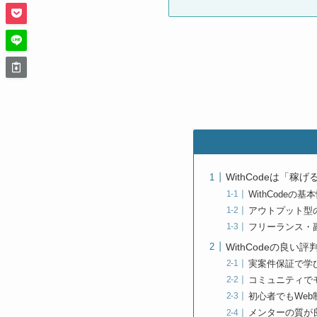
WithCodeは「
WithCodeの基
アウトプット型
フリーランス・
WithCodeの良い
実案件保証で学
コミュニティで
初心者でもWe
メンターの質が