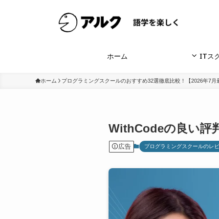
ホーム
ITス
ホーム
プログラミングスクールのおすすめ32選徹底比較！【2026年7月
WithCodeの良
広告
プログラミングスクールのレ