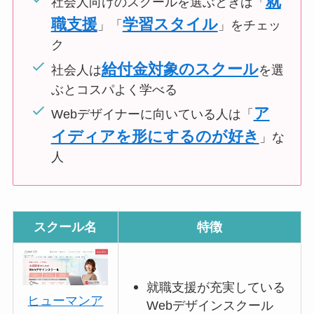
就
社会人向けのスクールを選ぶときは「
職支援
学習スタイル
」「
」をチェッ
ク
給付金対象のスクール
社会人は
を選
ぶとコスパよく学べる
ア
Webデザイナーに向いている人は「
イディアを形にするのが好き
」な
人
スクール名
特徴
就職支援が充実している
ヒューマンア
Webデザインスクール