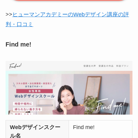
>>
ヒューマンアカデミーのWebデザイン講座の評
判・口コミ
Find me!
Webデザインスクー
Find me!
ル名