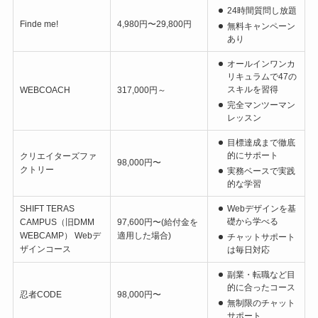
24時間質問し放題
Finde me!
4,980円〜29,800円
無料キャンペーン
あり
オールインワンカ
リキュラムで47の
スキルを習得
WEBCOACH
317,000円～
完全マンツーマン
レッスン
目標達成まで徹底
的にサポート
クリエイターズファ
98,000円〜
クトリー
実務ベースで実践
的な学習
SHIFT TERAS
Webデザインを基
礎から学べる
CAMPUS（旧DMM
97,600円〜(給付金を
WEBCAMP） Webデ
適用した場合)
チャットサポート
ザインコース
は毎日対応
副業・転職など目
的に合ったコース
忍者CODE
98,000円〜
無制限のチャット
サポート