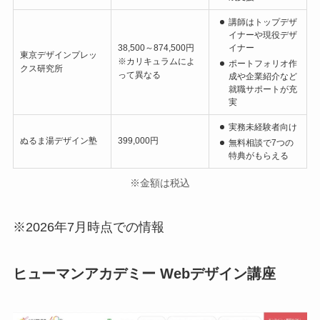
講師はトップデザ
イナーや現役デザ
38,500～874,500円
イナー
東京デザインプレッ
※カリキュラムによ
ポートフォリオ作
クス研究所
って異なる
成や企業紹介など
就職サポートが充
実
実務未経験者向け
ぬるま湯デザイン塾
399,000円
無料相談で7つの
特典がもらえる
※金額は税込
※2026年7月時点での情報
ヒューマンアカデミー Webデザイン講座