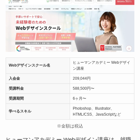
ヒューマンアカデミー Webデザイ
Webデザインスクール名
ン講座
入会金
209,044円
受講料金
588,500円〜
受講期間
6ヶ月〜
Photoshop、Illustrator、
学べるスキル
HTML/CSS、JavaScriptなど
※金額は税込
ヒューマンアカデミー Webデザイン講座は、就職