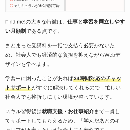
カリキュラムが永久閲覧可能
Find me!の大きな特徴は、
仕事と学習を両立しやす
い月額制
である点です。
まとまった受講料を一括で支払う必要がないた
め、社会人でも経済的な負担を抑えながらWebデ
ザインを学べます。
学習中に困ったことがあれば
24時間対応のチャッ
トサポート
がすぐに解決してくれるので、忙しい
社会人でも挫折しにくい環境が整っています。
スキル習得後は
就職支援・お仕事紹介
まで一貫し
てサポートしてもらえるため、「学んだあとのキ