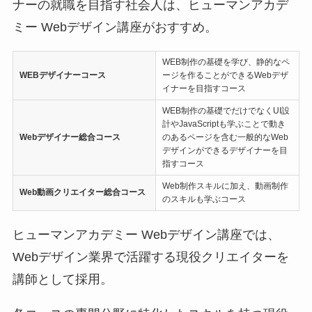
ナーの就職を目指す社会人は、ヒューマンアカデ
ミー Webデザイン講座がおすすめ。
WEB制作の基礎を学び、静的なペ
WEBデザイナーコース
ージを作ることができるWebデザ
イナーを目指すコース
WEB制作の基礎でだけでなくUI設
計やJavaScriptも学ぶことで動き
Webデザイナー総合コース
のあるページを含む一般的なWeb
デザインができるデザイナーを目
指すコース
Web制作スキルに加え、動画制作
Web動画クリエイター
総合コース
のスキルも学ぶコース
ヒューマンアカデミー Webデザイン講座では、
Webデザイン業界で活躍する現役クリエイターを
講師として採用。