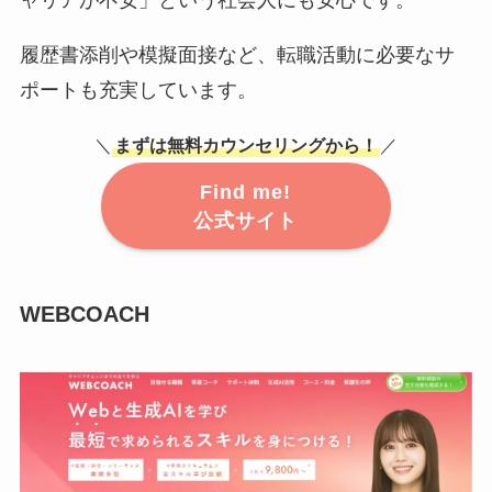
ャリアが不安」という社会人にも安心です。
履歴書添削や模擬面接など、転職活動に必要なサ
ポートも充実しています。
＼
まずは無料カウンセリングから！
／
Find me!
公式サイト
WEBCOACH