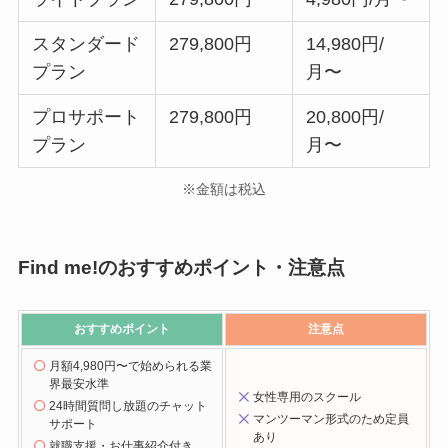
スタンダード
279,800円
14,980円/
プラン
月〜
プロサポート
279,800円
20,800円/
プラン
月〜
※金額は税込
Find me!のおすすめポイント・注意点
おすすめポイント
注意点
月額4,980円〜で始められる業
界最安水準
女性専用のスクール
24時間質問し放題のチャット
マンツーマン形式のため定員
サポート
あり
就職支援・お仕事紹介付き