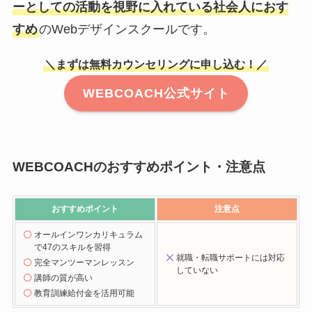
ーとしての活動を視野に入れている社会人におす
すめ
のWebデザインスクールです。
＼まずは無料カウンセリングに申し込む！／
WEBCOACH公式サイト
WEBCOACHのおすすめポイント・注意点
おすすめポイント
注意点
オールインワンカリキュラム
で47のスキルを習得
就職・転職サポートには対応
完全マンツーマンレッスン
していない
講師の質が高い
教育訓練給付金を活用可能