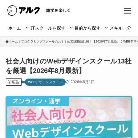
ホーム
ITスクールを探す
目的から探す
スキル・分野
ホーム
プログラミングスクールのおすすめ32選徹底比較！【2026年7月最新】
WEBデザ
社会人向けのWebデザインスクール13社
を厳選【2026年8月最新】
広告
2026年8月1日
WEBデザインスクール