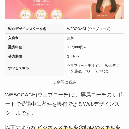
Webデザインスクール名
WEBCOACH(ウェブコーチ)
入会金
無料
受講料金
317,000円～
受講期間
3ヶ月〜
グラフィックデザイン、Webデザ
学べるスキル
イン基礎、バナー制作など
※金額は税込
WEBCOACH(ウェブコーチ)は、専属コーチのサポ
ートで受講中に案件を獲得できるWebデザインス
クールです。
以下のような
ビジネススキルを含む47のスキルを